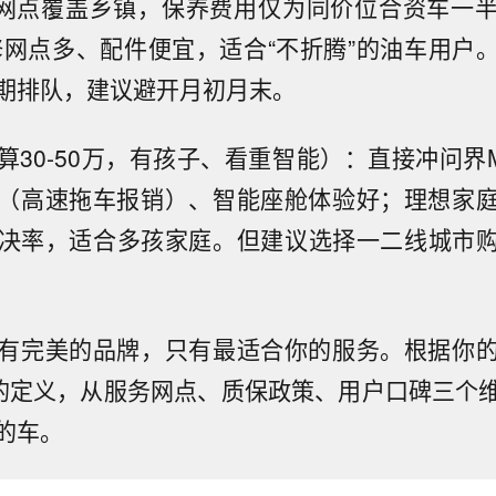
0+网点覆盖乡镇，保养费用仅为同价位合资车一
修网点多、配件便宜，适合“不折腾”的油车用户
期排队，建议避开月初月末。
算30-50万，有孩子、看重智能）：直接冲问界M
（高速拖车报销）、智能座舱体验好；理想家
解决率，适合多孩家庭。但建议选择一二线城市
有完美的品牌，只有最适合你的服务。根据你
”的定义，从服务网点、质保政策、用户口碑三个
的车。