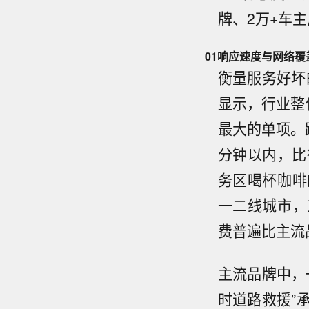
牌、2万+车
01
响应速度与网络覆
衡量服务好坏的
显示，行业整体
最大的单项。
分钟以内，比
务区喝杯咖啡
一二线城市，
费普遍比主流品
主流品牌中，
时道路救援”