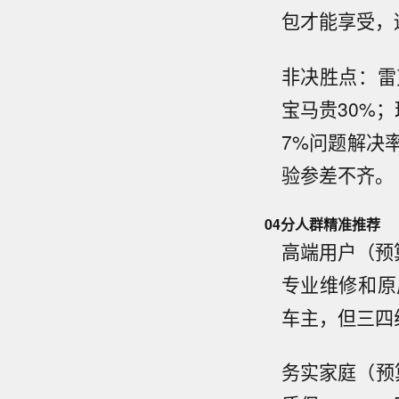
包才能享受，
非决胜点：雷
宝马贵30%
7%问题解决
验参差不齐。
04
分人群精准推荐
高端用户（预
专业维修和原
车主，但三四
务实家庭（预