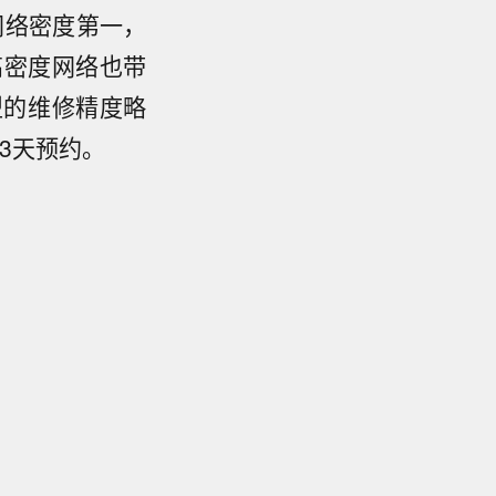
网络密度第一，
高密度网络也带
型的维修精度略
3天预约。