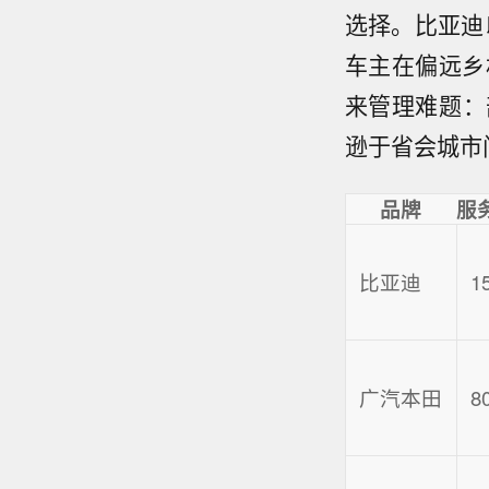
选择。比亚迪
车主在偏远乡
来管理难题：
逊于省会城市
品牌
服
比亚迪
1
广汽本田
8