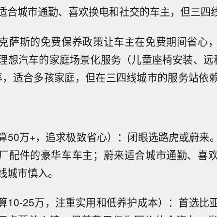
适合城市通勤、喜欢换电和社交的车主，但三四
克萨斯的免费保养政策让车主在免费期间省心
；理想汽车的家庭场景化服务（儿童座椅安装、远
率，适合多孩家庭，但在三四线城市的服务站依
算50万+，追求极致省心）：闭眼选路虎或蔚来
厂配件的豪华车车主；蔚来适合城市通勤、喜
线城市慎入。
算10-25万，注重实用和低养护成本）：首选比