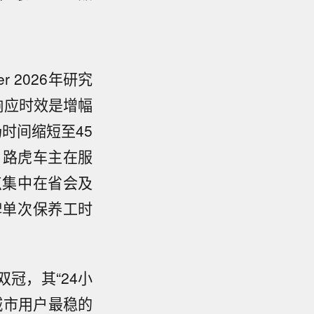
 2026年研究
中响应时效是增幅
时间缩短至45
，路虎车主在服
点集中在省会及
牌单次保养工时
冠，其“24小
城市用户最稳的