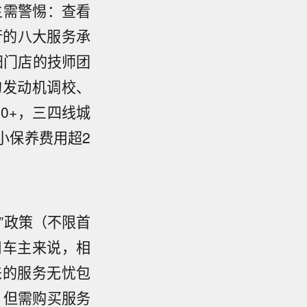
主需警惕：查看
行的八大服务承
阳门店的技师团
的发动机调校、
0+，三四线城
小保养费用超2
”政策（不限首
用车主来说，相
来的服务无忧包
，但需购买服务