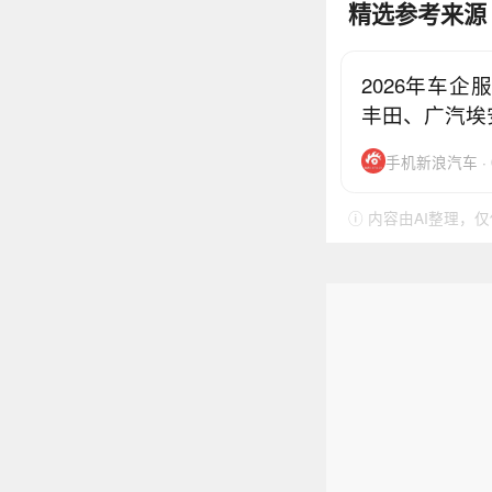
精选参考来源
2026年车
丰田、广汽埃
手机新浪汽车 · 0
ⓘ 内容由AI整理，