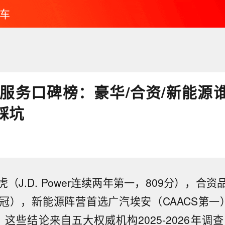
车
车企服务口碑榜：豪华/合资/新能源
踩坑
（J.D. Power连续两年第一，809分），合
冠），新能源阵营首选广汽埃安（CAACS第一
这些结论来自五大权威机构2025-2026年调