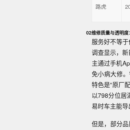
路虎
2
02
维修质量与透明度
服务好不等于
调查显示，新
主通过手机A
免小病大修。
特色是“原厂
以798分位
易时车主能导
但是，部分品