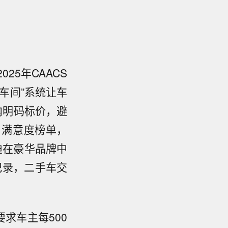
5年CAACS
车间”系统让车
内明码标价，避
户满意度榜单，
迪在豪华品牌中
记录，二手车交
求车主每500