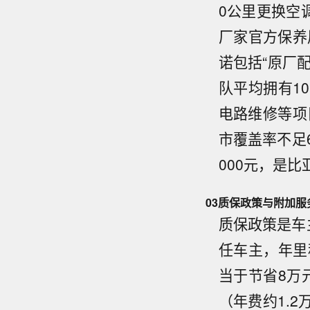
0公里更换空
厂家官方保养
诺包括“原厂
队平均拥有1
电路维修等项
市覆盖率不足
000元，是比
03
质保政策与附加服
质保政策是车
任车主，年里
当于节省8万
（年费约1.