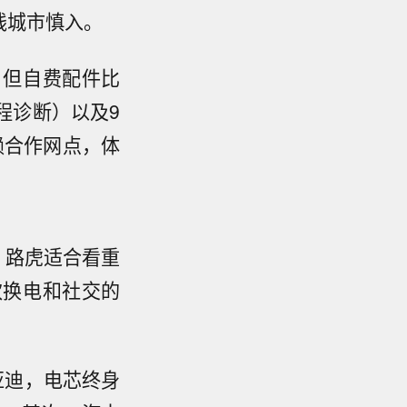
线城市慎入。
，但自费配件比
程诊断）以及9
赖合作网点，体
。路虎适合看重
欢换电和社交的
亚迪，电芯终身