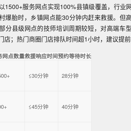
以1500+服务网点实现100%县镇级覆盖，行业
村爆胎时，乡镇网点能30分钟内赶来救援。但
部分县级网点的技师培训周期较短，对高端车
门店；热门商圈门店排队时间超1小时，建议提前
务网点数量
救援响应时间
预约等待时长
500+
≤30分钟
28分钟
00+
≤45分钟
40分钟