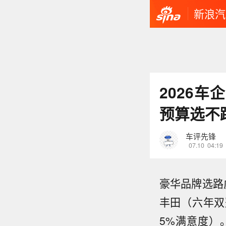
新浪汽
2026
预算选不
车评先锋
07.10
04:19
豪华品牌选路虎
丰田（六年双
5%满意度）。