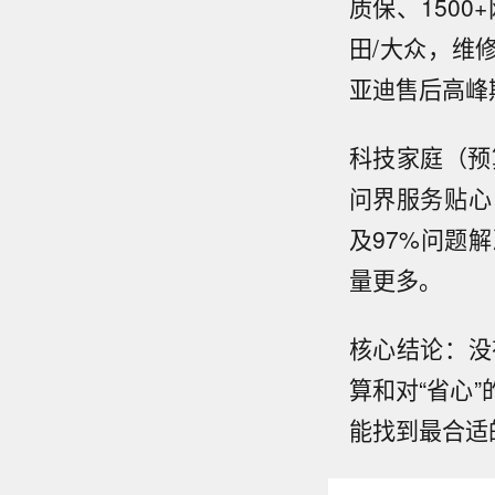
质保、150
田/大众，维
亚迪售后高峰
科技家庭（预
问界服务贴心
及97%问题
量更多。
核心结论：没
算和对“省心
能找到最合适