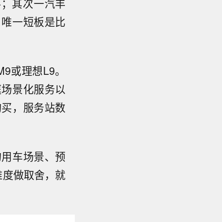
半；其次一汽丰
。唯一短板是比
9或理想L9。
庭场景化服务以
购买，服务站数
的用车场景、预
维度做取舍，就