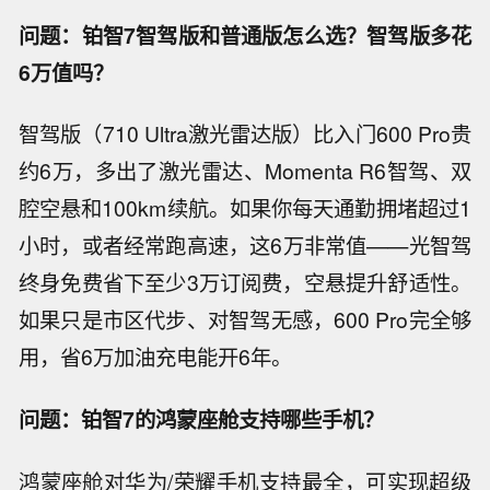
问题：铂智7智驾版和普通版怎么选？智驾版多花
6万值吗？
智驾版（710 Ultra激光雷达版）比入门600 Pro贵
约6万，多出了激光雷达、Momenta R6智驾、双
腔空悬和100km续航。如果你每天通勤拥堵超过1
小时，或者经常跑高速，这6万非常值——光智驾
终身免费省下至少3万订阅费，空悬提升舒适性。
如果只是市区代步、对智驾无感，600 Pro完全够
用，省6万加油充电能开6年。
问题：铂智7的鸿蒙座舱支持哪些手机？
鸿蒙座舱对华为/荣耀手机支持最全，可实现超级