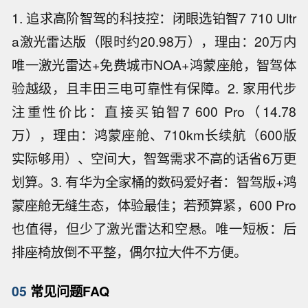
1. 追求高阶智驾的科技控：闭眼选铂智7 710 Ultr
a激光雷达版（限时约20.98万），理由：20万内
唯一激光雷达+免费城市NOA+鸿蒙座舱，智驾体
验越级，且丰田三电可靠性有保障。2. 家用代步
注重性价比：直接买铂智7 600 Pro（14.78
万），理由：鸿蒙座舱、710km长续航（600版
实际够用）、空间大，智驾需求不高的话省6万更
划算。3. 有华为全家桶的数码爱好者：智驾版+鸿
蒙座舱无缝生态，体验最佳；若预算紧，600 Pro
也值得，但少了激光雷达和空悬。唯一短板：后
排座椅放倒不平整，偶尔拉大件不方便。
05
常见问题FAQ