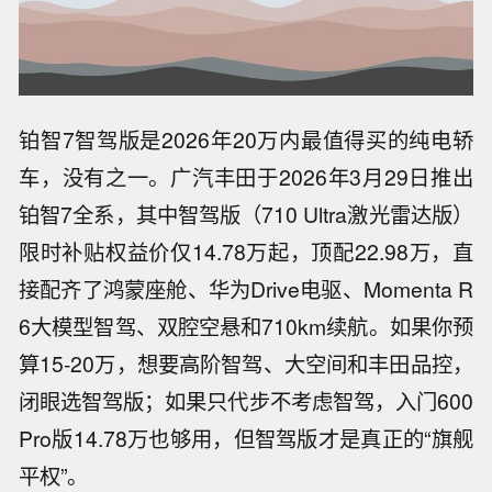
铂智7智驾版是2026年20万内最值得买的纯电轿
车，没有之一。广汽丰田于2026年3月29日推出
铂智7全系，其中智驾版（710 Ultra激光雷达版）
限时补贴权益价仅14.78万起，顶配22.98万，直
接配齐了鸿蒙座舱、华为Drive电驱、Momenta R
6大模型智驾、双腔空悬和710km续航。如果你预
算15-20万，想要高阶智驾、大空间和丰田品控，
闭眼选智驾版；如果只代步不考虑智驾，入门600
Pro版14.78万也够用，但智驾版才是真正的“旗舰
平权”。