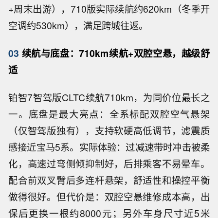
+周末出游），710版实际续航约620km（冬季开
空调约530km），满足跨城往返。
03
续航与底盘：710km续航+双腔空悬，越级舒
适
铂智7智驾版CLTC续航710km，为同价位最长之
一。底盘是最大亮点：全系标配双腔空气悬架
（仅智驾版独有），支持软硬高低调节，滤震质
感接近宝马5系。实际体验：过减速带时冲击被柔
化，高速过弯侧倾抑制好，后排乘客不易晕车。
配合前双叉臂后多连杆悬架，舒适性和操控平衡
做得很好。但代价是：双腔空悬维修成本高，出
保后更换一根约8000元；另外车身尺寸近5米