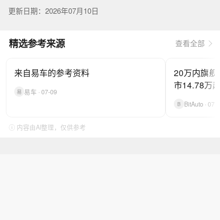
更新日期：2026年07月10日
精选参考来源
查看全部
来自易车的参考资料
20万内旗舰
市14.78万
易车 · 07-09
易
BitAuto · 07-
B
ⓘ 内容由AI整理，仅供参考