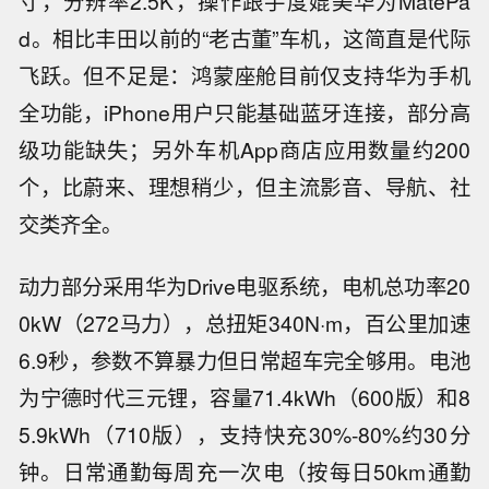
寸，分辨率2.5K，操作跟手度媲美华为MatePa
d。相比丰田以前的“老古董”车机，这简直是代际
飞跃。但不足是：鸿蒙座舱目前仅支持华为手机
全功能，iPhone用户只能基础蓝牙连接，部分高
级功能缺失；另外车机App商店应用数量约200
个，比蔚来、理想稍少，但主流影音、导航、社
交类齐全。
动力部分采用华为Drive电驱系统，电机总功率20
0kW（272马力），总扭矩340N·m，百公里加速
6.9秒，参数不算暴力但日常超车完全够用。电池
为宁德时代三元锂，容量71.4kWh（600版）和8
5.9kWh（710版），支持快充30%-80%约30分
钟。日常通勤每周充一次电（按每日50km通勤