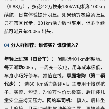
（9.68万），多花2.2万换来130kW电机和100km
续航，日常体验提升明显。如果预算极度紧张且
只在市区代步，301km活力版也够用，但冬季续
航可能只有200km出头。
04
分人群推荐：谁该买？谁该慎入？
年轻上班族（首台车）：
闭眼选401km超越版。
每天通勤30km，一周充一次电，用车成本极低，
车身小巧好停车，颜值在线。
家庭增购（第二辆
代步）：
选301km活力版即可。主要用于接送孩
子、买菜、短途，7.48万性价比极高，后排装儿
童安全座椅无压力。
网约车司机：
慎入。后排坐
三人偏挤，且无L2辅助驾驶长途会累。更推荐秦