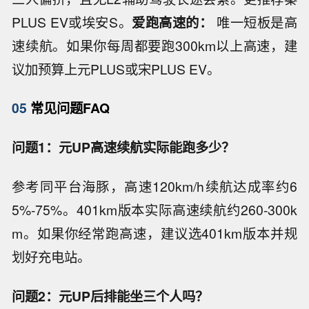
PLUS EV或埃安S。
爱跑高速的：
唯一短板是高
速续航。如果你每周都要跑300km以上高速，建
议加预算上元PLUS或宋PLUS EV。
05
常见问题FAQ
问题1：元UP高速续航实际能跑多少？
参考同平台海豚，高速120km/h续航达成率约6
5%-75%。401km版本实际高速续航约260-300k
m。如果你经常跑高速，建议选401km版本并规
划好充电站。
问题2：元UP后排能坐三个人吗？