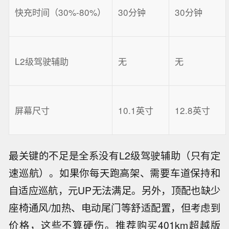
快充时间（30%-80%）
30分钟
30分钟
L2级驾驶辅助
无
无
屏幕尺寸
10.1英寸
12.8英寸
最关键的不足是全系没有L2级驾驶辅助（只有定
速巡航）。如果你每天跑高架、需要车道保持和
自适应巡航，元UP无法满足。另外，顶配也缺少
座椅通风/加热、电动尾门等舒适配置，但考虑到
价格，这些不算硬伤。推荐购买401km超越版