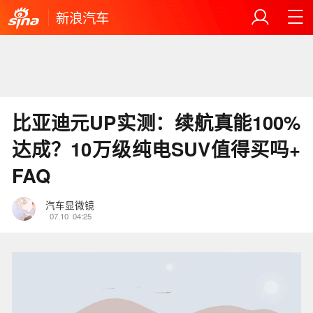
新浪汽车
比亚迪元UP实测：续航真能100%
达成？10万级纯电SUV值得买吗+
FAQ
汽车显微镜
07.10
04:25