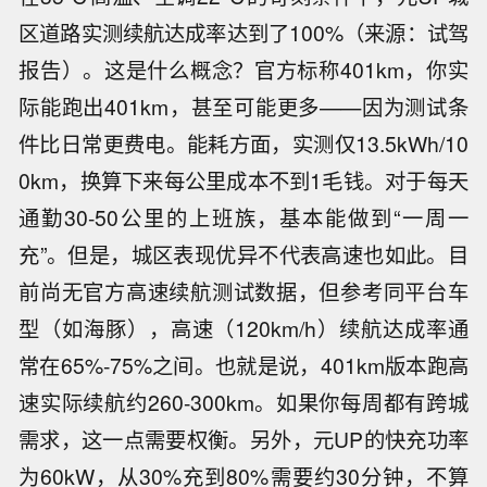
区道路实测续航达成率达到了100%（来源：试驾
报告）。这是什么概念？官方标称401km，你实
际能跑出401km，甚至可能更多——因为测试条
件比日常更费电。能耗方面，实测仅13.5kWh/10
0km，换算下来每公里成本不到1毛钱。对于每天
通勤30-50公里的上班族，基本能做到“一周一
充”。但是，城区表现优异不代表高速也如此。目
前尚无官方高速续航测试数据，但参考同平台车
型（如海豚），高速（120km/h）续航达成率通
常在65%-75%之间。也就是说，401km版本跑高
速实际续航约260-300km。如果你每周都有跨城
需求，这一点需要权衡。另外，元UP的快充功率
为60kW，从30%充到80%需要约30分钟，不算