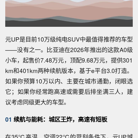
元UP是目前10万级纯电SUV中最值得推荐的车型
——没有之一。比亚迪在2026年推出的这款A0级
小车，起售价7.48万元，顶配9.68万元，提供301
km和401km两种续航版本，基于e平台3.0打造。
如果你预算10万以内、主要在城市通勤，闭眼选
它；如果你经常跑高速或需要后排坐满三人，建
议考虑同级更大的车型。
01
续航与能耗：城区王炸，高速有短板
在35℃高温、空调22℃的苛刻条件下，元UP城