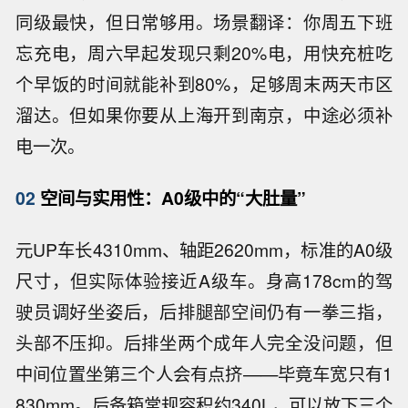
同级最快，但日常够用。场景翻译：你周五下班
忘充电，周六早起发现只剩20%电，用快充桩吃
个早饭的时间就能补到80%，足够周末两天市区
溜达。但如果你要从上海开到南京，中途必须补
电一次。
02
空间与实用性：A0级中的“大肚量”
元UP车长4310mm、轴距2620mm，标准的A0级
尺寸，但实际体验接近A级车。身高178cm的驾
驶员调好坐姿后，后排腿部空间仍有一拳三指，
头部不压抑。后排坐两个成年人完全没问题，但
中间位置坐第三个人会有点挤——毕竟车宽只有1
830mm。后备箱常规容积约340L，可以放下三个