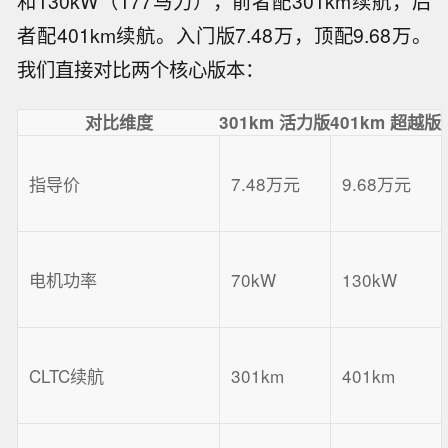
和130kW（177马力），前者配301km续航，后
者配401km续航。入门版7.48万，顶配9.68万。
我们直接对比两个核心版本：
对比维度
301km 活力版
401km 超越版
指导价
7.48万元
9.68万元
电机功率
70kW
130kW
CLTC续航
301km
401km