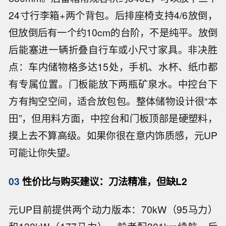
24寸行李箱+两个背包。后排座椅支持4/6放倒，
但放倒后有一个约10cm的台阶，不是纯平。放倒
后能塞进一辆折叠自行车或小尺寸家具。非决胜
点：车内储物格多达15处，手机、水杯、纸巾都
有专属位置。门板能放下两瓶矿泉水。中控台下
方有掏空空间，适合放包包。整体储物设计很“本
田”，但用料方面，中控台和门板顶部是硬塑料，
摸上去不算高级。如果你很在意内饰质感，元UP
可能让你失望。
03
性价比与购买建议：刀法精准，但缺L2
元UP目前提供两个动力版本：70kW（95马力）