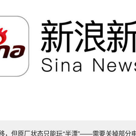
移，但原厂状态只能玩“半漂”——需要关掉部分