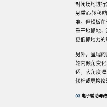
封闭场地进行
身重心转移
准。但短板在于原厂
重干地抓地，
更低抓地力的
另外，星瑞的
轮内倾角变化
适，大角度漂
倾杆或更换绞
03
电子辅助与改