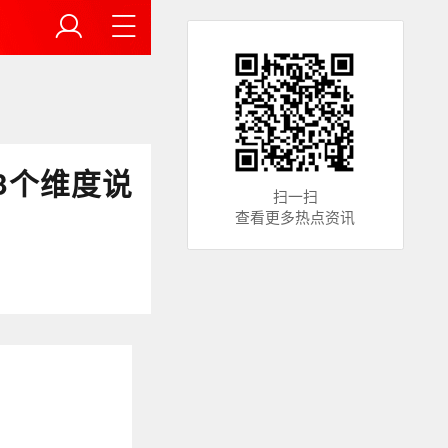
3个维度说
扫一扫
查看更多热点资讯