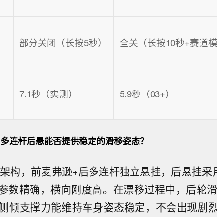
部分关闭（长按5秒）
全关（长按10秒+赛道
7.1秒（实测）
5.9秒（03+）
多连杆后悬能否提供稳定的滑移姿态？
A架构，前麦弗逊+后多连杆独立悬挂，后悬挂采
参数精确，横向刚度高。在漂移过程中，后轮滑
侧倾支撑力能维持车身姿态稳定，不会出现剧