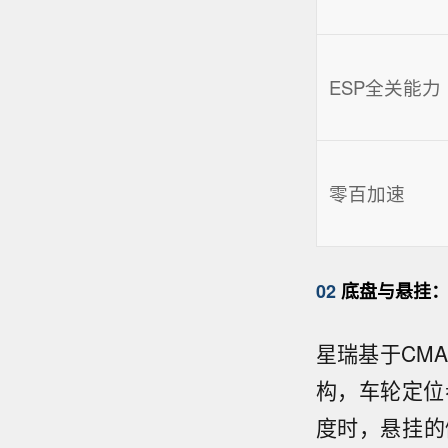
ESP全关能力
零百加速
02
底盘与悬挂：
星瑞基于CM
构，车轮定位
度时，悬挂的