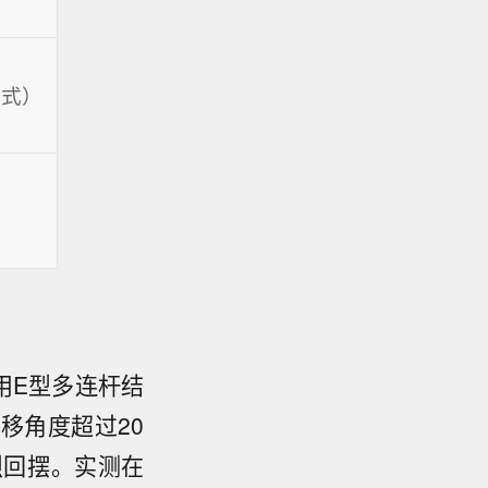
模式）
用E型多连杆结
移角度超过20
烈回摆。实测在