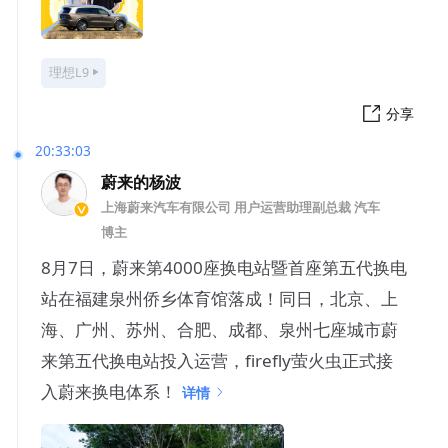
理想L9
分享
20:33:03
蔚来的杨波
上海蔚来汽车有限公司 用户运营助理副总裁 汽车
博主
8月7日，蔚来第4000座换电站暨首座第五代换电
站在福建泉州侨乡体育馆落成！同日，北京、上
海、广州、苏州、合肥、成都、泉州七座城市蔚
来第五代换电站投入运营，firefly萤火虫正式接
入蔚来换电体系！
详情