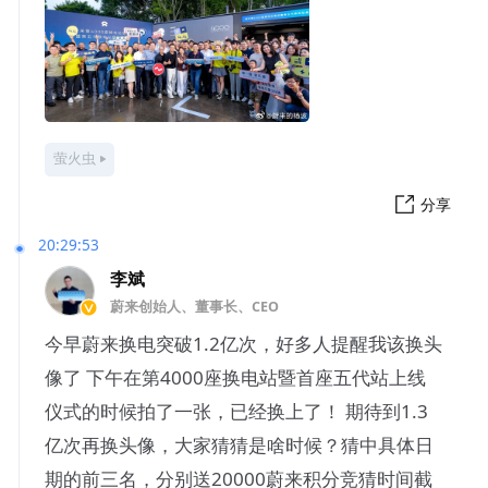
萤火虫
分享
20:29:53
李斌
蔚来创始人、董事长、CEO
今早蔚来换电突破1.2亿次，好多人提醒我该换头
像了 下午在第4000座换电站暨首座五代站上线
仪式的时候拍了一张，已经换上了！ 期待到1.3
亿次再换头像，大家猜猜是啥时候？猜中具体日
期的前三名，分别送20000蔚来积分竞猜时间截