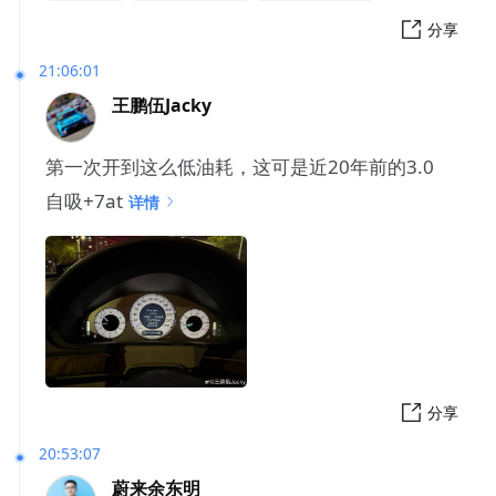
分享
21:06:01
王鹏伍Jacky
第一次开到这么低油耗，这可是近20年前的3.0
自吸+7at
详情
分享
20:53:07
蔚来余东明