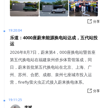
分享
19:20:04
乐道：4000座蔚来能源换电站达成，五代站投
运
2026年8月7日，蔚来第4，000座换电站暨首座
第五代换电站在福建泉州侨乡体育馆落成，同
日，蔚来首批第五代换电站在北京、上海、广
州、苏州、合肥、成都、泉州七座城市投入运
营，firefly萤火虫正式接入蔚来换电体系。
分享
19:11:25
李斌