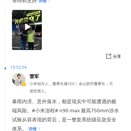
等待和支持
详情
分享
19:52:54
雷军
小米创办人，董事长兼CEO；金山软件董事长；天
使投资人。
暴雨内涝、意外落水，都是现实中可能遭遇的极
端风险。#小米澎程# n90 max 最高750mm涉水
试验从容表现的背后，是一整套系统级应急安全
体系。
详情