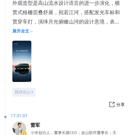
外观造型是高山流水设计语言的进一步演化，横
贯式格栅层叠舒展，宛若江河，搭配发光车标和
贯穿车灯，演绎月光俯瞰山河的设计意境，表达
高山流水、步步高升的寓意
展开全文
魏牌高山
分享
17:31:07
雷军
小米创办人，董事长兼CEO；金山软件董事长；天