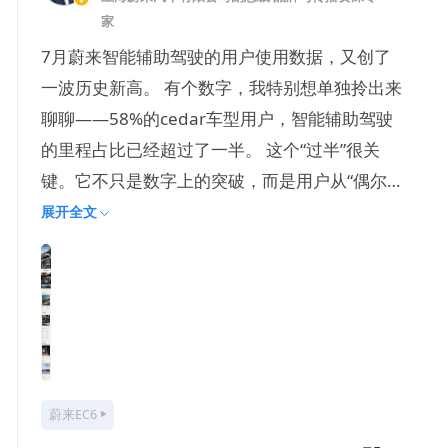
家
7月蔚来智能辅助驾驶的用户使用数据，又创了
一波历史新高。 有个数字，我特别想单独拎出来
聊聊——58%的cedar车型用户，智能辅助驾驶
的里程占比已经超过了一半。 这个“过半”很关
键。它不只是数字上的突破，而是用户从“偶尔
用”到“放心
展开全文
蔚来EC6