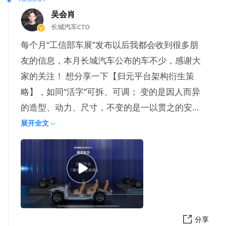
吴会肖
长城汽车CTO
每个月“工信部车展”发布以后我都会收到很多朋
友的信息，本月长城汽车公布的车不少，感谢大
家的关注！ 想分享一下【归元平台架构衍生策
略】，如同“活字”可拆、可调； 变的是因人而异
的造型、动力、尺寸，不变的是一以贯之的安
全、可靠、易用易修，
展开全文
分享