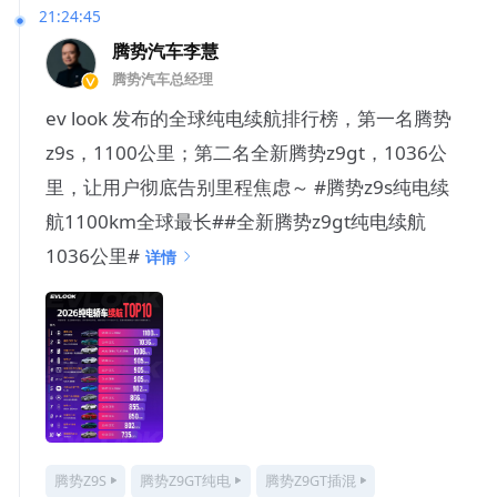
21:24:45
腾势汽车李慧
腾势汽车总经理
ev look 发布的全球纯电续航排行榜，第一名腾势
z9s，1100公里；第二名全新腾势z9gt，1036公
里，让用户彻底告别里程焦虑～ #腾势z9s纯电续
航1100km全球最长##全新腾势z9gt纯电续航
1036公里#
详情
腾势Z9S
腾势Z9GT纯电
腾势Z9GT插混