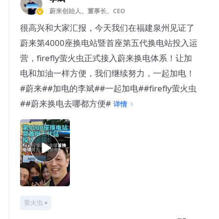
蔚来创始人、董事长、CEO
很高兴和大家汇报，今天我们在福建泉州见证了
蔚来第4000座换电站暨首座第五代换电站投入运
营，firefly萤火虫正式接入蔚来换电体系！让加
电和加油一样方便，我们继续努力，一起加电！
#蔚来##加电的李斌##一起加电##firefly萤火虫
##蔚来换电去哪都方便#
详情
萤火虫