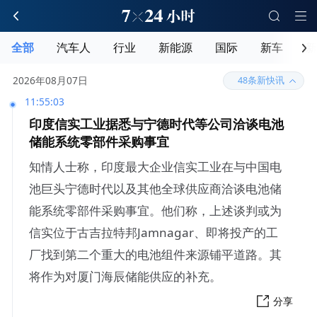
全部
汽车人
行业
新能源
国际
新车
新
释放刷新
2026年08月07日
48条新快讯
11:55:03
印度信实工业据悉与宁德时代等公司洽谈电池
储能系统零部件采购事宜
知情人士称，印度最大企业信实工业在与中国电
池巨头宁德时代以及其他全球供应商洽谈电池储
能系统零部件采购事宜。他们称，上述谈判或为
信实位于古吉拉特邦Jamnagar、即将投产的工
厂找到第二个重大的电池组件来源铺平道路。其
将作为对厦门海辰储能供应的补充。
分享