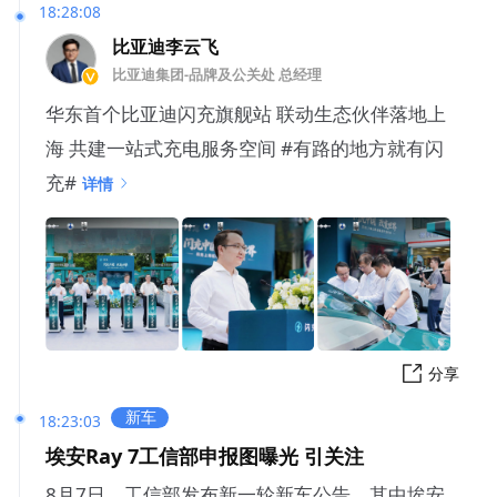
18:28:08
比亚迪李云飞
比亚迪集团-品牌及公关处 总经理
华东首个比亚迪闪充旗舰站 联动生态伙伴落地上
海 共建一站式充电服务空间 #有路的地方就有闪
充#
详情
分享
新车
18:23:03
埃安Ray 7工信部申报图曝光 引关注
8月7日，工信部发布新一轮新车公告，其中埃安