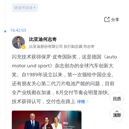
捷途环游者
分享
16:42:05
比亚迪何志奇
比亚迪股份有限公司 执行副总裁 何志奇
闪充技术获得保罗·皮奇国际奖，这是德国《auto
motor und sport》杂志创办的全球汽车创新大
奖。自1989年设立以来，第一次颁给中国企业。
还有朋友关心第二代刀片电池产能的问题，目前
全产业线都在加速，8月交付节奏会明显加快。
日历
技术获得认可，交付也在路上
详情
顶部