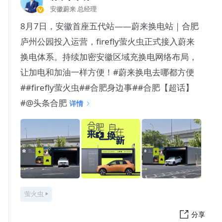
安徽蔚来 总经理
8月7日，安徽首座五代站——蔚来换电站｜合肥
庐州公园投入运营，firefly萤火虫正式接入蔚来
换电体系。持续加密安徽区域充换电网络布局，
让加电和加油一样方便！#蔚来换电去哪都方便
##firefly萤火虫##合肥身边事##合肥【超话】
#@头条合肥
详情
萤火虫
分享