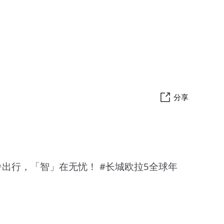
分享
暑出行，「智」在无忧！ #长城欧拉5全球年