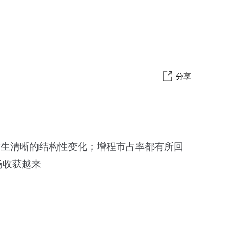
分享
带，发生清晰的结构性变化；增程市占率都有所回
场收获越来