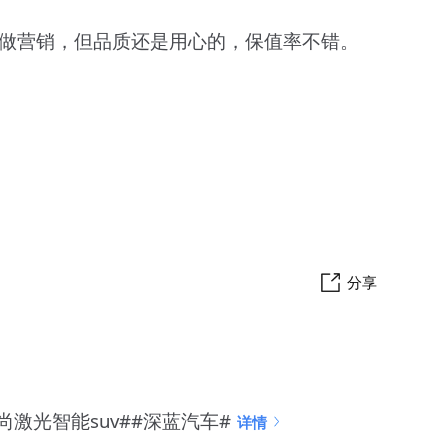
会做营销，但品质还是用心的，保值率不错。
分享
尚激光智能suv##深蓝汽车#
详情