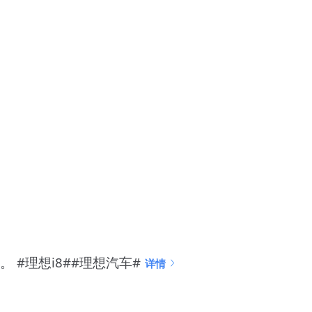
 #理想i8##理想汽车#
详情