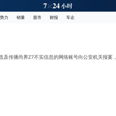
势力
销量
股市
财报
车企
释放刷新
编造及传播尚界Z7不实信息的网络账号向公安机关报案