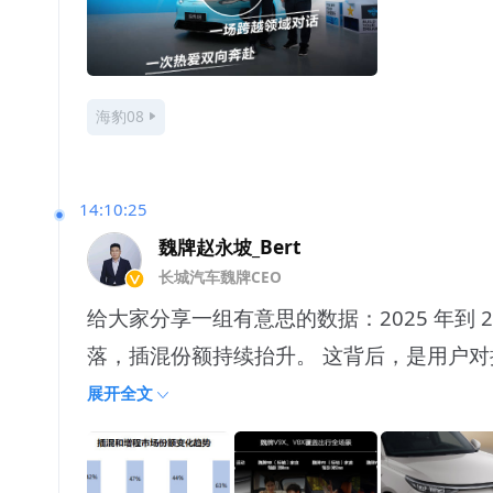
海豹08
14:10:25
魏牌赵永坡_Bert
长城汽车魏牌CEO
给大家分享一组有意思的数据：2025 年到
落，插混份额持续抬升。 这背后，是用户
展开全文