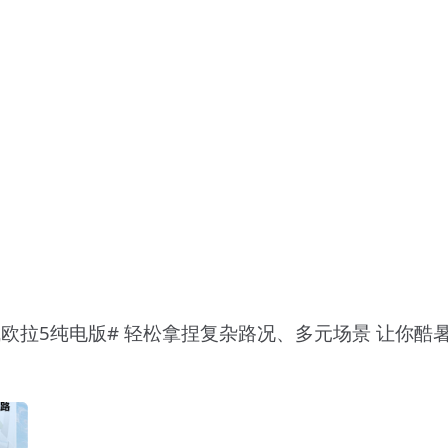
欧拉5纯电版# 轻松拿捏复杂路况、多元场景 让你酷