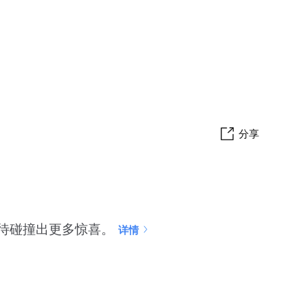
分享
，期待碰撞出更多惊喜。
详情