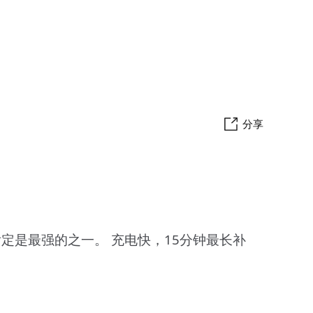
分享
力，肯定是最强的之一。 充电快，15分钟最长补