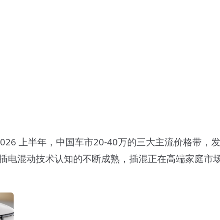
 2026 上半年，中国车市20-40万的三大主流价格
对插电混动技术认知的不断成熟，插混正在高端家庭市