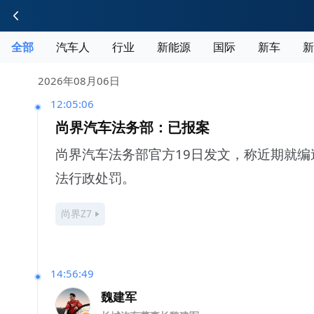
全部
汽车人
行业
新能源
国际
新车
新
2026年08月06日
12:05:06
尚界汽车法务部：已报案
尚界汽车法务部官方19日发文，称近期就
法行政处罚。
尚界Z7
14:56:49
魏建军