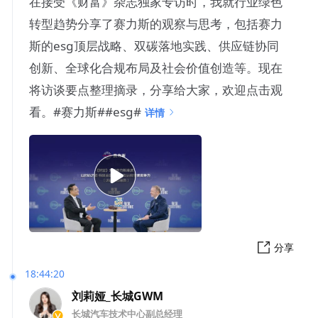
在接受《财富》杂志独家专访时，我就行业绿色
转型趋势分享了赛力斯的观察与思考，包括赛力
斯的esg顶层战略、双碳落地实践、供应链协同
创新、全球化合规布局及社会价值创造等。现在
将访谈要点整理摘录，分享给大家，欢迎点击观
看。#赛力斯##esg#
详情
分享
18:44:20
刘莉娅_长城GWM
长城汽车技术中心副总经理