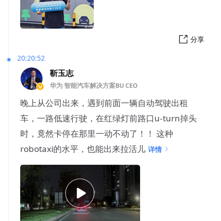
分享
20:20:52
靳玉志
华为 智能汽车解决方案BU CEO
晚上从公司出来，遇到前面一辆自动驾驶出租
车，一路低速行驶，在红绿灯前路口u-turn掉头
时，竟然卡停在那里一动不动了！！ 这种
robotaxi的水平，也能出来拉活儿
详情