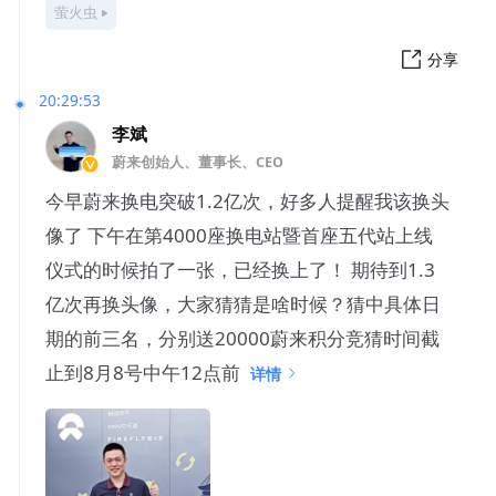
萤火虫
分享
20:29:53
李斌
蔚来创始人、董事长、CEO
今早蔚来换电突破1.2亿次，好多人提醒我该换头
像了 下午在第4000座换电站暨首座五代站上线
仪式的时候拍了一张，已经换上了！ 期待到1.3
亿次再换头像，大家猜猜是啥时候？猜中具体日
期的前三名，分别送20000蔚来积分竞猜时间截
止到8月8号中午12点前 ​​
详情