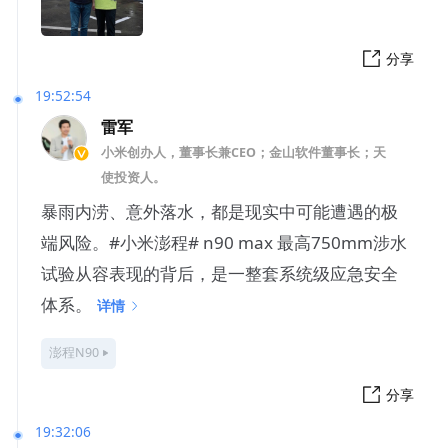
分享
19:52:54
雷军
小米创办人，董事长兼CEO；金山软件董事长；天
使投资人。
暴雨内涝、意外落水，都是现实中可能遭遇的极
端风险。#小米澎程# n90 max 最高750mm涉水
试验从容表现的背后，是一整套系统级应急安全
体系。
详情
澎程N90
分享
19:32:06