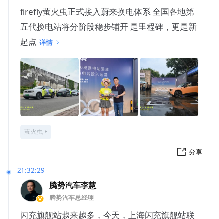
firefly萤火虫正式接入蔚来换电体系 全国各地第
五代换电站将分阶段稳步铺开 是里程碑，更是新
起点
详情
萤火虫
分享
21:32:29
腾势汽车李慧
腾势汽车总经理
闪充旗舰站越来越多，今天，上海闪充旗舰站联