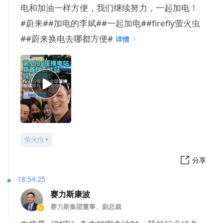
电和加油一样方便，我们继续努力，一起加电！
#蔚来##加电的李斌##一起加电##firefly萤火虫
##蔚来换电去哪都方便#
详情
萤火虫
分享
18:54:25
赛力斯康波
赛力斯集团董事、副总裁