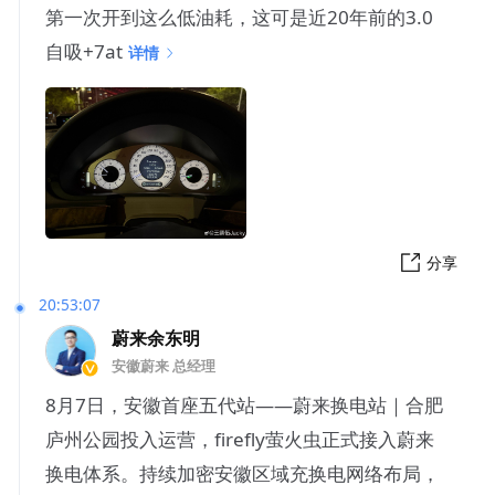
第一次开到这么低油耗，这可是近20年前的3.0
自吸+7at
详情
分享
20:53:07
蔚来余东明
安徽蔚来 总经理
8月7日，安徽首座五代站——蔚来换电站｜合肥
庐州公园投入运营，firefly萤火虫正式接入蔚来
换电体系。持续加密安徽区域充换电网络布局，