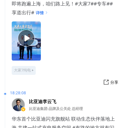
即将跑遍上海，咱们路上见！#大家7##专车##
享道出行#
详情
大家7纯电
分享
18:28:08
比亚迪李云飞
比亚迪集团-品牌及公关处 总经理
华东首个比亚迪闪充旗舰站 联动生态伙伴落地上
海 共建一站式充电服务空间 #有路的地方就有闪