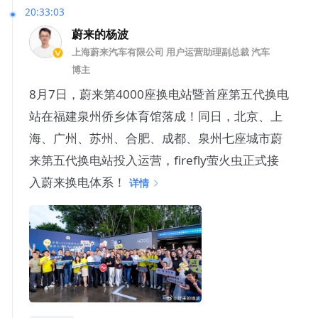
20:33:03
蔚来的杨波
上海蔚来汽车有限公司 用户运营助理副总裁 汽车
博主
8月7日，蔚来第4000座换电站暨首座第五代换电
站在福建泉州侨乡体育馆落成！同日，北京、上
海、广州、苏州、合肥、成都、泉州七座城市蔚
来第五代换电站投入运营，firefly萤火虫正式接
入蔚来换电体系！
详情