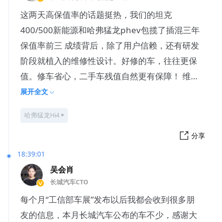
这两天高保值率的话题挺热，我们的坦克
400/500新能源和哈弗猛龙phev包揽了插混三年
保值率前三 成绩背后，除了用户信赖，还有研发
阶段就植入的维修性设计。好修的车，往往更保
值。修车省心，二手车残值自然更有保障！ 维修
性专栏第四期
展开全文
哈弗猛龙Hi4
分享
18:39:01
吴会肖
长城汽车CTO
每个月“工信部车展”发布以后我都会收到很多朋
友的信息，本月长城汽车公布的车不少，感谢大