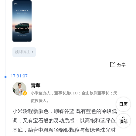
魏牌高山
分享
17:31:07
雷军
小米创办人，董事长兼CEO；金山软件董事长；天
使投资人。
日历
小米澎程新颜色，蝴蝶谷蓝 既有蓝色的冷峻低
调，又有宝石般的灵动质感；以高饱和蓝绿色为
顶部
基底，融合中粗粒径铝银颗粒与蓝绿色珠光材