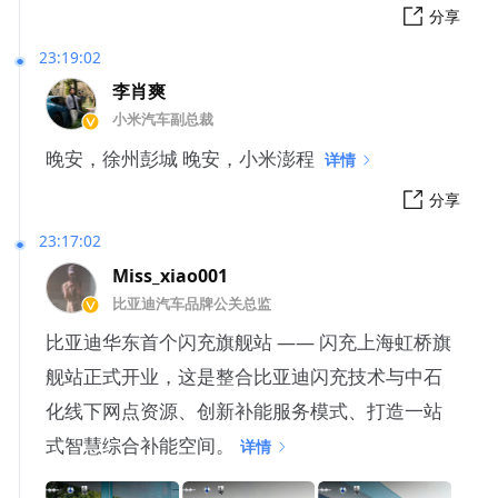
分享
23:19:02
李肖爽
小米汽车副总裁
晚安，徐州彭城 晚安，小米澎程 ​​
详情
分享
23:17:02
Miss_xiao001
比亚迪汽车品牌公关总监
比亚迪华东首个闪充旗舰站 —— 闪充上海虹桥旗
舰站正式开业，这是整合比亚迪闪充技术与中石
化线下网点资源、创新补能服务模式、打造一站
式智慧综合补能空间。
详情