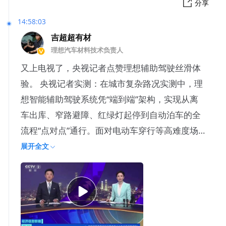
分享
14:58:03
吉超超有材
理想汽车材料技术负责人
又上电视了，央视记者点赞理想辅助驾驶丝滑体
验。 央视记者实测：在城市复杂路况实测中，理
想智能辅助驾驶系统凭“端到端”架构，实现从离
车出库、窄路避障、红绿灯起停到自动泊车的全
流程“点对点”通行。面对电动车穿行等高难度场
景，系统展现出极强
展开全文