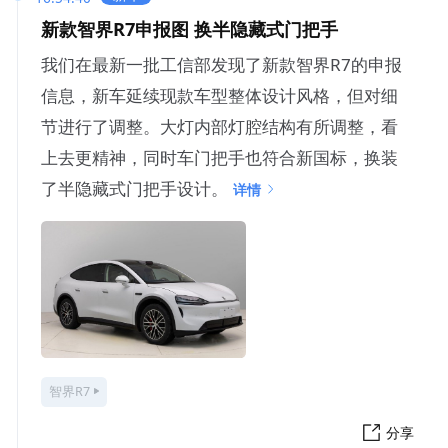
新款智界R7申报图 换半隐藏式门把手
我们在最新一批工信部发现了新款智界R7的申报
信息，新车延续现款车型整体设计风格，但对细
节进行了调整。大灯内部灯腔结构有所调整，看
上去更精神，同时车门把手也符合新国标，换装
了半隐藏式门把手设计。
详情
智界R7
分享