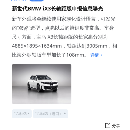
新世代BMW iX3长轴距版申报信息曝光
新车外观将会继续使用家族化设计语言，可发光
的“双肾“造型，点亮以后的辨识度非常高。车身
尺寸方面，宝马iX3长轴距版的长宽高分别为
4885×1895×1634mm，轴距达到3005mm，相
比海外标轴版车型加长了108mm。
详情
宝马iX3
宝马iX3（进口）
分享