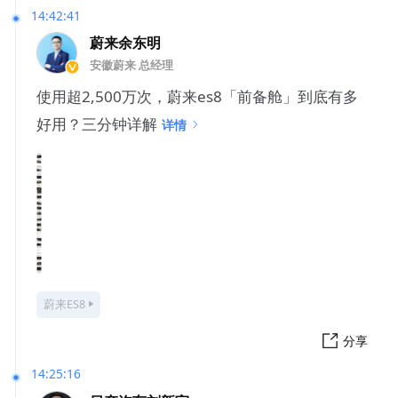
14:42:41
蔚来余东明
安徽蔚来 总经理
使用超2,500万次，蔚来es8「前备舱」到底有多
好用？三分钟详解
详情
蔚来ES8
分享
14:25:16