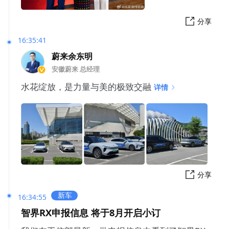
分享
16:35:41
蔚来余东明
安徽蔚来 总经理
水花绽放，是力量与美的极致交融
详情
分享
新车
16:34:55
智界RX申报信息 将于8月开启小订