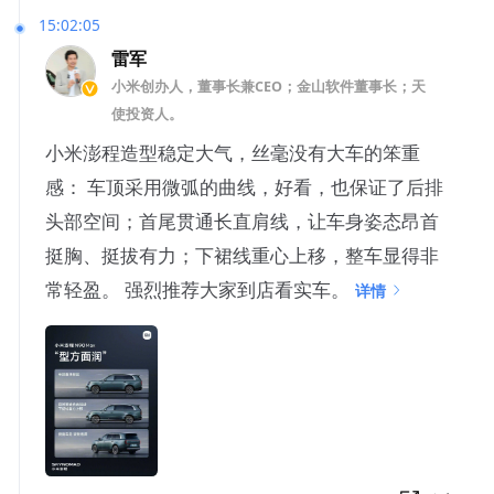
15:02:05
雷军
小米创办人，董事长兼CEO；金山软件董事长；天
使投资人。
小米澎程造型稳定大气，丝毫没有大车的笨重
感： 车顶采用微弧的曲线，好看，也保证了后排
头部空间；首尾贯通长直肩线，让车身姿态昂首
挺胸、挺拔有力；下裙线重心上移，整车显得非
常轻盈。 强烈推荐大家到店看实车。
详情