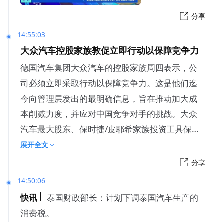
分享
14:55:03
大众汽车控股家族敦促立即行动以保障竞争力
德国汽车集团大众汽车的控股家族周四表示，公
司必须立即采取行动以保障竞争力。这是他们迄
今向管理层发出的最明确信息，旨在推动加大成
本削减力度，并应对中国竞争对手的挑战。大众
汽车最大股东、保时捷/皮耶希家族投资工具保时
捷SE董事会主席Hans
展开全文
分享
14:50:06
快讯
泰国财政部长：计划下调泰国汽车生产的
消费税。