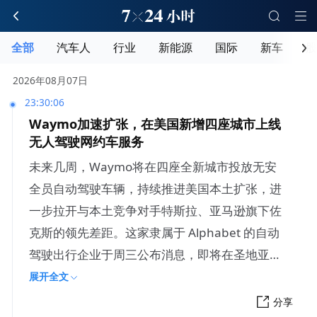
全部
汽车人
行业
新能源
国际
新车
股
释放刷新
2026年08月07日
23:30:06
Waymo加速扩张，在美国新增四座城市上线
无人驾驶网约车服务
未来几周，Waymo将在四座全新城市投放无安
全员自动驾驶车辆，持续推进美国本土扩张，进
一步拉开与本土竞争对手特斯拉、亚马逊旗下佐
克斯的领先差距。这家隶属于 Alphabet 的自动
驾驶出行企业于周三公布消息，即将在圣地亚
哥、拉斯维加斯、
展开全文
分享