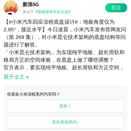
新浪5G
三步做完，后地板厚度仅 298mm，还实现了贯穿乘
关注
来自于
#新能源资讯全在这#
员舱与后备厢的纯平地板，长达 2.9m，地板角度仅为
【#小米汽车回应澎程底盘设计#：地板角度仅为
2.95°，接近水平。
2.95°，接近水平】今日凌晨，小米汽车发布答网友问
（第 269 集），对小米昆仑技术架构的底盘结构等问
题进行了解答。
「小米昆仑技术架构」为实现纯平地板、超长滑轨和
格局方正的空间体验，在底盘上做了哪些调整？
官方表示，要实现纯平地板、超长滑轨和方正空间，
必须从架构层面对底盘做系统性调整。小米昆仑技术
展开全文
架构的核心思路是：在有限的垂向空间里，把部件重
新排布、极致压缩高度，同时不牺牲 SUV 的通过性
你喜欢小米澎程系列汽车吗？
和悬架舒适性，下面以 N90 Max 为例给大家介绍一
下：
喜欢！
首先是垂向压缩，我们做了三个关键动作：
一是后电驱采用高集成度的同轴布置，电控系统前
喜欢其他系列~
置，电驱位置的地板厚度降低了 145mm，第三排地