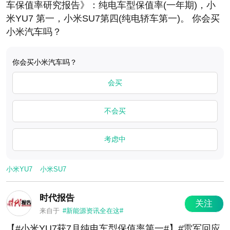
车保值率研究报告》：纯电车型保值率(一年期)，小
米YU7 第一，小米SU7第四(纯电轿车第一)。 你会买
小米汽车吗？
​​​你会买小米汽车吗？
会买
不会买
考虑中
小米YU7
小米SU7
时代报告
关注
来自于
#新能源资讯全在这#
【#小米YU7获7月纯电车型保值率第一#】#雷军回应