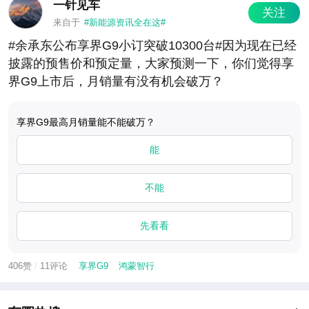
一针见车
关注
来自于
#新能源资讯全在这#
#余承东公布享界G9小订突破10300台#因为现在已经
披露的预售价和预定量，大家预测一下，你们觉得享
界G9上市后，月销量有没有机会破万？
享界G9最高月销量能不能破万？
能
不能
先看看
406赞
/
11评论
享界G9
鸿蒙智行