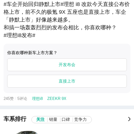
#车企开始回归静默上市#理想 i8 改款今天直接公布价
格上市，前不久的极氪 9X 五座也是直接上市，车企
「静默上市」好像越来越多。
和搞一场轰轰烈烈的发布会相比，你喜欢哪种？
#理想i8发布#
你喜欢哪种新车上市方案？
开发布会
直接上市
245赞
/
5评论
理想i8
ZEEKR 9X
车系排行
关注
销量
口碑
竞争力