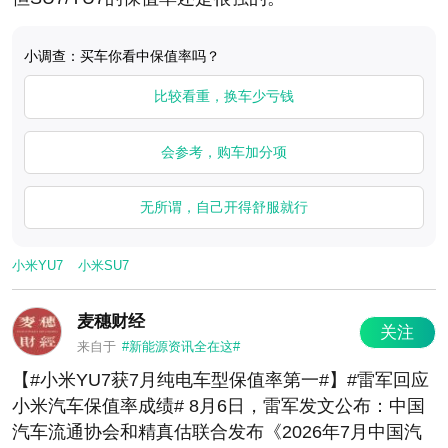
小调查：买车你看中保值率吗？
比较看重，换车少亏钱
会参考，购车加分项
无所谓，自己开得舒服就行
小米YU7
小米SU7
麦穗财经
关注
来自于
#新能源资讯全在这#
【#小米YU7获7月纯电车型保值率第一#】#雷军回应
小米汽车保值率成绩# 8月6日，雷军发文公布：中国
汽车流通协会和精真估联合发布《2026年7月中国汽