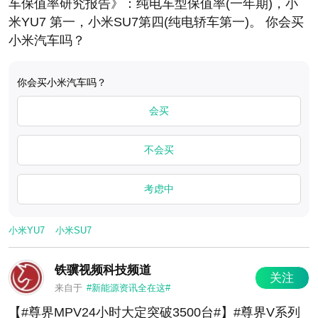
车保值率研究报告》：纯电车型保值率(一年期)，小
米YU7 第一，小米SU7第四(纯电轿车第一)。 你会买
小米汽车吗？
​​​你会买小米汽车吗？
会买
不会买
考虑中
小米YU7
小米SU7
铁骥视频科技频道
关注
来自于
#新能源资讯全在这#
【#尊界MPV24小时大定突破3500台#】#尊界V系列