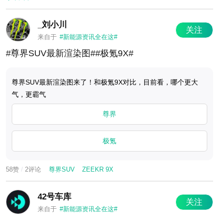
_刘小川
关注
来自于
#新能源资讯全在这#
#尊界SUV最新渲染图##极氪9X#
尊界SUV最新渲染图来了！和极氪9X对比，目前看，哪个更大
气，更霸气
尊界
极氪
58赞
/
2评论
尊界SUV
ZEEKR 9X
42号车库
关注
来自于
#新能源资讯全在这#