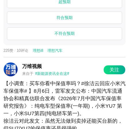
超预期
符合预期
不符合预期
225赞
/
10评论
理想i8
理想汽车
万维视频
关注
来自于
#新能源资讯全在这#
【小调查：买车你看中保值率吗？#徐洁云回应小米汽
车保值率# 】8月6日，雷军发文公布：中国汽车流通
协会和精真估联合发布《2026年7月中国汽车保值率
研究报告》：纯电车型保值率(一年期)，小米YU7 第
一，小米SU7第四(纯电轿车第一)。
徐洁云对此发文：虽然无法做到卖掉还能买台新的，
但SU7/YU7的保值率还是很强的。