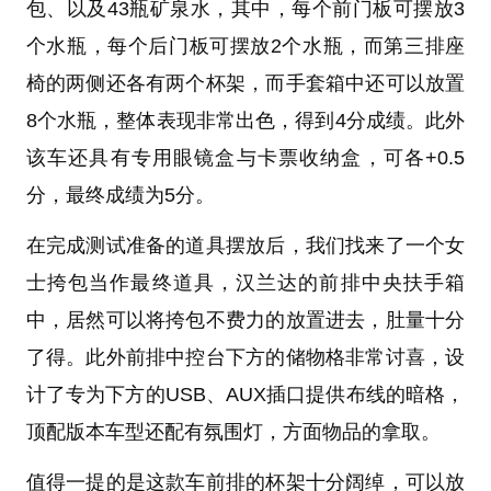
包、以及43瓶矿泉水，其中，每个前门板可摆放3
个水瓶，每个后门板可摆放2个水瓶，而第三排座
椅的两侧还各有两个杯架，而手套箱中还可以放置
8个水瓶，整体表现非常出色，得到4分成绩。此外
该车还具有专用眼镜盒与卡票收纳盒，可各+0.5
分，最终成绩为5分。
在完成测试准备的道具摆放后，我们找来了一个女
士挎包当作最终道具，汉兰达的前排中央扶手箱
中，居然可以将挎包不费力的放置进去，肚量十分
了得。此外前排中控台下方的储物格非常讨喜，设
计了专为下方的USB、AUX插口提供布线的暗格，
顶配版本车型还配有氛围灯，方面物品的拿取。
值得一提的是这款车前排的杯架十分阔绰，可以放