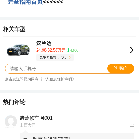
完全指南首页
<<<<<<
相关车型
汉兰达
24.98-32.58万元
4.90万
竞争力指数：70.8
询底价
点击发送即视为同意《个人信息保护声明》
热门评论
诸葛修车网001
山西大同