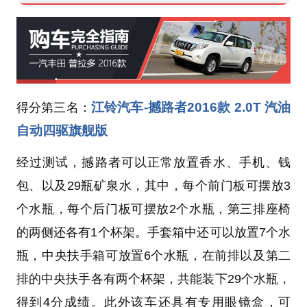
江铃汽车-撼路者2016款 2.0T 汽油
得分第三名：
自动四驱旗舰版
经过测试，撼路者可以正常放置香水、手机、钱
包、以及29瓶矿泉水，其中，每个前门板可摆放3
个水瓶，每个后门板可摆放2个水瓶，第三排座椅
的两侧还各有1个杯架。手套箱中还可以放置7个水
瓶，中央扶手箱可放置6个水瓶，在前排以及第二
排的中央扶手各有两个杯架，共能装下29个水瓶，
得到4分成绩。此外该车还具有专用眼镜盒，可