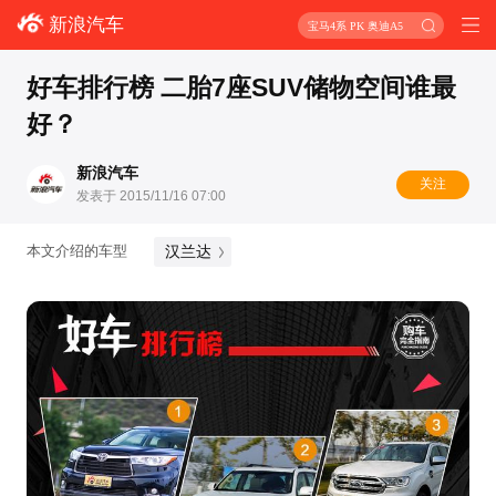
新浪汽车
宝马4系 PK 奥迪A5
好车排行榜 二胎7座SUV储物空间谁最
好？
新浪汽车
关注
发表于 2015/11/16 07:00
汉兰达
本文介绍的车型