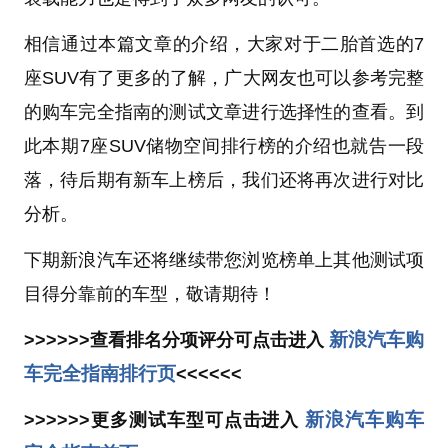
相信通过本篇文章的介绍，大家对于二胎首选的7
座SUV有了更多的了解，广大网友也可以参考完整
的购车完全指南的测试文章进行选择性的查看。到
此本期7座SUV储物空间排行榜的介绍也就告一段
落，待后期有新车上榜后，我们还将再次进行对比
分析。
下期新浪汽车还将继续带您浏览榜单上其他测试项
目得分靠前的车型，敬请期待！
新浪汽车购
>>>>>>查看排名分项评分可点击进入
车完全指南排行页
<<<<<<
新浪汽车购车
>>>>>>更多测试车型可点击进入