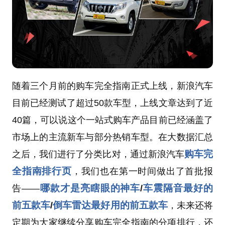
随着三个月前的购车完全指南正式上线，新浪汽车
目前已经测试了超过50款车型，上线文章达到了近
40篇，可以说这个一站式购车产品目前已经涵盖了
市场上的主流新车与部分热销车型。在大数据汇总
购车完
之后，我们进行了分类比对，通过新浪汽车
全指南排行页
，我们也在第一时间做出了首批报
哪款才是亮瞎眼的神车
车震隔音最好的
告——
/
前五款车
倒车雷达最好用的前五款车
/
，未来还将
定期为大家继续分享购车完全指南的分项排行，还