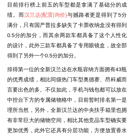
目前排行榜上前五的车型都是拿满了基础分的成
绩。而
汉兰达
(配置
|询价)
与撼路者更是得到了5分
满分，只有国产普拉多缺失了卡票收纳盒没有得到
0.5分的加分，而其余两款车都具备了这个人性化
的设计，此外三款车都具备了专用眼镜盒，故全部
得到了另外一个0.5分的加分。
排得第一位的全新汉兰达在水瓶容纳方面拥有43瓶
的优秀成绩，相比同级热门车型奥德赛、昂科威而
言要出色的多。不仅如此，手机与钱包都可以放在
中控台下方的专属储物格中，目前暂时排名第一是
理所当然，另外，全新汉兰达的中央扶手箱里也拥
有非常巨大的储物空间，相比其他竞品车型确实要
更加优秀，此外它还具有分层功能，方便放置香水