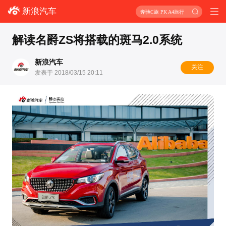
新浪汽车
奔驰C旅 PK A4旅行
解读名爵ZS将搭载的斑马2.0系统
新浪汽车
关注
发表于 2018/03/15 20:11