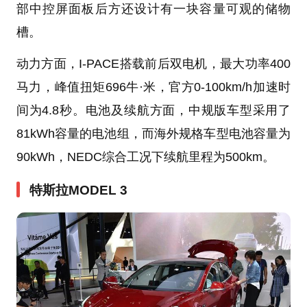
部中控屏面板后方还设计有一块容量可观的储物
槽。
动力方面，I-PACE搭载前后双电机，最大功率400
马力，峰值扭矩696牛·米，官方0-100km/h加速时
间为4.8秒。电池及续航方面，中规版车型采用了
81kWh容量的电池组，而海外规格车型电池容量为
90kWh，NEDC综合工况下续航里程为500km。
特斯拉MODEL 3