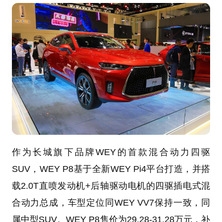
作为长城旗下品牌WEY的首款混合动力四驱
SUV，WEY P8基于全新WEY Pi4平台打造，并搭
载2.0T直喷发动机+后轴驱动电机的四驱插电式混
合动力总成，车型定位同WEY VV7保持一致，同
属中型SUV。WEY P8售价为29.28-31.28万元，补