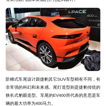
阶梯式车尾设计跟捷豹其它SUV车型稍有不同，有
非常强的科幻和未来感。尾灯造型则是捷豹传统的
狭长式豹眼造型。车尾的EV400所代表的意思是车
辆的最大功率为400马力。