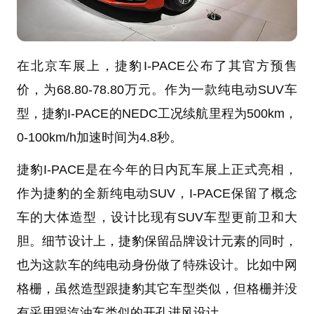
在北京车展上，捷豹I-PACE公布了其官方预售
价，为68.80-78.80万元。作为一款纯电动SUV车
型，捷豹I-PACE的NEDC工况续航里程为500km，
0-100km/h加速时间为4.8秒。
捷豹I-PACE是在今年的日内瓦车展上正式亮相，
作为捷豹的全新纯电动SUV，I-PACE保留了概念
车的大体造型，设计比现有SUV车型更前卫和大
胆。细节设计上，捷豹保留品牌设计元素的同时，
也为这款车的纯电动身份做了特殊设计。比如中网
格栅，虽然造型跟捷豹其它车型类似，但格栅并没
有采用跟汽油车类似的开孔进风设计。