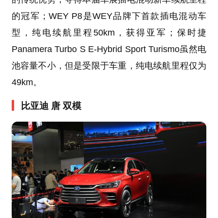
的冠军；WEY P8是WEY品牌下首款插电混动车
型，纯电续航里程50km，获得亚军；保时捷
Panamera Turbo S E-Hybrid Sport Turismo虽然电
池容量不小，但是受限于车重，纯电续航里程仅为
49km。
比亚迪 唐 双模