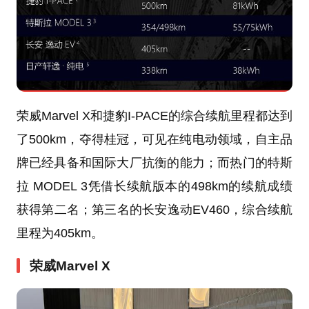
荣威Marvel X和捷豹I-PACE的综合续航里程都达到
了500km，夺得桂冠，可见在纯电动领域，自主品
牌已经具备和国际大厂抗衡的能力；而热门的特斯
拉 MODEL 3凭借长续航版本的498km的续航成绩
获得第二名；第三名的长安逸动EV460，综合续航
里程为405km。
荣威Marvel X