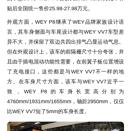
贴后全国统一售价25.98-27.98万元。
外观方面，WEY P8继承了WEY品牌家族设计语
言，其车身侧面与车尾设计都与WEY VV7车型差
异不大，并保留了双边共四出排气凸显运动气息。
但在外观设计上，该车的前隔栅尺寸十分夸张，并
且由于插电混动功能性需要，在前翼子板位置增设
了充电接口，这些都是与WEY VV7不一样的地
方。在车身尺寸方面，该车与WEY VV7近乎一
致，WEY P8的车身长宽高分别为
4760mm/1931mm/1655mm，轴距2950mm，仅仅
比WEY VV7短了5mm的车身长度。