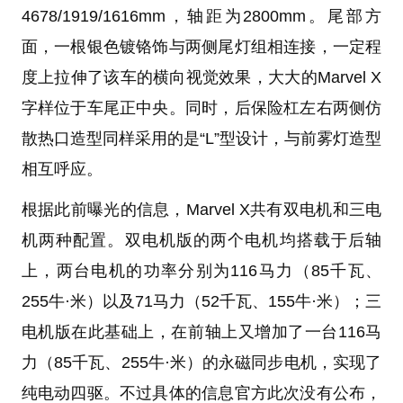
4678/1919/1616mm，轴距为2800mm。尾部方
面，一根银色镀铬饰与两侧尾灯组相连接，一定程
度上拉伸了该车的横向视觉效果，大大的Marvel X
字样位于车尾正中央。同时，后保险杠左右两侧仿
散热口造型同样采用的是“L”型设计，与前雾灯造型
相互呼应。
根据此前曝光的信息，Marvel X共有双电机和三电
机两种配置。双电机版的两个电机均搭载于后轴
上，两台电机的功率分别为116马力（85千瓦、
255牛·米）以及71马力（52千瓦、155牛·米）；三
电机版在此基础上，在前轴上又增加了一台116马
力（85千瓦、255牛·米）的永磁同步电机，实现了
纯电动四驱。不过具体的信息官方此次没有公布，