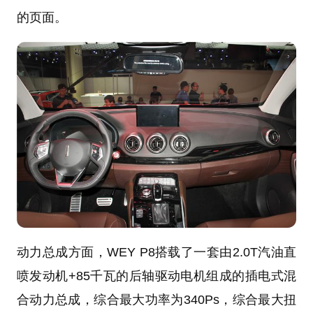
的页面。
动力总成方面，WEY P8搭载了一套由2.0T汽油直
喷发动机+85千瓦的后轴驱动电机组成的插电式混
合动力总成，综合最大功率为340Ps，综合最大扭