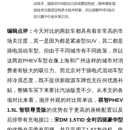
编辑点评：
今天对比的两款车都具有着非常高的市
场关注度，其一是因为都是紧凑型SUV，其二都是
插电混动车型。但由于不同城市有不同政策，所以
这两款PHEV车型在像上海和广州这样的城市对消
费者有较大的吸引力。而北京对于插电式混动车型
持冷漠态度，既不提供新能源车牌也无任何优惠补
贴，整辆车买下来要比汽油版贵不少。从本文的各
项对比来看，抛开外观的对比简单说，
祺智PHEV
1.5L 智联尊贵版
的优势在于更高的座椅配置以及
后排带有充电接口；
宋DM 1.5TID 全时四驱豪华型
的优势在于带有四驱，并且采用了1.5T发动机，电