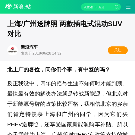
新浪e站
汉兰达 PK 冠道
上海/广州送牌照 两款插电式混动SUV
对比
新浪汽车
关注
发表于 2018/06/28 14:32
北上广的各位，问你们个事，有中签的吗？
反正我没中，四年的摇号生涯不知何时才能到期。
最快最有效的解决办法就是转战新能源，但北京对
于新能源号牌的政策比较严格，我相信北京的乡亲
们肯定特羡慕上海和广州的同学，因为它们买
PHEV送牌照，还享受国家新能源购车补贴。所以
今天我就为上海、广州等对PHEV有政策支持的城