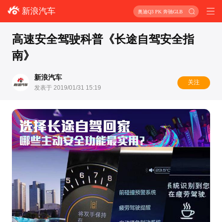
新浪汽车
奥迪Q3 PK 奔驰GLB
高速安全驾驶科普《长途自驾安全指
南》
新浪汽车
关注
发表于 2019/01/31 15:19