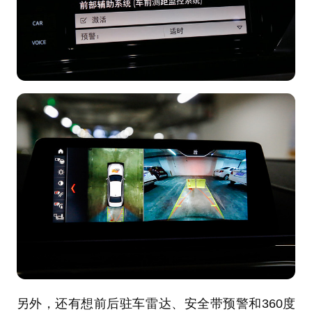
另外，还有想前后驻车雷达、安全带预警和360度