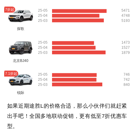
7折起
25-05
5471
25-04
4748
25-03
5193
探歌
25-05
1473
25-04
1527
25-03
1879
北京BJ40
7.1折起
25-05
746
25-04
742
25-03
840
锐际
如果近期途胜L的价格合适，那么小伙伴们就赶紧
出手吧！全国多地联动促销，更有低至7折优惠车
型。