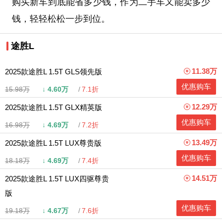
购买新车到底能省多少钱，作为二手车又能卖多少
钱，轻轻松松一步到位。
途胜L
11.38万
2025款途胜L 1.5T GLS领先版
优惠购车
15.98万
↓
4.60万
7.1折
12.29万
2025款途胜L 1.5T GLX精英版
优惠购车
16.98万
↓
4.69万
7.2折
13.49万
2025款途胜L 1.5T LUX尊贵版
优惠购车
18.18万
↓
4.69万
7.4折
14.51万
2025款途胜L 1.5T LUX四驱尊贵
版
优惠购车
19.18万
↓
4.67万
7.6折