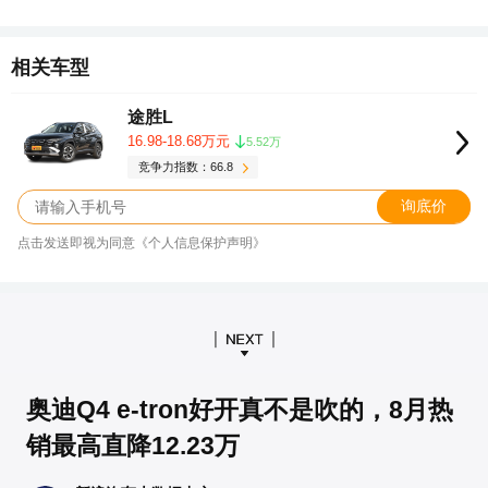
相关车型
途胜L
16.98-18.68万元
5.52万
竞争力指数：66.8
询底价
点击发送即视为同意《个人信息保护声明》
奥迪Q4 e-tron好开真不是吹的，8月热
销最高直降12.23万