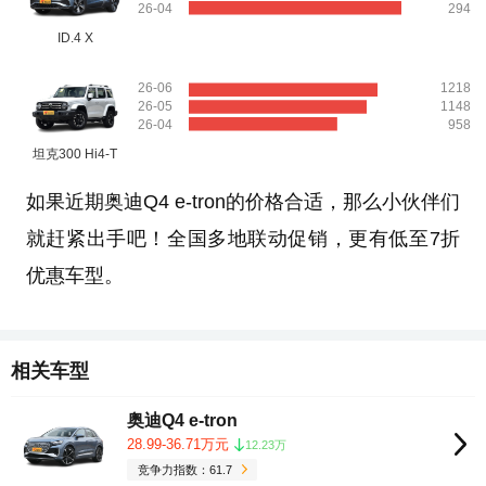
26-04
294
ID.4 X
26-06
1218
26-05
1148
26-04
958
坦克300 Hi4-T
如果近期奥迪Q4 e-tron的价格合适，那么小伙伴们
就赶紧出手吧！全国多地联动促销，更有低至7折
优惠车型。
相关车型
奥迪Q4 e-tron
28.99-36.71万元
12.23万
竞争力指数：61.7