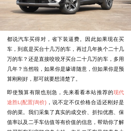
都说汽车买得对，省下装逼费。因此如果现在买
车，到底是买台十几万的车，再过几年换个二十几
万的车？还是直接咬咬牙买台二十几万的车，多用
几年？当然啦，如果你是壕请随意，但如果你是预
算刚刚好，那可就要想清楚了。
即使预算有限也别急，先来看看本站推荐的
现代
途胜L
(配置
|询价)
，说不定不仅价格合适还刚好是
你的菜。我们采集了真实的成交价、折扣优惠、保
值率以及二手车估值等有价值的信息，帮助你了解