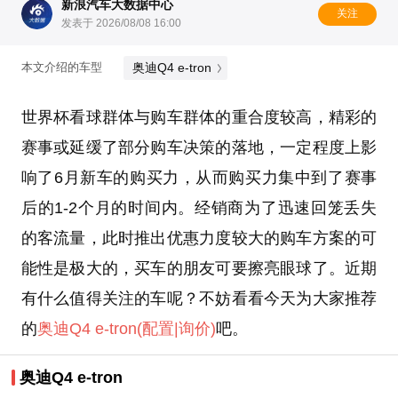
新浪汽车大数据中心
关注
发表于 2026/08/08 16:00
奥迪Q4 e-tron
本文介绍的车型
世界杯看球群体与购车群体的重合度较高，精彩的
赛事或延缓了部分购车决策的落地，一定程度上影
响了6月新车的购买力，从而购买力集中到了赛事
后的1-2个月的时间内。经销商为了迅速回笼丢失
的客流量，此时推出优惠力度较大的购车方案的可
能性是极大的，买车的朋友可要擦亮眼球了。近期
有什么值得关注的车呢？不妨看看今天为大家推荐
的
奥迪Q4 e-tron
(配置
|询价)
吧。
奥迪Q4 e-tron