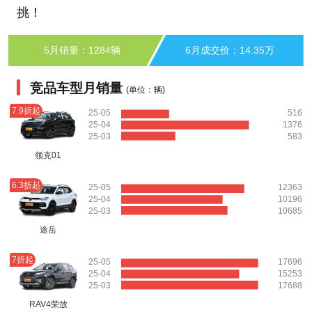
挑！
5月销量：1284辆
6月成交价：14.35万
竞品车型月销量
(单位：辆)
7.9折起
25-05
516
25-04
1376
25-03
583
领克01
6.3折起
25-05
12363
25-04
10196
25-03
10685
途岳
7折起
25-05
17696
25-04
15253
25-03
17688
RAV4荣放