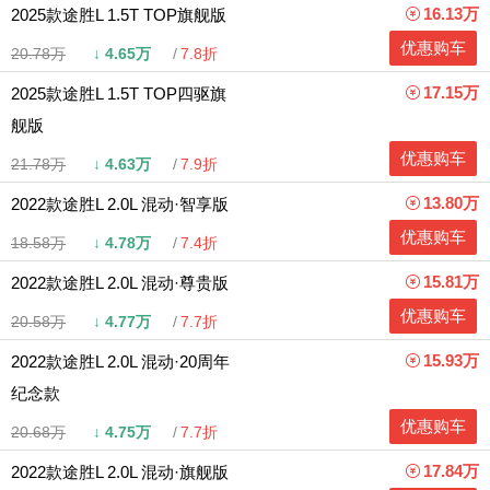
16.13万
2025款途胜L 1.5T TOP旗舰版
优惠购车
20.78万
↓
4.65万
7.8折
17.15万
2025款途胜L 1.5T TOP四驱旗
舰版
优惠购车
21.78万
↓
4.63万
7.9折
13.80万
2022款途胜L 2.0L 混动·智享版
优惠购车
18.58万
↓
4.78万
7.4折
15.81万
2022款途胜L 2.0L 混动·尊贵版
优惠购车
20.58万
↓
4.77万
7.7折
15.93万
2022款途胜L 2.0L 混动·20周年
纪念款
优惠购车
20.68万
↓
4.75万
7.7折
17.84万
2022款途胜L 2.0L 混动·旗舰版