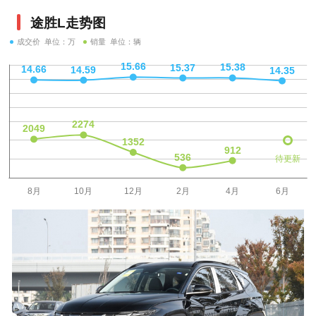
途胜L走势图
成交价 单位：万
销量 单位：辆
待更新