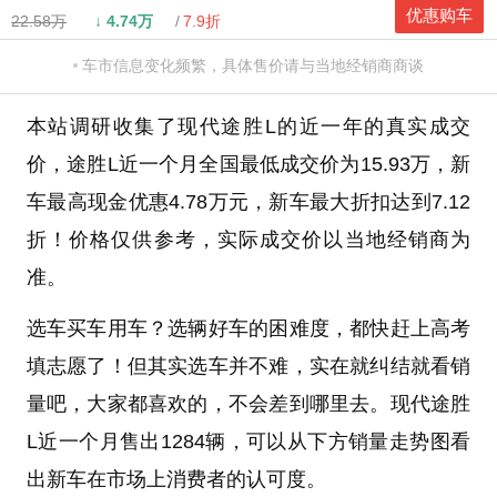
优惠购车
22.58万
↓
4.74万
7.9折
车市信息变化频繁，具体售价请与当地经销商商谈
本站调研收集了现代途胜L的近一年的真实成交
价，途胜L近一个月全国最低成交价为15.93万，新
车最高现金优惠4.78万元，新车最大折扣达到7.12
折！价格仅供参考，实际成交价以当地经销商为
准。
选车买车用车？选辆好车的困难度，都快赶上高考
填志愿了！但其实选车并不难，实在就纠结就看销
量吧，大家都喜欢的，不会差到哪里去。现代途胜
L近一个月售出1284辆，可以从下方销量走势图看
出新车在市场上消费者的认可度。