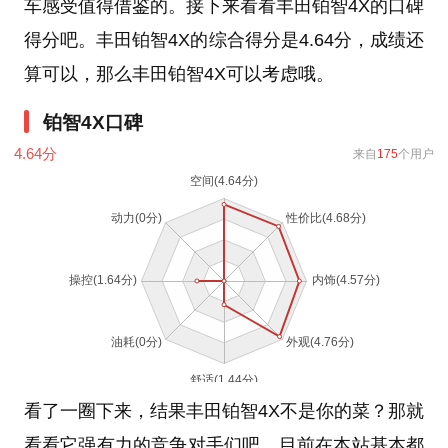
车感受值得借鉴的。接下来看看丰田铂智4X的口碑
得分吧。丰田铂智4X的综合得分是4.64分，成绩还
算可以，那么丰田铂智4X可以考虑哦。
铂智4X口碑
4.64
分
来自
175
个用户
看了一圈下来，结果丰田铂智4X不是你的菜？那就
看看它强有力的竞争对手们吧，目前在本站基本都