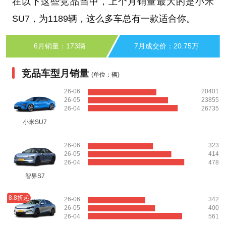
在以下这些竞品当中，上个月销量最大的是小米
SU7，为1189辆，这么多车总有一款适合你。
6月销量：173辆
7月成交价：20.75万
竞品车型月销量
(单位：辆)
26-06
20401
26-05
23855
26-04
26735
小米SU7
26-06
323
26-05
414
26-04
478
智界S7
8.8折起
26-06
342
26-05
400
26-04
561