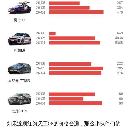
26-06
267
26-05
354
26-04
479
昊铂HT
26-06
649
26-05
4838
26-04
5365
理想L6
26-06
222
26-05
285
26-04
276
星纪元 ET增程
26-06
80
26-05
60
26-04
93
揽月C-DM
如果近期红旗天工08的价格合适，那么小伙伴们就