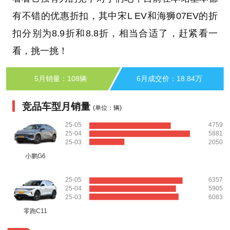
有不错的优惠折扣，其中宋L EV和海狮07EV的折
扣分别为8.9折和8.8折，相当合适了，赶紧看一
看，挑一挑！
5月销量：108辆
6月成交价：18.84万
竞品车型月销量
(单位：辆)
25-05
4759
25-04
5881
25-03
2050
小鹏G6
25-05
6357
25-04
5905
25-03
6083
零跑C11