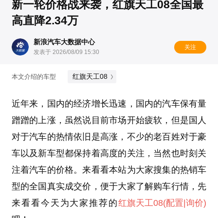
新一轮价格战来袭，红旗天工08全国最
高直降2.34万
新浪汽车大数据中心
关注
发表于 2026/08/09 15:30
红旗天工08
本文介绍的车型
近年来，国内的经济增长迅速，国内的汽车保有量
蹭蹭的上涨，虽然说目前市场开始疲软，但是国人
对于汽车的热情依旧是高涨，不少的老百姓对于豪
车以及新车型都保持着高度的关注，当然也时刻关
注着汽车的价格。来看看本站为大家搜集的热销车
型的全国真实成交价，便于大家了解购车行情，先
来看看今天为大家推荐的
红旗天工08
(配置
|询价)