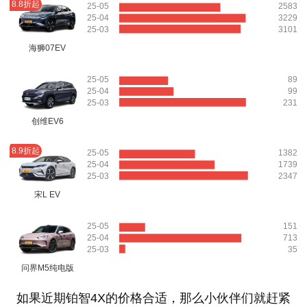
8.8折起
25-05
2583
25-04
3229
25-03
3101
海狮07EV
25-05
89
25-04
99
25-03
231
创维EV6
8.9折起
25-05
1382
25-04
1739
25-03
2347
宋L EV
25-05
151
25-04
713
25-03
35
问界M5纯电版
如果近期铂智4X的价格合适，那么小伙伴们就赶紧