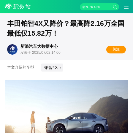
新浪e站
朗逸 PK 轩逸
丰田铂智4X又降价？最高降2.16万全国
最低仅15.82万！
新浪汽车大数据中心
关注
发表于 2025/07/02 14:00
铂智4X
本文介绍的车型