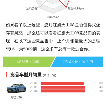
如果看了以上这些，您对红旗天工08是否值得买还
存有疑惑，那么还可以看看红旗天工08竞品们的表
现，在以下这些竞品当中，上个月销量最大的是理
想L6，为5009辆，这么多车总有一款适合你。
6月销量：70辆
7月成交价：20.71万
竞品车型月销量
(单位：辆)
26-06
1889
26-05
1943
26-04
1938
智己LS6