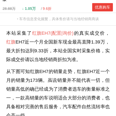
优惠购车
28.88万
↓
1.05万
9.6折
车市信息变化频繁，具体售价请与当地经销商商谈
本站采集了
红旗EH7
(配置
|询价)
的真实成交价，
红旗
EH7近一个月全国新车现金最高直降1.39万，
最大折扣达到9.33折，本站全国实时采集价格，实
际成交价请以当地经销商折扣为准。
从下图可知红旗EH7的销量走势，红旗EH7近一个
月的销量为173辆。虽说销量并不能代表一切，但
销量高低的确已经成为了消费者选车的衡量标准之
一，一款高销量的车说明适合大部分的消费者，也
具备相对完善的售后服务，汽车配件自然流转率也
会高一些。