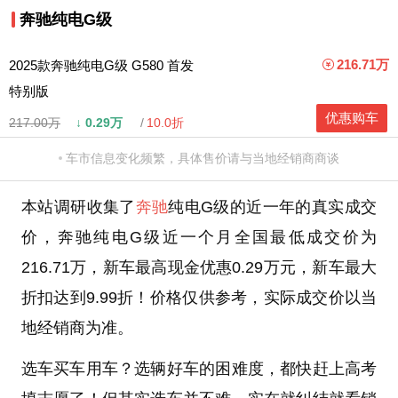
奔驰纯电G级
216.71万
2025款奔驰纯电G级 G580 首发
特别版
优惠购车
217.00万
↓
0.29万
10.0折
车市信息变化频繁，具体售价请与当地经销商商谈
本站调研收集了
奔驰
纯电G级的近一年的真实成交
价，奔驰纯电G级近一个月全国最低成交价为
216.71万，新车最高现金优惠0.29万元，新车最大
折扣达到9.99折！价格仅供参考，实际成交价以当
地经销商为准。
选车买车用车？选辆好车的困难度，都快赶上高考