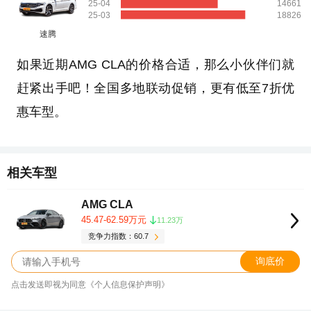
25-04
14661
25-03
18826
速腾
如果近期AMG CLA的价格合适，那么小伙伴们就
赶紧出手吧！全国多地联动促销，更有低至7折优
惠车型。
相关车型
AMG CLA
45.47-62.59万元
11.23万
竞争力指数：60.7
询底价
点击发送即视为同意《个人信息保护声明》