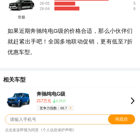
26-05
5
26-04
6
世极
如果近期奔驰纯电G级的价格合适，那么小伙伴们
就赶紧出手吧！全国多地联动促销，更有低至7折
优惠车型。
相关车型
奔驰纯电G级
217万元
0.29万
竞争力指数：69.7
询底价
点击发送即视为同意《个人信息保护声明》