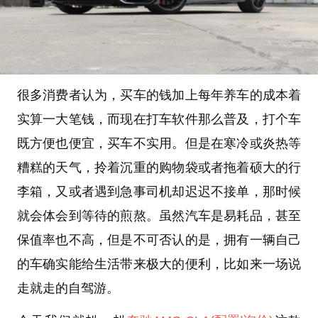
很多消费者认为，买车的钱加上每年养车的成本着
实算一大笔钱，而现在打车软件那么普及，打个车
既方便也便宜，买车不实用。但是在寒冷或炎热等
糟糕的天气，拎着沉重的购物袋或者拖着硕大的行
李箱，又或者遇到急事司机却迟迟不接单，那时候
就会体会到等待的煎熬。虽然汽车是易耗品，甚至
保值率也不高，但是不可否认的是，拥有一辆自己
的车确实能给生活带来极大的便利，比如来一场说
走就走的自驾游。