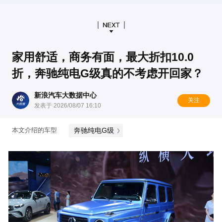
家用舒适，商务有面，最大折扣10.0
折，奔驰纯电G级真的不考虑开回家？
新浪汽车大数据中心
关注
发表于 2026/08/07 16:10
奔驰纯电G级
本文介绍的车型