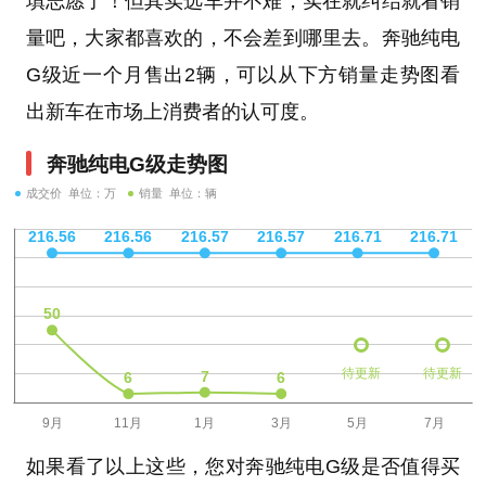
填志愿了！但其实选车并不难，实在就纠结就看销
量吧，大家都喜欢的，不会差到哪里去。奔驰纯电
G级近一个月售出2辆，可以从下方销量走势图看
出新车在市场上消费者的认可度。
奔驰纯电G级走势图
成交价 单位：万
销量 单位：辆
待更新
待更新
如果看了以上这些，您对奔驰纯电G级是否值得买