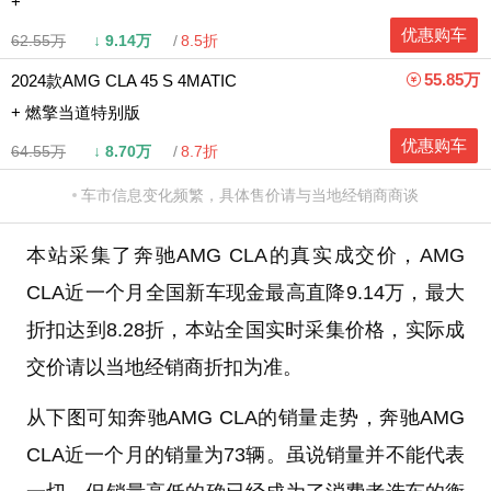
+
优惠购车
62.55万
↓
9.14万
8.5折
55.85万
2024款AMG CLA 45 S 4MATIC
+ 燃擎当道特别版
优惠购车
64.55万
↓
8.70万
8.7折
车市信息变化频繁，具体售价请与当地经销商商谈
本站采集了奔驰AMG CLA的真实成交价，AMG
CLA近一个月全国新车现金最高直降9.14万，最大
折扣达到8.28折，本站全国实时采集价格，实际成
交价请以当地经销商折扣为准。
从下图可知奔驰AMG CLA的销量走势，奔驰AMG
CLA近一个月的销量为73辆。虽说销量并不能代表