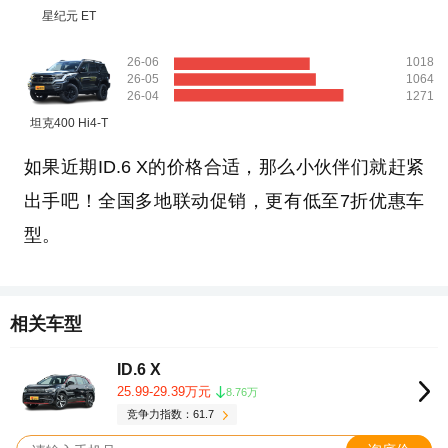
星纪元 ET
26-06
1018
26-05
1064
26-04
1271
坦克400 Hi4-T
如果近期ID.6 X的价格合适，那么小伙伴们就赶紧
出手吧！全国多地联动促销，更有低至7折优惠车
型。
相关车型
ID.6 X
25.99-29.39万元
8.76万
竞争力指数：61.7