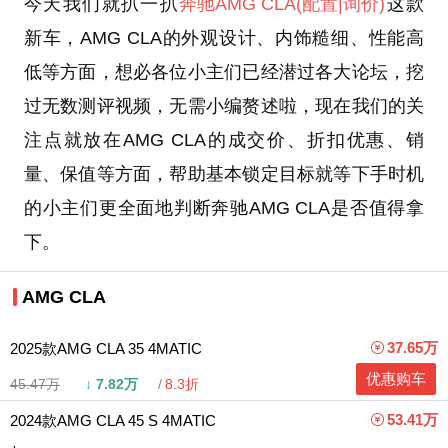
今天我们就扒一扒
奔驰
AMG CLA
(配置
|询价)
这款
新车，AMG CLA的外观设计、内饰糙细、性能高
低等方面，想必各位小主们已经潜过各大论坛，挖
过无数测评视频，无需小编赘述啦，现在我们的关
注点就放在AMG CLA的成交价、折扣优惠、销
量、保值等方面，帮助基本锁定目标就等下手时机
的小主们更全面地判断奔驰AMG CLA是否值得拿
下。
AMG CLA
37.65万
2025款AMG CLA 35 4MATIC
优惠购车
45.47万
↓
7.82万
8.3折
53.41万
2024款AMG CLA 45 S 4MATIC