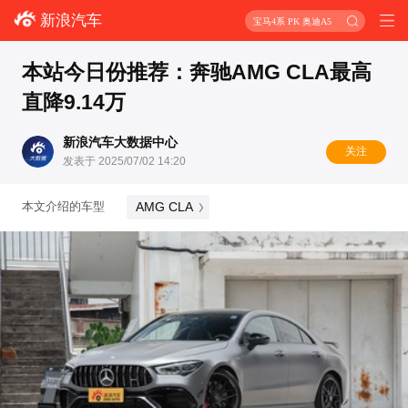
新浪汽车
宝马4系 PK 奥迪A5
本站今日份推荐：奔驰AMG CLA最高
直降9.14万
新浪汽车大数据中心
关注
发表于 2025/07/02 14:20
AMG CLA
本文介绍的车型