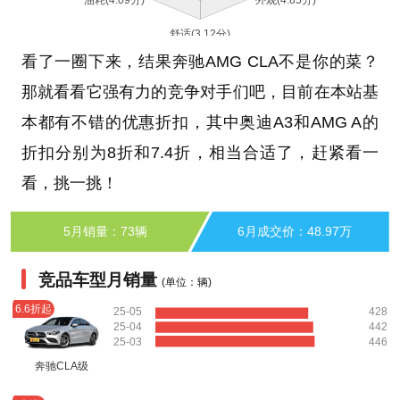
看了一圈下来，结果奔驰AMG CLA不是你的菜？
那就看看它强有力的竞争对手们吧，目前在本站基
本都有不错的优惠折扣，其中奥迪A3和AMG A的
折扣分别为8折和7.4折，相当合适了，赶紧看一
看，挑一挑！
5月销量：73辆
6月成交价：48.97万
竞品车型月销量
(单位：辆)
6.6折起
25-05
428
25-04
442
25-03
446
奔驰CLA级