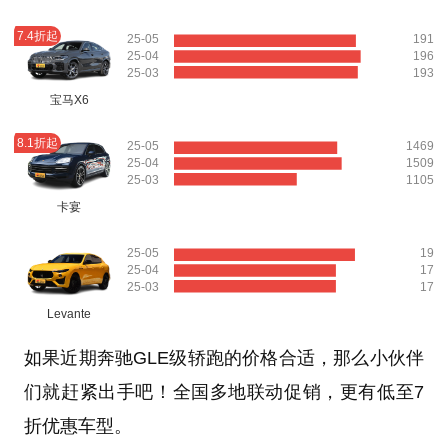
7.4折起
25-05
191
25-04
196
25-03
193
宝马X6
8.1折起
25-05
1469
25-04
1509
25-03
1105
卡宴
25-05
19
25-04
17
25-03
17
Levante
如果近期奔驰GLE级轿跑的价格合适，那么小伙伴
们就赶紧出手吧！全国多地联动促销，更有低至7
折优惠车型。