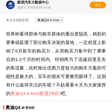
新浪汽车大数据中心
关注
发表于 2026/08/08 16:00
奥迪Q4 e-tron
本文介绍的车型
世界杯看球群体与购车群体的重合度较高，精彩的
赛事或延缓了部分购车决策的落地，一定程度上影
响了6月新车的购买力，从而购买力集中到了赛事
后的1-2个月的时间内。经销商为了迅速回笼丢失
的客流量，此时推出优惠力度较大的购车方案的可
能性是极大的，买车的朋友可要擦亮眼球了。近期
有什么值得关注的车呢？不妨看看今天为大家推荐
的
奥迪Q4 e-tron
(配置
|询价)
吧。
奥迪Q4 e-tron