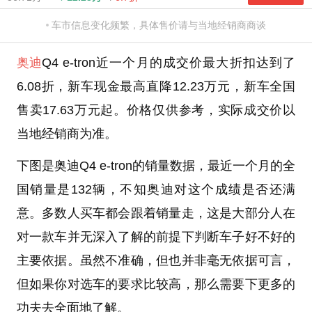
车市信息变化频繁，具体售价请与当地经销商商谈
奥迪
Q4 e-tron近一个月的成交价最大折扣达到了
6.08折，新车现金最高直降12.23万元，新车全国
售卖17.63万元起。价格仅供参考，实际成交价以
当地经销商为准。
下图是奥迪Q4 e-tron的销量数据，最近一个月的全
国销量是132辆，不知奥迪对这个成绩是否还满
意。多数人买车都会跟着销量走，这是大部分人在
对一款车并无深入了解的前提下判断车子好不好的
主要依据。虽然不准确，但也并非毫无依据可言，
但如果你对选车的要求比较高，那么需要下更多的
功夫去全面地了解。