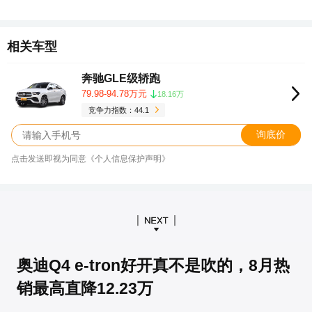
相关车型
奔驰GLE级轿跑
79.98-94.78万元
18.16万
竞争力指数：44.1
询底价
点击发送即视为同意《个人信息保护声明》
奥迪Q4 e-tron好开真不是吹的，8月热
销最高直降12.23万