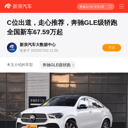
新浪汽车
奥迪A3 PK 宝马1系
C位出道，走心推荐，奔驰GLE级轿跑
全国新车67.59万起
新浪汽车大数据中心
关注
发表于 2025/07/03 11:50
奔驰GLE级轿跑
本文介绍的车型