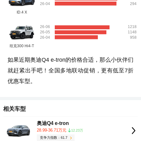
26-04
294
ID.4 X
26-06
1218
26-05
1148
26-04
958
坦克300 Hi4-T
如果近期奥迪Q4 e-tron的价格合适，那么小伙伴们
就赶紧出手吧！全国多地联动促销，更有低至7折
优惠车型。
相关车型
奥迪Q4 e-tron
28.99-36.71万元
12.23万
竞争力指数：61.7