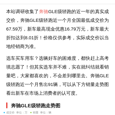
本站调研收集了
奔驰
GLE级轿跑的近一年的真实成
交价，奔驰GLE级轿跑近一个月全国最低成交价为
67.59万，新车最高现金优惠16.79万元，新车最大
折扣达到8.01折！价格仅供参考，实际成交价以当
地经销商为准。
选车买车用车？选辆好车的困难度，都快赶上高考
填志愿了！但其实选车并不难，实在就纠结就看销
量吧，大家都喜欢的，不会差到哪里去。奔驰GLE
级轿跑近一个月售出91辆，可以从下方销量走势图
看出新车在市场上消费者的认可度。
奔驰GLE级轿跑走势图
成交价 单位：万
销量 单位：辆