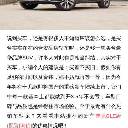
说到买车，还是有很多人不知道应该怎么选，是买
台实实在在的合资品牌轿车呢，还是够一够买台豪
华品牌SUV，许多人对此也是相当纠结，其实对于
买车，小编个人的建议是：买新不买旧，假如你有
足够的时间以及金钱，那不妨就再等一等，因为今
年将有十几款即将国产的重磅新车陆续上市，它们
中每一款基本上都能做到开3-5年不会亏，车型口
碑与品质也是经得住市场检验。至于最近有什么热
销车型呢？来看看本站推荐的新车
奔驰GLE级
(配置
|询价)
的优惠情况吧！