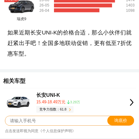
26-06
1474
26-05
1403
26-04
1098
瑞虎9
如果近期长安UNI-K的价格合适，那么小伙伴们就
赶紧出手吧！全国多地联动促销，更有低至7折优
惠车型。
相关车型
长安UNI-K
15.49-18.49万元
3.29万
竞争力指数：61.8
询底价
点击发送即视为同意《个人信息保护声明》