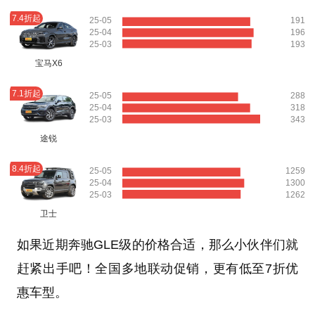
7.4折起
25-05
191
25-04
196
25-03
193
宝马X6
7.1折起
25-05
288
25-04
318
25-03
343
途锐
8.4折起
25-05
1259
25-04
1300
25-03
1262
卫士
如果近期奔驰GLE级的价格合适，那么小伙伴们就
赶紧出手吧！全国多地联动促销，更有低至7折优
惠车型。