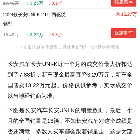
优惠购车
17.49万
↓
3.25万
8.1折
15.27万
2024款长安UNI-K 2.0T 两驱悦
领型
优惠购车
18.49万
↓
3.22万
8.3折
车市信息变化频繁，具体售价请与当地经销商商谈
长安汽车长安UNI-K近一个月的成交价最大折扣达
到了7.88折，新车现金最高直降3.29万元，新车全
国售卖13.22万元起。价格仅供参考，实际成交价
以当地经销商为准。
下图是长安汽车长安UNI-K的销量数据，最近一个
月的全国销量是15辆，不知长安汽车对这个成绩是
否还满意。多数人买车都会跟着销量走，这是大部