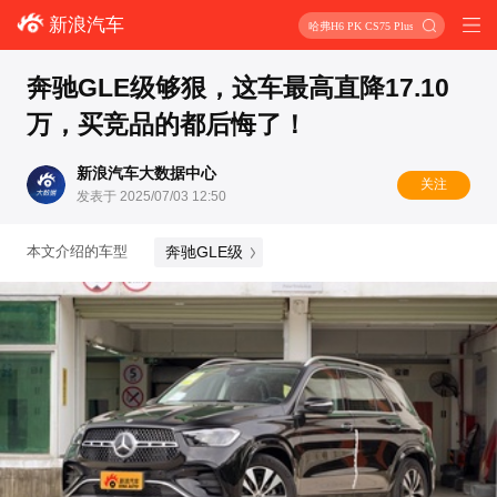
新浪汽车
哈弗H6 PK CS75 Plus
奔驰GLE级够狠，这车最高直降17.10
万，买竞品的都后悔了！
新浪汽车大数据中心
关注
发表于 2025/07/03 12:50
奔驰GLE级
本文介绍的车型