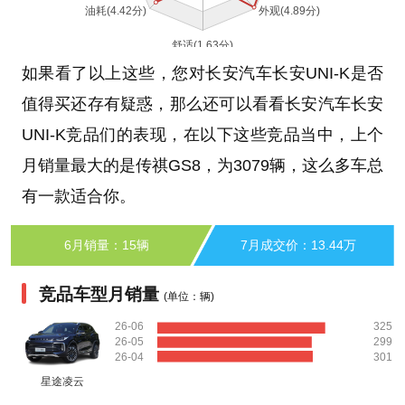
如果看了以上这些，您对长安汽车长安UNI-K是否
值得买还存有疑惑，那么还可以看看长安汽车长安
UNI-K竞品们的表现，在以下这些竞品当中，上个
月销量最大的是传祺GS8，为3079辆，这么多车总
有一款适合你。
6月销量：15辆
7月成交价：13.44万
竞品车型月销量
(单位：辆)
26-06
325
26-05
299
26-04
301
星途凌云