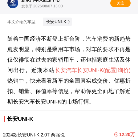
关注
发表于 2026/08/07 13:00
长安UNI-K
本文介绍的车型
随着中国经济不断登上新台阶，汽车消费的新趋势
愈发明显，特别是乘用车市场，对车的要求不再是
仅仅徘徊在过去的家轿用车，还包括家庭生活及休
闲出行。近期本站
长安汽车
长安UNI-K
(配置
|询价)
热销中，快来看看新车的全国真实成交价、优惠折
扣、销量、保值率等信息，帮助你更全面地了解近
期长安汽车长安UNI-K的市场行情。
长安UNI-K
12.20万
2024款长安UNI-K 2.0T 两驱悦