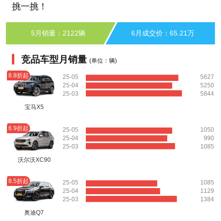
挑一挑！
5月销量：2122辆
6月成交价：65.21万
竞品车型月销量
(单位：辆)
8.8折起
25-05
5627
25-04
5250
25-03
5844
宝马X5
6.9折起
25-05
1050
25-04
990
25-03
1085
沃尔沃XC90
8.5折起
25-05
1085
25-04
1129
25-03
1384
奥迪Q7