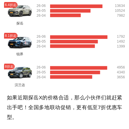
6.4折起
26-06
13634
26-05
10524
26-04
7982
探岳
8.1折起
26-06
1792
26-05
1492
26-04
1399
锐界
8折起
26-06
4956
26-05
4340
26-04
3656
汉兰达
如果近期探岳X的价格合适，那么小伙伴们就赶紧
出手吧！全国多地联动促销，更有低至7折优惠车
型。