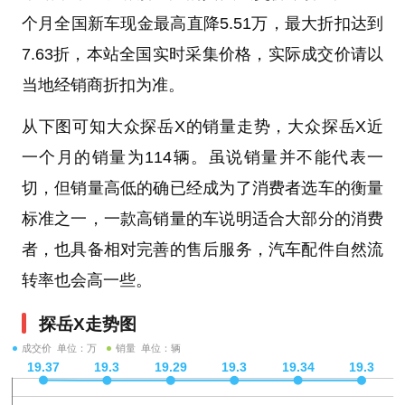
个月全国新车现金最高直降5.51万，最大折扣达到
7.63折，本站全国实时采集价格，实际成交价请以
当地经销商折扣为准。
从下图可知大众探岳X的销量走势，大众探岳X近
一个月的销量为114辆。虽说销量并不能代表一
切，但销量高低的确已经成为了消费者选车的衡量
标准之一，一款高销量的车说明适合大部分的消费
者，也具备相对完善的售后服务，汽车配件自然流
转率也会高一些。
探岳X走势图
成交价 单位：万
销量 单位：辆