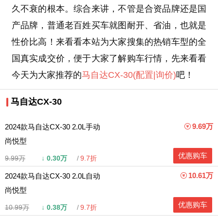
久不衰的根本。综合来讲，不管是合资品牌还是国
产品牌，普通老百姓买车就图耐开、省油，也就是
性价比高！来看看本站为大家搜集的热销车型的全
国真实成交价，便于大家了解购车行情，先来看看
今天为大家推荐的
马自达CX-30
(配置
|询价)
吧！
马自达CX-30
9.69万
2024款马自达CX-30 2.0L手动
尚悦型
优惠购车
9.99万
↓
0.30万
9.7折
10.61万
2024款马自达CX-30 2.0L自动
尚悦型
优惠购车
10.99万
↓
0.38万
9.7折