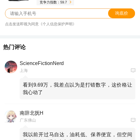
竞争力指数：59.7
询底价
点击发送即视为同意《个人信息保护声明》
热门评论
ScienceFictionNerd
上海
看到9.69万，我差点以为是打错数字，这价格让
我心动了
南辞北抚H
广东佛山
我以前开过马自达，油耗低、保养便宜，但空间