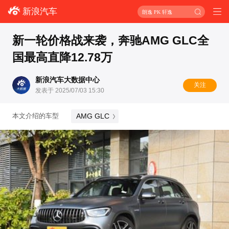
新浪汽车
朗逸 PK 轩逸
新一轮价格战来袭，奔驰AMG GLC全
国最高直降12.78万
新浪汽车大数据中心
关注
发表于 2025/07/03 15:30
AMG GLC
本文介绍的车型