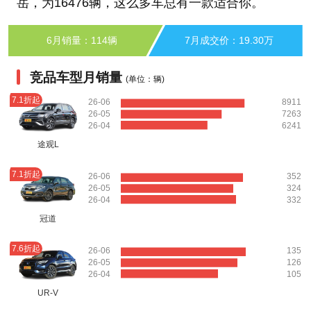
岳，为16476辆，这么多车总有一款适合你。
6月销量：114辆
7月成交价：19.30万
竞品车型月销量
(单位：辆)
7.1折起
26-06
8911
26-05
7263
26-04
6241
途观L
7.1折起
26-06
352
26-05
324
26-04
332
冠道
7.6折起
26-06
135
26-05
126
26-04
105
UR-V