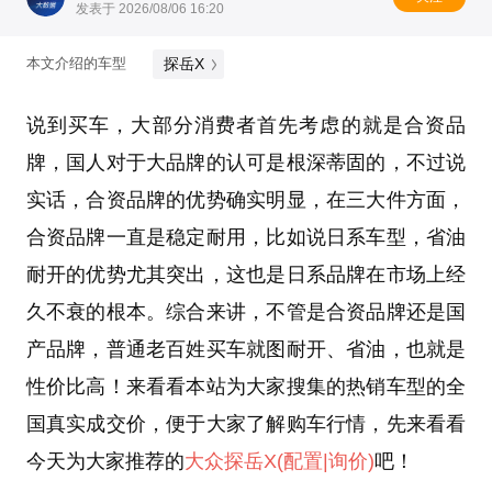
发表于 2026/08/06 16:20
探岳X
本文介绍的车型
说到买车，大部分消费者首先考虑的就是合资品
牌，国人对于大品牌的认可是根深蒂固的，不过说
实话，合资品牌的优势确实明显，在三大件方面，
合资品牌一直是稳定耐用，比如说日系车型，省油
耐开的优势尤其突出，这也是日系品牌在市场上经
久不衰的根本。综合来讲，不管是合资品牌还是国
产品牌，普通老百姓买车就图耐开、省油，也就是
性价比高！来看看本站为大家搜集的热销车型的全
国真实成交价，便于大家了解购车行情，先来看看
今天为大家推荐的
大众
探岳X
(配置
|询价)
吧！