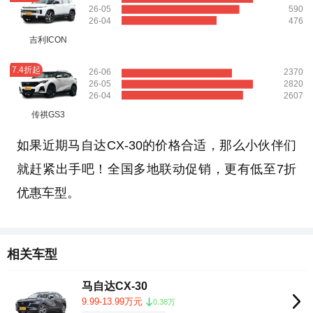
26-05
590
26-04
476
吉利ICON
7.4折起
26-06
2370
26-05
2820
26-04
2607
传祺GS3
如果近期马自达CX-30的价格合适，那么小伙伴们
就赶紧出手吧！全国多地联动促销，更有低至7折
优惠车型。
相关车型
马自达CX-30
9.99-13.99万元
0.38万