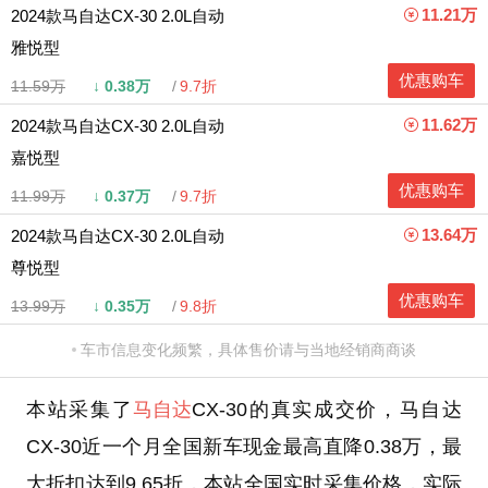
11.21万
2024款马自达CX-30 2.0L自动
雅悦型
优惠购车
11.59万
↓
0.38万
9.7折
11.62万
2024款马自达CX-30 2.0L自动
嘉悦型
优惠购车
11.99万
↓
0.37万
9.7折
13.64万
2024款马自达CX-30 2.0L自动
尊悦型
优惠购车
13.99万
↓
0.35万
9.8折
车市信息变化频繁，具体售价请与当地经销商商谈
本站采集了
马自达
CX-30的真实成交价，马自达
CX-30近一个月全国新车现金最高直降0.38万，最
大折扣达到9.65折，本站全国实时采集价格，实际