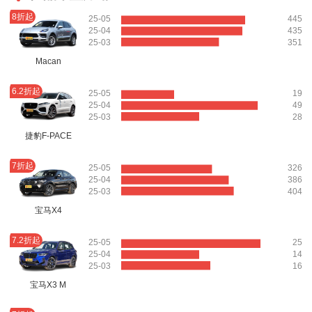
8折起
25-05
445
25-04
435
25-03
351
Macan
6.2折起
25-05
19
25-04
49
25-03
28
捷豹F-PACE
7折起
25-05
326
25-04
386
25-03
404
宝马X4
7.2折起
25-05
25
25-04
14
25-03
16
宝马X3 M