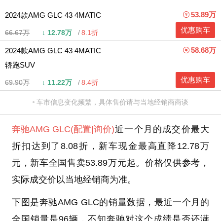
53.89万
2024款AMG GLC 43 4MATIC
优惠购车
66.67万
↓
12.78万
8.1折
58.68万
2024款AMG GLC 43 4MATIC
轿跑SUV
优惠购车
69.90万
↓
11.22万
8.4折
车市信息变化频繁，具体售价请与当地经销商商谈
奔驰
AMG GLC
(配置
|询价)
近一个月的成交价最大
折扣达到了8.08折，新车现金最高直降12.78万
元，新车全国售卖53.89万元起。价格仅供参考，
实际成交价以当地经销商为准。
下图是奔驰AMG GLC的销量数据，最近一个月的
全国销量是96辆，不知奔驰对这个成绩是否还满