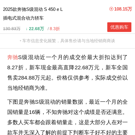
108.15万
2025款奔驰S级混动 S 450 e L
插电式混合动力轿车
优惠购车
130.83万
↓
22.68万
8.3折
车市信息变化频繁，具体售价请与当地经销商商谈
奔驰
S级混动近一个月的成交价最大折扣达到了
8.27折，新车现金最高直降22.68万元，新车全国
售卖284.88万元起。价格仅供参考，实际成交价以
当地经销商为准。
下图是奔驰S级混动的销量数据，最近一个月的全
国销量是16辆，不知奔驰对这个成绩是否还满意。
多数人买车都会跟着销量走，这是大部分人在对一
款车并无深入了解的前提下判断车子好不好的主要