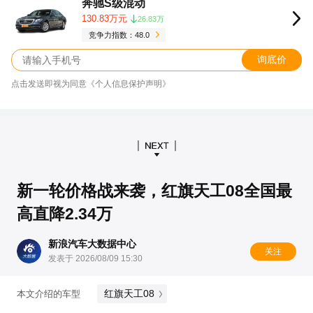
奔驰S级混动
130.83万元
26.83万
竞争力指数：48.0
询底价
点击发送即视为同意《个人信息保护声明》
新一轮价格战来袭，红旗天工08全国最
高直降2.34万
新浪汽车大数据中心
关注
发表于 2026/08/09 15:30
红旗天工08
本文介绍的车型