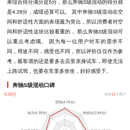
果综合得分满分是5分，那么奔驰S级混动的得分就
是4.28分，成绩还算可以。 其中奔驰S级混动在空
间和舒适性方面的表现最为突出，所以消费者对空
间和舒适性这块比较看重的， 那么奔驰S级混动可
以重点考虑哦。 因为每一位用户对车的需求不
同，用途不同，感受也不同，所以评价仅仅作为参
考，最靠谱的还是要多去店里亲身试车，即使无法
上路试驾，也要在车里多坐坐，好好感受下。
奔驰S级混动口碑
4.28
分
来自
13
个用户