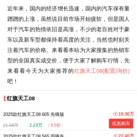
近年来，国内的经济增长迅速，国内的汽车保有量
蹭蹭的上涨，虽然说目前市场开始疲软，但是国人
对于汽车的热情依旧是高涨，不少的老百姓对于豪
车以及新车型都保持着高度的关注，当然也时刻关
注着汽车的价格。来看看本站为大家搜集的热销车
型的全国真实成交价，便于大家了解购车行情，先
来看看今天为大家推荐的
红旗天工08
(配置
|询价)
吧！
红旗天工08
19.36万
2025款红旗天工08 605 先锋版
优惠购车
21.59万
↓
2.23万
9.0折
22.40万
2025款红旗天工08 565 四驱先