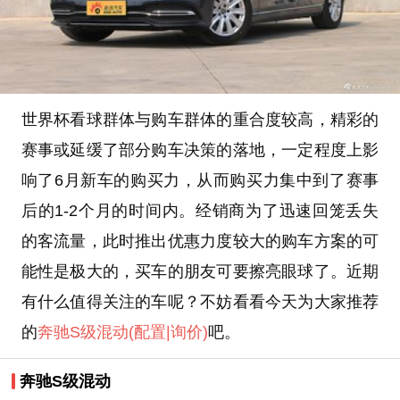
世界杯看球群体与购车群体的重合度较高，精彩的
赛事或延缓了部分购车决策的落地，一定程度上影
响了6月新车的购买力，从而购买力集中到了赛事
后的1-2个月的时间内。经销商为了迅速回笼丢失
的客流量，此时推出优惠力度较大的购车方案的可
能性是极大的，买车的朋友可要擦亮眼球了。近期
有什么值得关注的车呢？不妨看看今天为大家推荐
的
奔驰S级混动
(配置
|询价)
吧。
奔驰S级混动