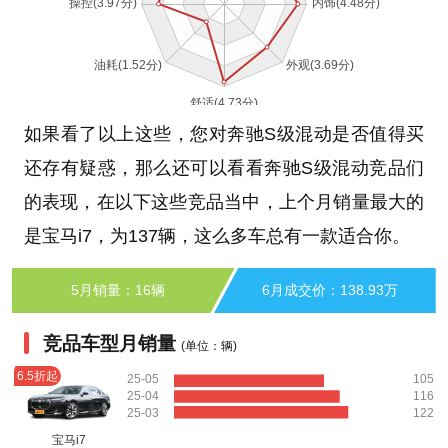
如果看了以上这些，您对奔驰S级混动是否值得买
还存有疑惑，那么还可以看看奔驰S级混动竞品们
的表现，在以下这些竞品当中，上个月销量最大的
是宝马i7，为137辆，这么多车总有一款适合你。
5月销量：16辆
6月成交价：138.93万
竞品车型月销量
(单位：辆)
6.5折起
25-05
105
25-04
116
25-03
122
宝马i7