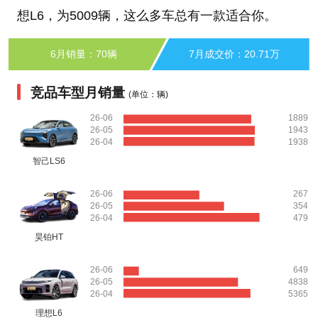
想L6，为5009辆，这么多车总有一款适合你。
6月销量：70辆
7月成交价：20.71万
竞品车型月销量
(单位：辆)
26-06
1889
26-05
1943
26-04
1938
智己LS6
26-06
267
26-05
354
26-04
479
昊铂HT
26-06
649
26-05
4838
26-04
5365
理想L6