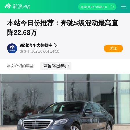
新浪e站
奥迪Q3 PK 奔驰GLB
本站今日份推荐：奔驰S级混动最高直
降22.68万
新浪汽车大数据中心
关注
发表于 2025/07/04 14:50
奔驰S级混动
本文介绍的车型