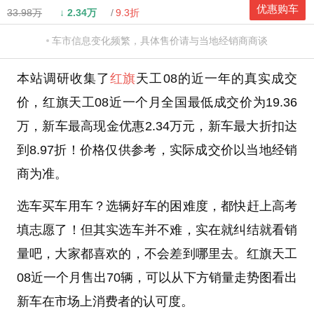
优惠购车
33.98万
↓
2.34万
9.3折
车市信息变化频繁，具体售价请与当地经销商商谈
本站调研收集了
红旗
天工08的近一年的真实成交
价，红旗天工08近一个月全国最低成交价为19.36
万，新车最高现金优惠2.34万元，新车最大折扣达
到8.97折！价格仅供参考，实际成交价以当地经销
商为准。
选车买车用车？选辆好车的困难度，都快赶上高考
填志愿了！但其实选车并不难，实在就纠结就看销
量吧，大家都喜欢的，不会差到哪里去。红旗天工
08近一个月售出70辆，可以从下方销量走势图看出
新车在市场上消费者的认可度。