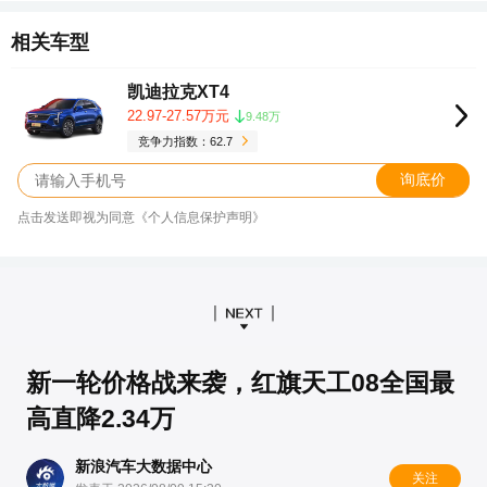
相关车型
凯迪拉克XT4
22.97-27.57万元
9.48万
竞争力指数：62.7
询底价
点击发送即视为同意《个人信息保护声明》
新一轮价格战来袭，红旗天工08全国最
高直降2.34万
新浪汽车大数据中心
关注