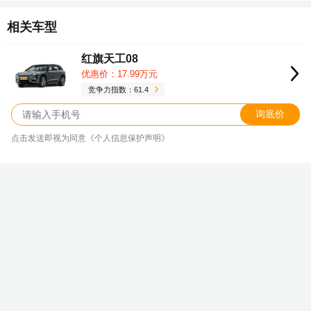
相关车型
红旗天工08
优惠价：17.99万元
竞争力指数：61.4
询底价
点击发送即视为同意《个人信息保护声明》
销量、价格、折扣、口碑…这里有红旗
EH7最全行情
新浪汽车大数据中心
关注
发表于 2026/08/09 15:20