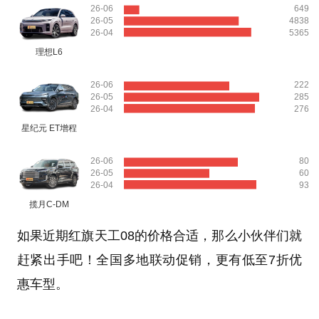
26-06
649
26-05
4838
26-04
5365
理想L6
26-06
222
26-05
285
26-04
276
星纪元 ET增程
26-06
80
26-05
60
26-04
93
揽月C-DM
如果近期红旗天工08的价格合适，那么小伙伴们就
赶紧出手吧！全国多地联动促销，更有低至7折优
惠车型。