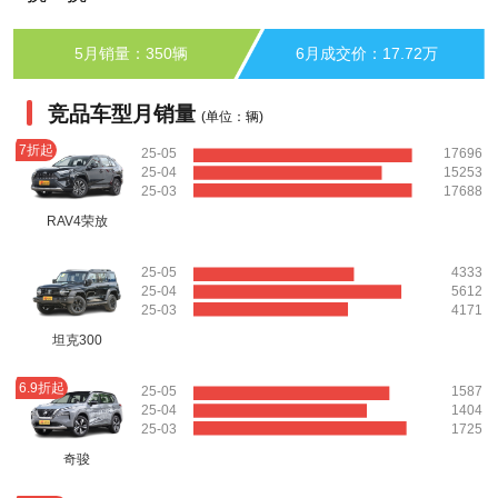
5月销量：350辆
6月成交价：17.72万
竞品车型月销量
(单位：辆)
7折起
25-05
17696
25-04
15253
25-03
17688
RAV4荣放
25-05
4333
25-04
5612
25-03
4171
坦克300
6.9折起
25-05
1587
25-04
1404
25-03
1725
奇骏