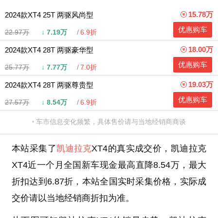
15.78万
2024款XT4 25T 两驱风尚型
优惠购车
22.97万
↓
7.19万
6.9折
18.00万
2024款XT4 28T 两驱豪华型
优惠购车
25.77万
↓
7.77万
7.0折
19.03万
2024款XT4 28T 两驱尊贵型
优惠购车
27.57万
↓
8.54万
6.9折
车市信息变化频繁，具体售价请与当地经销商商谈
本站采集了
凯迪拉克
XT4的真实成交价，凯迪拉克
XT4近一个月全国新车现金最高直降8.54万，最大
折扣达到6.87折，本站全国实时采集价格，实际成
交价请以当地经销商折扣为准。