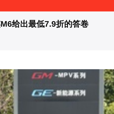
6给出最低7.9折的答卷