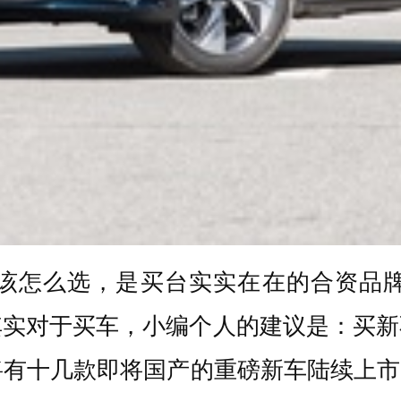
该怎么选，是买台实实在在的合资品
其实对于买车，小编个人的建议是：买
有十几款即将国产的重磅新车陆续上市