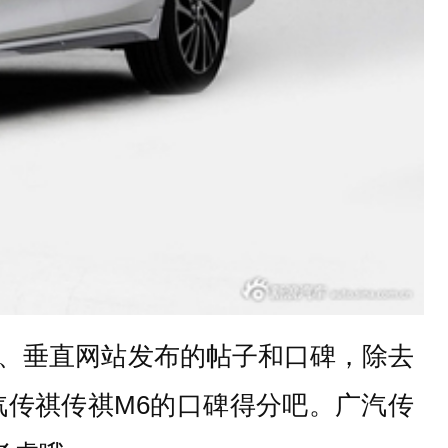
、垂直网站发布的帖子和口碑，除去
传祺传祺M6的口碑得分吧。广汽传