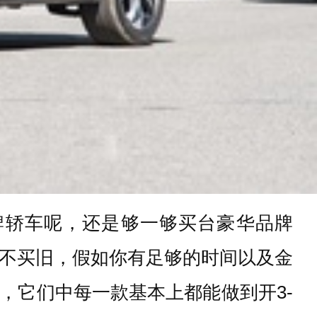
牌轿车呢，还是够一够买台豪华品牌
新不买旧，假如你有足够的时间以及金
，它们中每一款基本上都能做到开3-