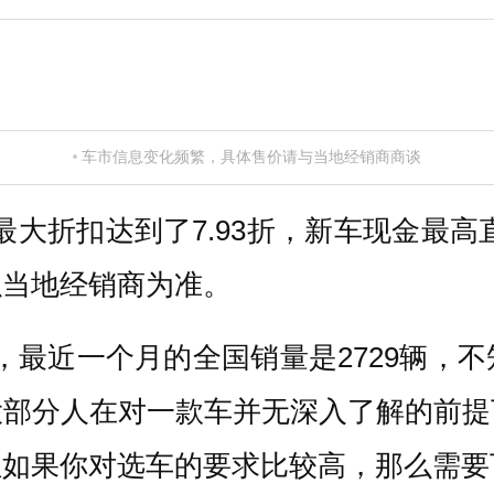
车市信息变化频繁，具体售价请与当地经销商商谈
折扣达到了7.93折，新车现金最高直降
以当地经销商为准。
，最近一个月的全国销量是2729辆，
大部分人在对一款车并无深入了解的前提
但如果你对选车的要求比较高，那么需要