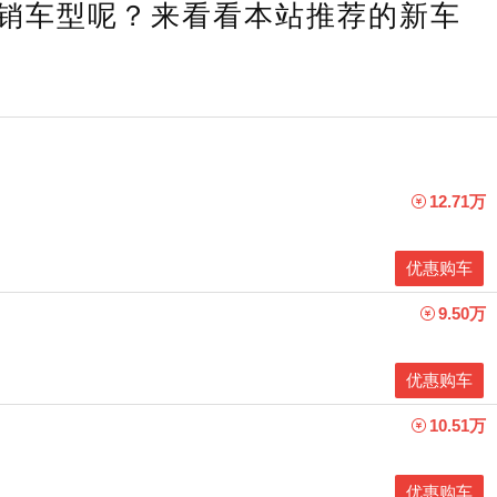
销车型呢？来看看本站推荐的新车
12.71万
优惠购车
9.50万
优惠购车
10.51万
优惠购车