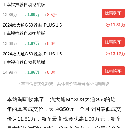
T 幸福推荐自动巡航版
优惠购车
12.68万
↓
1.89万
8.5折
11.81万
2024款大通G50 改款 PLUS 1.5
T 幸福推荐自动护航版
优惠购车
13.68万
↓
1.87万
8.6折
13.12万
2024款大通G50 改款 PLUS 1.5
T 幸福推荐自动领航版
优惠购车
14.98万
↓
1.86万
8.8折
车市信息变化频繁，具体售价请与当地经销商商谈
本站调研收集了上汽大通MAXUS大通G50的近一
年的真实成交价，大通G50近一个月全国最低成交
价为11.81万，新车最高现金优惠1.90万元，新车