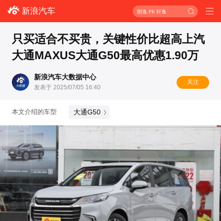
新浪汽车
朗逸 PK 轩逸
只买适合不买贵，关键性价比超高上汽
大通MAXUS大通G50最高优惠1.90万
新浪汽车大数据中心
关注
发表于 2025/07/05 16:40
大通G50
本文介绍的车型