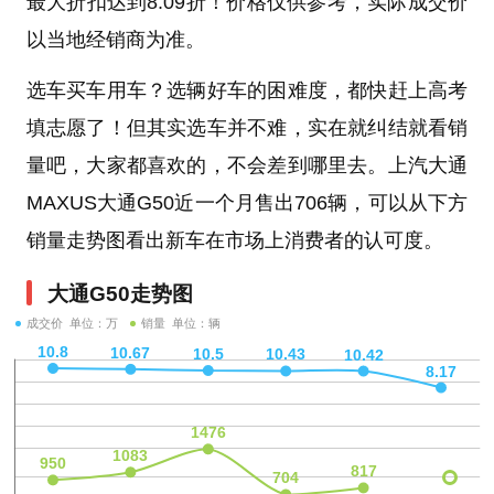
最大折扣达到8.09折！价格仅供参考，实际成交价
以当地经销商为准。
选车买车用车？选辆好车的困难度，都快赶上高考
填志愿了！但其实选车并不难，实在就纠结就看销
量吧，大家都喜欢的，不会差到哪里去。上汽大通
MAXUS大通G50近一个月售出706辆，可以从下方
销量走势图看出新车在市场上消费者的认可度。
大通G50走势图
成交价 单位：万
销量 单位：辆