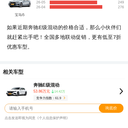
26-05
249
26-04
276
宝马i5
如果近期奔驰E级混动的价格合适，那么小伙伴们
就赶紧出手吧！全国多地联动促销，更有低至7折
优惠车型。
相关车型
奔驰E级混动
53.86万元
14.42万
竞争力指数：61.9
询底价
点击发送即视为同意《个人信息保护声明》