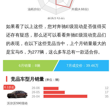
如果看了以上这些，您对奔驰E级混动是否值得买
还存有疑惑，那么还可以看看奔驰E级混动竞品们
的表现，在以下这些竞品当中，上个月销量最大的
是宝马i5，为277辆，这么多车总有一款适合你。
6月销量：8辆
7月成交价：39.46万
竞品车型月销量
(单位：辆)
6.1折起
26-06
12
26-05
17
26-04
35
沃尔沃S90混动