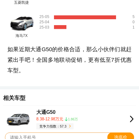
五菱凯捷
25-05
5
25-04
0
25-03
1
海马7X
如果近期大通G50的价格合适，那么小伙伴们就赶
紧出手吧！全国多地联动促销，更有低至7折优惠
车型。
相关车型
大通G50
8.38-12.98万元
1.86万
竞争力指数：57.3
询底价