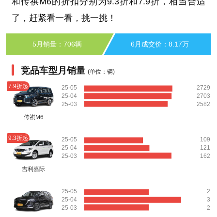
和传祺M6的折扣分别为9.3折和7.9折，相当合适
了，赶紧看一看，挑一挑！
5月销量：706辆
6月成交价：8.17万
竞品车型月销量
(单位：辆)
7.9折起
25-05
2729
25-04
2703
25-03
2582
传祺M6
9.3折起
25-05
109
25-04
121
25-03
162
吉利嘉际
25-05
2
25-04
3
25-03
2