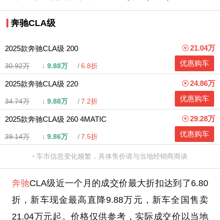
奔驰CLA级
21.04万
2025款奔驰CLA级 200
优惠购车
30.92万
↓
9.88万
6.8折
24.86万
2025款奔驰CLA级 220
优惠购车
34.74万
↓
9.88万
7.2折
29.28万
2025款奔驰CLA级 260 4MATIC
优惠购车
39.14万
↓
9.86万
7.5折
车市信息变化频繁，具体售价请与当地经销商商谈
奔驰
CLA级近一个月的成交价最大折扣达到了6.80
折，新车现金最高直降9.88万元，新车全国售卖
21.04万元起。价格仅供参考，实际成交价以当地