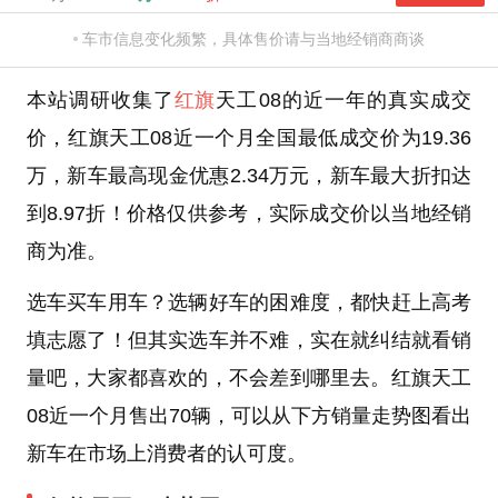
车市信息变化频繁，具体售价请与当地经销商商谈
本站调研收集了
红旗
天工08的近一年的真实成交
价，红旗天工08近一个月全国最低成交价为19.36
万，新车最高现金优惠2.34万元，新车最大折扣达
到8.97折！价格仅供参考，实际成交价以当地经销
商为准。
选车买车用车？选辆好车的困难度，都快赶上高考
填志愿了！但其实选车并不难，实在就纠结就看销
量吧，大家都喜欢的，不会差到哪里去。红旗天工
08近一个月售出70辆，可以从下方销量走势图看出
新车在市场上消费者的认可度。