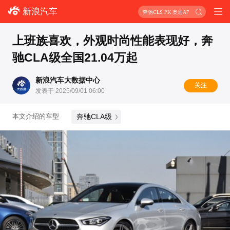
新浪汽车
奔驰CLS PK 奥迪A7
上班族喜欢，外观时尚性能表现好，奔
驰CLA级全国21.04万起
新浪汽车大数据中心
关注
发表于 2025/09/01 06:00
奔驰CLA级
本文介绍的车型