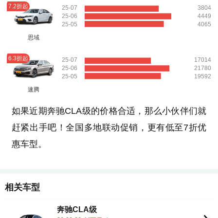
7.2折起
25-07
3804
25-06
4449
25-05
4065
思域
6.3折起
25-07
17014
25-06
21780
25-05
19592
速腾
如果近期奔驰CLA级的价格合适，那么小伙伴们就
赶紧出手吧！全国多地联动促销，更有低至7折优
惠车型。
相关车型
奔驰CLA级