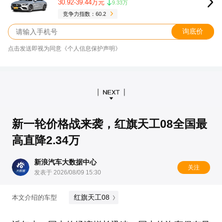
30.92-39.44万元
9.33万
竞争力指数：60.2
询底价
点击发送即视为同意《个人信息保护声明》
新一轮价格战来袭，红旗天工08全国最
高直降2.34万
新浪汽车大数据中心
关注
发表于 2026/08/09 15:30
红旗天工08
本文介绍的车型