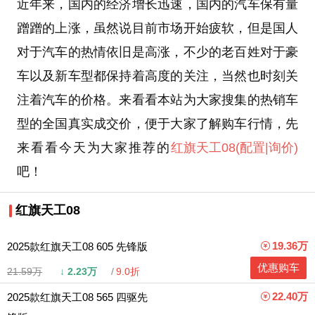
近年来，国内的经济增长迅速，国内的汽车保有量
蹭蹭的上涨，虽然说目前市场开始疲软，但是国人
对于汽车的热情依旧是高涨，不少的老百姓对于豪
车以及新车型都保持着高度的关注，当然也时刻关
注着汽车的价格。来看看本站为大家搜集的热销车
型的全国真实成交价，便于大家了解购车行情，先
来看看今天为大家推荐的
红旗天工08
(配置
|询价)
吧！
红旗天工08
19.36万
2025款红旗天工08 605 先锋版
优惠购车
21.59万
↓
2.23万
9.0折
22.40万
2025款红旗天工08 565 四驱先