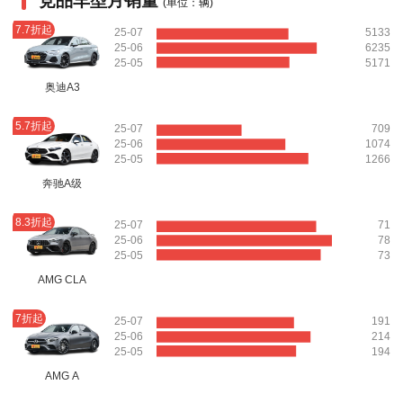
竞品车型月销量
(单位：辆)
7.7折起
25-07
5133
25-06
6235
25-05
5171
奥迪A3
5.7折起
25-07
709
25-06
1074
25-05
1266
奔驰A级
8.3折起
25-07
71
25-06
78
25-05
73
AMG CLA
7折起
25-07
191
25-06
214
25-05
194
AMG A