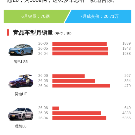
6月销量：70辆
7月成交价：20.71万
竞品车型月销量
(单位：辆)
26-06
1889
26-05
1943
26-04
1938
智己LS6
26-06
267
26-05
354
26-04
479
昊铂HT
26-06
649
26-05
4838
26-04
5365
理想L6