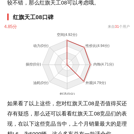
较不错，那么红旗天工08可以考虑哦。
红旗天工08口碑
4.85
分
来自
31
个用户
如果看了以上这些，您对红旗天工08是否值得买还
存有疑惑，那么还可以看看红旗天工08竞品们的表
现，在以下这些竞品当中，上个月销量最大的是理
想L6，为5009辆，这么多车总有一款适合你。