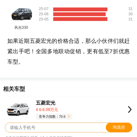
25-07
31
25-06
30
25-05
31
风光330
如果近期五菱宏光的价格合适，那么小伙伴们就赶
紧出手吧！全国多地联动促销，更有低至7折优惠
车型。
相关车型
五菱宏光
4.6-6.09万元
竞争力指数：70.6
询底价