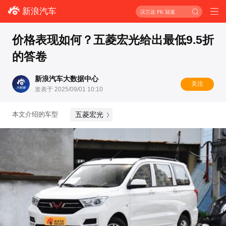
新浪汽车
汉兰达 PK 冠道
价格表现如何？五菱宏光给出最低9.5折
的答卷
新浪汽车大数据中心
关注
发表于 2025/09/01 10:10
五菱宏光
本文介绍的车型