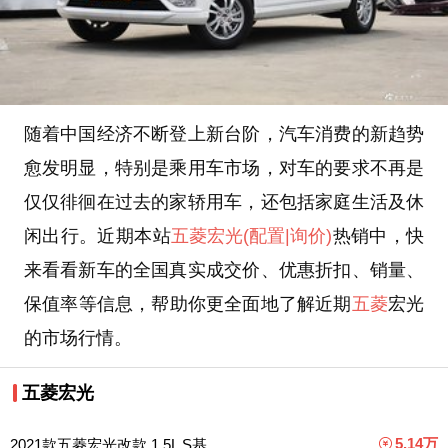
随着中国经济不断登上新台阶，汽车消费的新趋势
愈发明显，特别是乘用车市场，对车的要求不再是
仅仅徘徊在过去的家轿用车，还包括家庭生活及休
闲出行。近期本站
五菱宏光
(配置
|询价)
热销中，快
来看看新车的全国真实成交价、优惠折扣、销量、
保值率等信息，帮助你更全面地了解近期
五菱
宏光
的市场行情。
五菱宏光
5.14万
2021款五菱宏光改款 1.5L S基