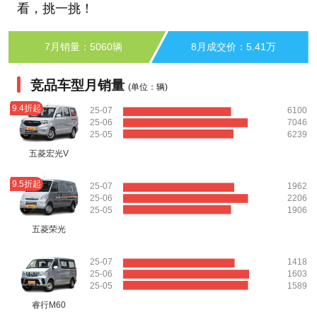
看，挑一挑！
7月销量：5060辆
8月成交价：5.41万
竞品车型月销量
(单位：辆)
9.4折起
25-07
6100
25-06
7046
25-05
6239
五菱宏光V
9.5折起
25-07
1962
25-06
2206
25-05
1906
五菱荣光
25-07
1418
25-06
1603
25-05
1589
睿行M60