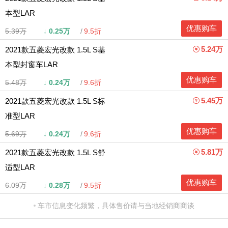
本型LAR
优惠购车
5.39万
↓
0.25万
9.5折
5.24万
2021款五菱宏光改款 1.5L S基
本型封窗车LAR
优惠购车
5.48万
↓
0.24万
9.6折
5.45万
2021款五菱宏光改款 1.5L S标
准型LAR
优惠购车
5.69万
↓
0.24万
9.6折
5.81万
2021款五菱宏光改款 1.5L S舒
适型LAR
优惠购车
6.09万
↓
0.28万
9.5折
车市信息变化频繁，具体售价请与当地经销商商谈