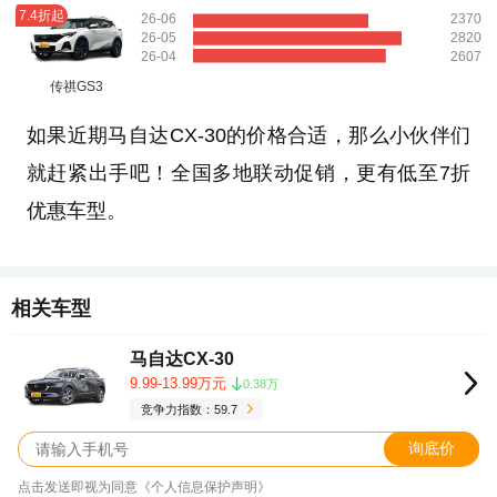
7.4折起
26-06
2370
26-05
2820
26-04
2607
传祺GS3
如果近期马自达CX-30的价格合适，那么小伙伴们
就赶紧出手吧！全国多地联动促销，更有低至7折
优惠车型。
相关车型
马自达CX-30
9.99-13.99万元
0.38万
竞争力指数：59.7
询底价
点击发送即视为同意《个人信息保护声明》