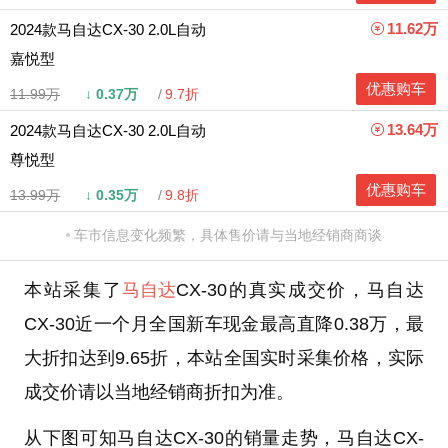
11.62万
2024款马自达CX-30 2.0L自动
嘉悦型
优惠购车
11.99万
↓
0.37万
9.7折
13.64万
2024款马自达CX-30 2.0L自动
尊悦型
优惠购车
13.99万
↓
0.35万
9.8折
车市信息变化频繁，具体售价请与当地经销商商谈
本站采集了
马自达
CX-30的真实成交价，马自达
CX-30近一个月全国新车现金最高直降0.38万，最
大折扣达到9.65折，本站全国实时采集价格，实际
成交价请以当地经销商折扣为准。
从下图可知马自达CX-30的销量走势，马自达CX-