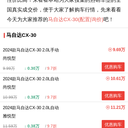
性价比高！来看看本站为大家搜集的热销车型的全
国真实成交价，便于大家了解购车行情，先来看看
今天为大家推荐的
马自达CX-30
(配置
|询价)
吧！
马自达CX-30
9.69万
2024款马自达CX-30 2.0L手动
尚悦型
优惠购车
9.99万
↓
0.30万
9.7折
10.61万
2024款马自达CX-30 2.0L自动
尚悦型
优惠购车
10.99万
↓
0.38万
9.7折
11.21万
2024款马自达CX-30 2.0L自动
雅悦型
优惠购车
11.59万
↓
0.38万
9.7折