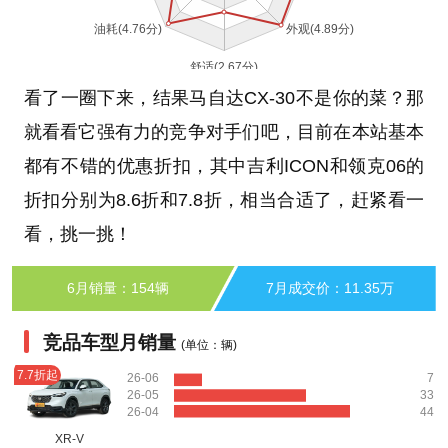
看了一圈下来，结果马自达CX-30不是你的菜？那
就看看它强有力的竞争对手们吧，目前在本站基本
都有不错的优惠折扣，其中吉利ICON和领克06的
折扣分别为8.6折和7.8折，相当合适了，赶紧看一
看，挑一挑！
6月销量：154辆
7月成交价：11.35万
竞品车型月销量
(单位：辆)
7.7折起
26-06
7
26-05
33
26-04
44
XR-V