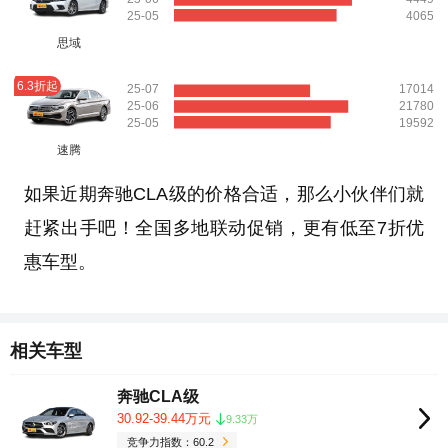
25-05
4065
思域
6.3折起
25-07
17014
25-06
21780
25-05
19592
速腾
如果近期奔驰CLA级的价格合适，那么小伙伴们就
赶紧出手吧！全国多地联动促销，更有低至7折优
惠车型。
相关车型
奔驰CLA级
30.92-39.44万元
9.33万
竞争力指数：60.2