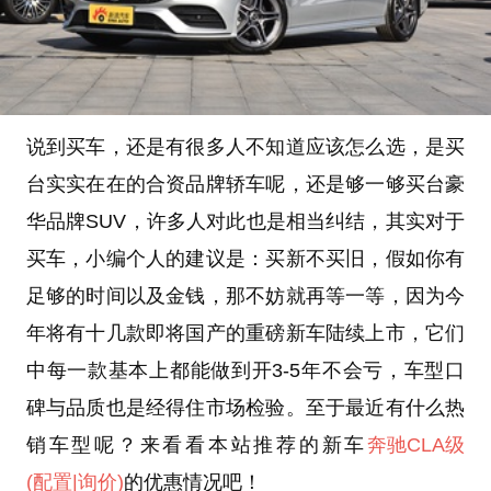
说到买车，还是有很多人不知道应该怎么选，是买
台实实在在的合资品牌轿车呢，还是够一够买台豪
华品牌SUV，许多人对此也是相当纠结，其实对于
买车，小编个人的建议是：买新不买旧，假如你有
足够的时间以及金钱，那不妨就再等一等，因为今
年将有十几款即将国产的重磅新车陆续上市，它们
中每一款基本上都能做到开3-5年不会亏，车型口
碑与品质也是经得住市场检验。至于最近有什么热
销车型呢？来看看本站推荐的新车
奔驰CLA级
(配置
|询价)
的优惠情况吧！