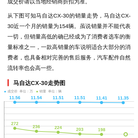
成交价请以当地经销商折扣为准。
从下图可知马自达CX-30的销量走势，马自达CX-
30近一个月的销量为154辆。虽说销量并不能代表
一切，但销量高低的确已经成为了消费者选车的衡
量标准之一，一款高销量的车说明适合大部分的消
费者，也具备相对完善的售后服务，汽车配件自然
流转率也会高一些。
马自达CX-30走势图
成交价 单位：万
销量 单位：辆