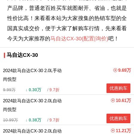
产品牌，普通老百姓买车就图耐开、省油，也就是
性价比高！来看看本站为大家搜集的热销车型的全
国真实成交价，便于大家了解购车行情，先来看看
今天为大家推荐的
马自达CX-30
(配置
|询价)
吧！
马自达CX-30
9.69万
2024款马自达CX-30 2.0L手动
尚悦型
优惠购车
9.99万
↓
0.30万
9.7折
10.61万
2024款马自达CX-30 2.0L自动
尚悦型
优惠购车
10.99万
↓
0.38万
9.7折
11.21万
2024款马自达CX-30 2.0L自动