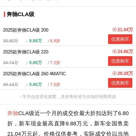
奔驰CLA级
21.04万
2025款奔驰CLA级 200
优惠购车
30.92万
↓
9.88万
6.8折
24.86万
2025款奔驰CLA级 220
优惠购车
34.74万
↓
9.88万
7.2折
29.28万
2025款奔驰CLA级 260 4MATIC
优惠购车
39.14万
↓
9.86万
7.5折
车市信息变化频繁，具体售价请与当地经销商商谈
奔驰
CLA级近一个月的成交价最大折扣达到了6.80
折，新车现金最高直降9.88万元，新车全国售卖
21.04万元起。价格仅供参考，实际成交价以当地