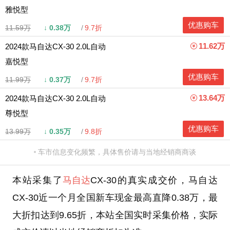
雅悦型
优惠购车
11.59万
↓
0.38万
9.7折
11.62万
2024款马自达CX-30 2.0L自动
嘉悦型
优惠购车
11.99万
↓
0.37万
9.7折
13.64万
2024款马自达CX-30 2.0L自动
尊悦型
优惠购车
13.99万
↓
0.35万
9.8折
车市信息变化频繁，具体售价请与当地经销商商谈
本站采集了
马自达
CX-30的真实成交价，马自达
CX-30近一个月全国新车现金最高直降0.38万，最
大折扣达到9.65折，本站全国实时采集价格，实际