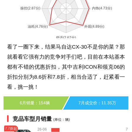
看了一圈下来，结果马自达CX-30不是你的菜？那
就看看它强有力的竞争对手们吧，目前在本站基本
都有不错的优惠折扣，其中吉利ICON和领克06的
折扣分别为8.6折和7.8折，相当合适了，赶紧看一
看，挑一挑！
6月销量：154辆
7月成交价：11.35万
竞品车型月销量
(单位：辆)
7.7折起
26-06
7