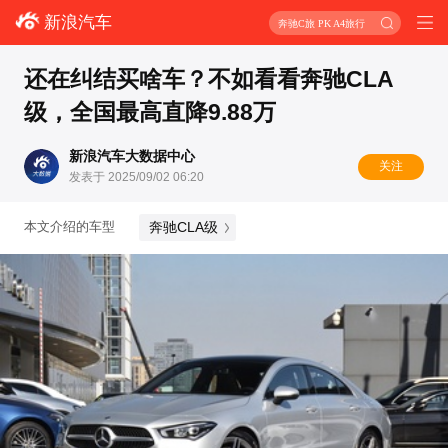
新浪汽车
奔驰C旅 PK A4旅行
还在纠结买啥车？不如看看奔驰CLA
级，全国最高直降9.88万
新浪汽车大数据中心
关注
发表于 2025/09/02 06:20
奔驰CLA级
本文介绍的车型