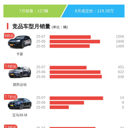
7月销量：127辆
8月成交价：119.28万
竞品车型月销量
(单位：辆)
8折起
25-07
1506
25-06
1848
25-05
1469
卡宴
7.6折起
25-07
451
25-06
622
25-05
638
揽胜运动
7.7折起
25-07
14
25-06
9
25-05
5
宝马X6 M
7.9折起