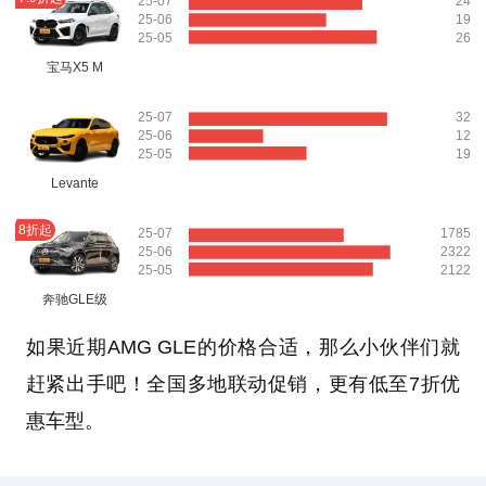
25-07
24
25-06
19
25-05
26
宝马X5 M
25-07
32
25-06
12
25-05
19
Levante
8折起
25-07
1785
25-06
2322
25-05
2122
奔驰GLE级
如果近期AMG GLE的价格合适，那么小伙伴们就
赶紧出手吧！全国多地联动促销，更有低至7折优
惠车型。