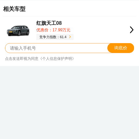
相关车型
红旗天工08
优惠价：17.99万元
竞争力指数：61.4
询底价
点击发送即视为同意《个人信息保护声明》
销量、价格、折扣、口碑…这里有红旗
EH7最全行情
新浪汽车大数据中心
关注
发表于 2026/08/09 15:20