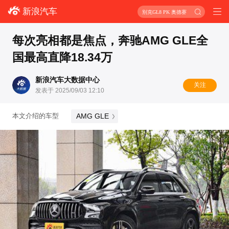
新浪汽车
别克GL8 PK 奥德赛
每次亮相都是焦点，奔驰AMG GLE全
国最高直降18.34万
新浪汽车大数据中心
关注
发表于 2025/09/03 12:10
AMG GLE
本文介绍的车型