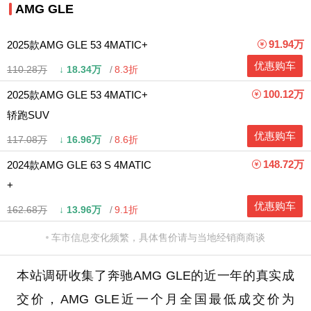
AMG GLE
91.94万
2025款AMG GLE 53 4MATIC+
优惠购车
110.28万
↓
18.34万
8.3折
100.12万
2025款AMG GLE 53 4MATIC+
轿跑SUV
优惠购车
117.08万
↓
16.96万
8.6折
148.72万
2024款AMG GLE 63 S 4MATIC
+
优惠购车
162.68万
↓
13.96万
9.1折
车市信息变化频繁，具体售价请与当地经销商商谈
本站调研收集了奔驰AMG GLE的近一年的真实成
交价，AMG GLE近一个月全国最低成交价为