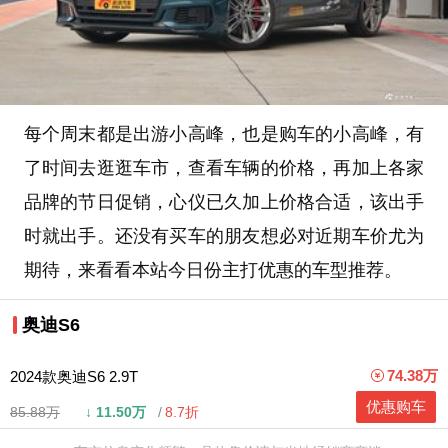
每个周末都是出游小高峰，也是购车的小高峰，有
了时间去逛逛车市，查看车辆的价格，再加上各家
品牌的节日促销，心仪已久加上价格合适，该出手
时就出手。还没有买车的朋友想必对近期车价尤为
期待，来看看本站今日份主打优惠的车型推荐。
奥迪S6
74.38万
2024款奥迪S6 2.9T
优惠购车
85.88万
↓
11.50万
8.7折