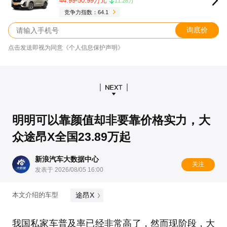
44.99-50.99万元
11.28万
竞争力指数：64.1
询底价
点击发送即视为同意《个人信息保护声明》
明明可以靠颜值却非要靠价格实力，大
众途昂X全国23.89万起
新浪汽车大数据中心
关注
发表于 2026/08/05 16:00
途昂X
本文介绍的车型
我国私家车普及率已经非常高了，然而现阶段，大