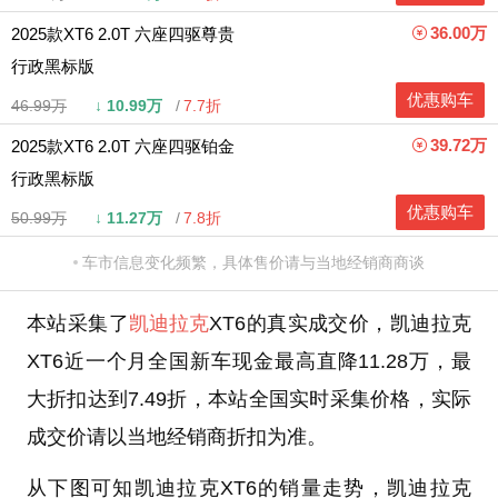
36.00万
2025款XT6 2.0T 六座四驱尊贵
行政黑标版
优惠购车
46.99万
↓
10.99万
7.7折
39.72万
2025款XT6 2.0T 六座四驱铂金
行政黑标版
优惠购车
50.99万
↓
11.27万
7.8折
车市信息变化频繁，具体售价请与当地经销商商谈
本站采集了
凯迪拉克
XT6的真实成交价，凯迪拉克
XT6近一个月全国新车现金最高直降11.28万，最
大折扣达到7.49折，本站全国实时采集价格，实际
成交价请以当地经销商折扣为准。
从下图可知凯迪拉克XT6的销量走势，凯迪拉克