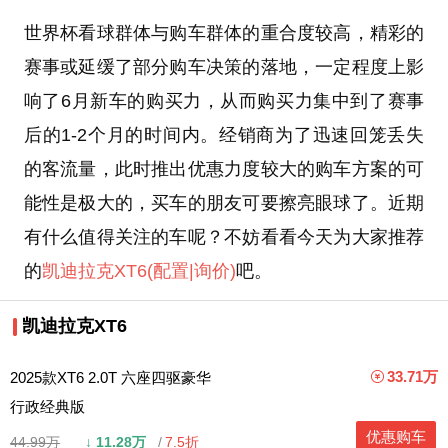
世界杯看球群体与购车群体的重合度较高，精彩的
赛事或延缓了部分购车决策的落地，一定程度上影
响了6月新车的购买力，从而购买力集中到了赛事
后的1-2个月的时间内。经销商为了迅速回笼丢失
的客流量，此时推出优惠力度较大的购车方案的可
能性是极大的，买车的朋友可要擦亮眼球了。近期
有什么值得关注的车呢？不妨看看今天为大家推荐
的
凯迪拉克XT6
(配置
|询价)
吧。
凯迪拉克XT6
33.71万
2025款XT6 2.0T 六座四驱豪华
行政经典版
优惠购车
44.99万
↓
11.28万
7.5折