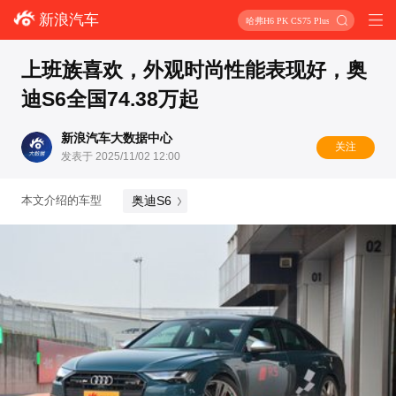
新浪汽车
哈弗H6 PK CS75 Plus
上班族喜欢，外观时尚性能表现好，奥
迪S6全国74.38万起
新浪汽车大数据中心
关注
发表于 2025/11/02 12:00
奥迪S6
本文介绍的车型