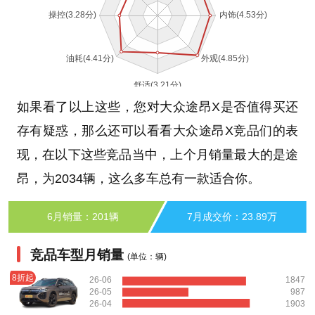
如果看了以上这些，您对大众途昂X是否值得买还
存有疑惑，那么还可以看看大众途昂X竞品们的表
现，在以下这些竞品当中，上个月销量最大的是途
昂，为2034辆，这么多车总有一款适合你。
6月销量：201辆
7月成交价：23.89万
竞品车型月销量
(单位：辆)
8折起
26-06
1847
26-05
987
26-04
1903