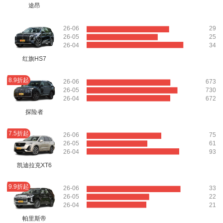
途昂
26-06
29
26-05
25
26-04
34
红旗HS7
8.9折起
26-06
673
26-05
730
26-04
672
探险者
7.5折起
26-06
75
26-05
61
26-04
93
凯迪拉克XT6
9.9折起
26-06
33
26-05
22
26-04
21
帕里斯帝