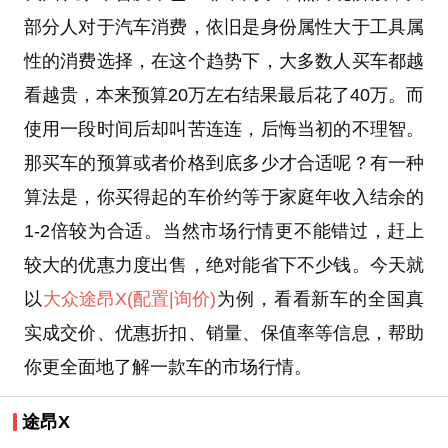
部分人对于汽车消费，依旧是身份属性大于工具属
性的消费选择，在这个趋势下，大多数人买车都越
看越贵，本来预算20万左右结果最后花了40万。而
使用一段时间后却叫苦连连，后悔当初的不理智。
那买车的预算或者价格到底多少才合适呢？有一种
算法是，你买得起的车价约等于家庭年收入结余的
1-2倍较为合适。当然市场行情更不能错过，赶上
较大的优惠力度出售，绝对能省下不少钱。今天就
以
大众
途昂X
(配置
|询价)
为例，看看新车的全国真
实成交价、优惠折扣、销量、保值率等信息，帮助
你更全面地了解一款车的市场行情。
途昂X