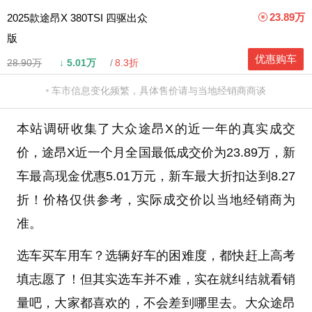
23.89万
2025款途昂X 380TSI 四驱出众
版
优惠购车
28.90万
↓
5.01万
8.3折
车市信息变化频繁，具体售价请与当地经销商商谈
本站调研收集了大众途昂X的近一年的真实成交
价，途昂X近一个月全国最低成交价为23.89万，新
车最高现金优惠5.01万元，新车最大折扣达到8.27
折！价格仅供参考，实际成交价以当地经销商为
准。
选车买车用车？选辆好车的困难度，都快赶上高考
填志愿了！但其实选车并不难，实在就纠结就看销
量吧，大家都喜欢的，不会差到哪里去。大众途昂