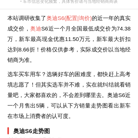
车市信息变化频繁，具体售价请与当地经销商商谈
本站调研收集了
奥迪S6
(配置
|询价)
的近一年的真实
成交价，
奥迪
S6近一个月全国最低成交价为74.38
万，新车最高现金优惠11.50万元，新车最大折扣
达到8.66折！价格仅供参考，实际成交价以当地经
销商为准。
选车买车用车？选辆好车的困难度，都快赶上高考
填志愿了！但其实选车并不难，实在就纠结就看销
量吧，大家都喜欢的，不会差到哪里去。奥迪S6近
一个月售出5辆，可以从下方销量走势图看出新车
在市场上消费者的认可度。
奥迪S6走势图