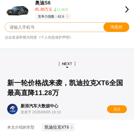
奥迪S6
85.88万元
11.85万
竞争力指数：62.6
询底价
点击发送即视为同意《个人信息保护声明》
新一轮价格战来袭，凯迪拉克XT6全国
最高直降11.28万
新浪汽车大数据中心
关注
发表于 2026/08/05 16:10
凯迪拉克XT6
本文介绍的车型