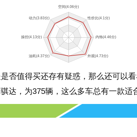
夫是否值得买还存有疑惑，那么还可以看
骐达，为375辆，这么多车总有一款适