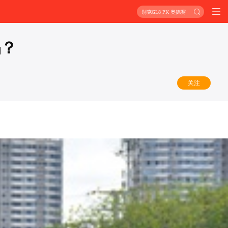
别克GL8 PK 奥德赛
吗？
关注