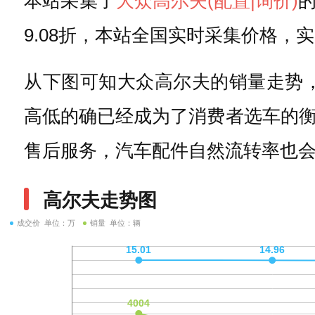
本站采集了
大众
高尔夫
(配置
|询价)
9.08折，本站全国实时采集价格
从下图可知大众高尔夫的销量走势，
高低的确已经成为了消费者选车的
售后服务，汽车配件自然流转率也
高尔夫走势图
成交价 单位：万
销量 单位：辆