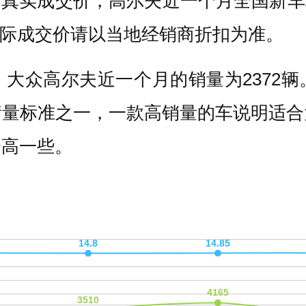
的真实成交价，高尔夫近一个月全国新车现
，实际成交价请以当地经销商折扣为准。
大众高尔夫近一个月的销量为2372
衡量标准之一，一款高销量的车说明适合
会高一些。