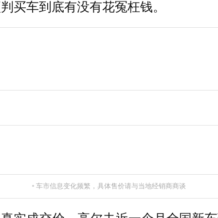
预判买车到底有没有花冤枉钱。
车市信息变化频繁，具体售价请与当地经销商商谈