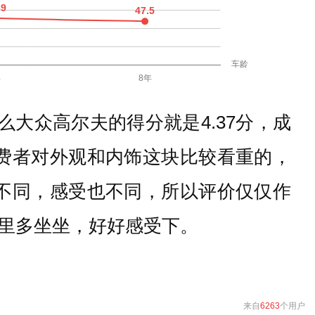
大众高尔夫的得分就是4.37分，成
费者对外观和内饰这块比较看重的，
不同，感受也不同，所以评价仅仅作
里多坐坐，好好感受下。
来自
6263
个用户