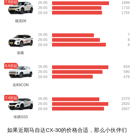
7.8折起
26-06
1998
26-05
1733
26-04
1755
领克06
26-06
7
26-05
8
26-04
9
劲客
8.6折起
26-06
659
26-05
590
26-04
476
吉利ICON
7.4折起
26-06
2370
26-05
2820
26-04
2607
传祺GS3
如果近期马自达CX-30的价格合适，那么小伙伴们