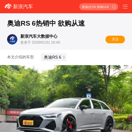
新浪汽车
奥迪Q3 PK 奔驰GLB
奥迪RS 6热销中 欲购从速
新浪汽车大数据中心
关注
发表于 2026/01/31 16:40
奥迪RS 6
本文介绍的车型