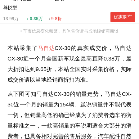
尊悦型
优惠购车
13.99万
↓
0.35万
9.8折
车市信息变化频繁，具体售价请与当地经销商商谈
本站采集了
马自达
CX-30的真实成交价，马自达
CX-30近一个月全国新车现金最高直降0.38万，最
大折扣达到9.65折，本站全国实时采集价格，实际
成交价请以当地经销商折扣为准。
从下图可知马自达CX-30的销量走势，马自达CX-
30近一个月的销量为154辆。虽说销量并不能代表
一切，但销量高低的确已经成为了消费者选车的衡
量标准之一，一款高销量的车说明适合大部分的消
费者，也具备相对完善的售后服务，汽车配件自然