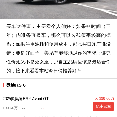
买车这件事，主要看个人偏好：如果短时间（三
年）内准备再换车，那么可以选残值率较高的德
系；如果注重油耗和使用成本，那么买日系车准没
错；要是好面子，美系车能够满足你的需求；讲究
性价比又不是处女座，那自主品牌应该是最适合你
的，接下来看看本站今日份推荐好车。
奥迪RS 6
190.66万
2025款奥迪RS 6 Avant GT
优惠购车
190.66万
--
-