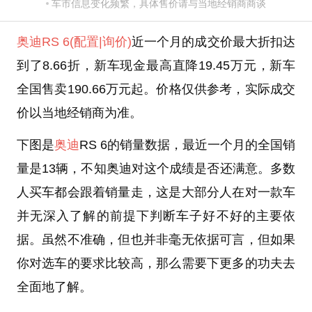
车市信息变化频繁，具体售价请与当地经销商商谈
奥迪RS 6
(配置
|询价)
近一个月的成交价最大折扣达
到了8.66折，新车现金最高直降19.45万元，新车
全国售卖190.66万元起。价格仅供参考，实际成交
价以当地经销商为准。
下图是
奥迪
RS 6的销量数据，最近一个月的全国销
量是13辆，不知奥迪对这个成绩是否还满意。多数
人买车都会跟着销量走，这是大部分人在对一款车
并无深入了解的前提下判断车子好不好的主要依
据。虽然不准确，但也并非毫无依据可言，但如果
你对选车的要求比较高，那么需要下更多的功夫去
全面地了解。