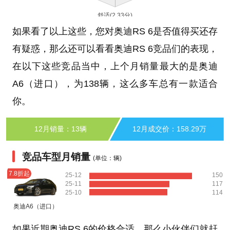
如果看了以上这些，您对奥迪RS 6是否值得买还存
有疑惑，那么还可以看看奥迪RS 6竞品们的表现，
在以下这些竞品当中，上个月销量最大的是奥迪
A6（进口），为138辆，这么多车总有一款适合
你。
12月销量：13辆
12月成交价：158.29万
竞品车型月销量
(单位：辆)
7.8折起
25-12
150
25-11
117
25-10
114
奥迪A6（进口）
如果近期奥迪RS 6的价格合适，那么小伙伴们就赶