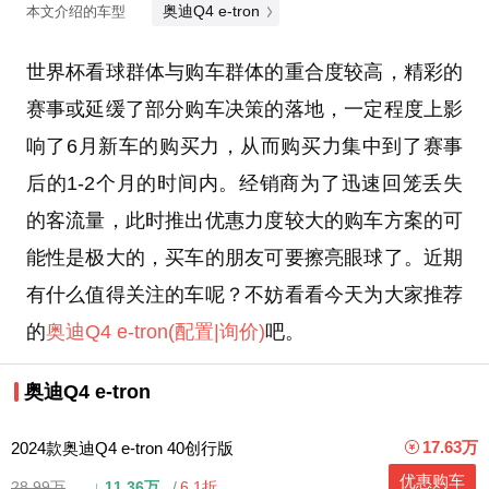
奥迪Q4 e-tron
本文介绍的车型
世界杯看球群体与购车群体的重合度较高，精彩的
赛事或延缓了部分购车决策的落地，一定程度上影
响了6月新车的购买力，从而购买力集中到了赛事
后的1-2个月的时间内。经销商为了迅速回笼丢失
的客流量，此时推出优惠力度较大的购车方案的可
能性是极大的，买车的朋友可要擦亮眼球了。近期
有什么值得关注的车呢？不妨看看今天为大家推荐
的
奥迪Q4 e-tron
(配置
|询价)
吧。
奥迪Q4 e-tron
17.63万
2024款奥迪Q4 e-tron 40创行版
优惠购车
28.99万
↓
11.36万
6.1折