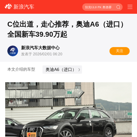
新浪汽车
别克GL8 PK 奥德赛
C位出道，走心推荐，奥迪A6（进口）
全国新车39.90万起
新浪汽车大数据中心
关注
发表于 2026/02/01 06:20
奥迪A6（进口）
本文介绍的车型