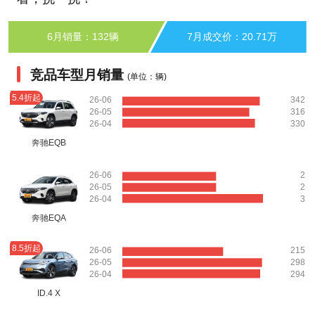
6月销量：132辆
7月成交价：20.71万
竞品车型月销量
(单位：辆)
5.4折起
26-06
342
26-05
316
26-04
330
奔驰EQB
26-06
2
26-05
2
26-04
3
奔驰EQA
8.5折起
26-06
215
26-05
298
26-04
294
ID.4 X