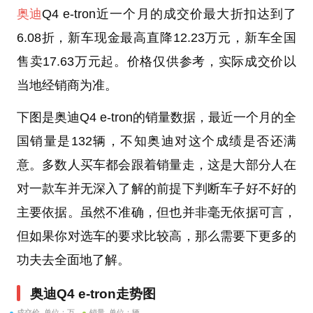
奥迪
Q4 e-tron近一个月的成交价最大折扣达到了
6.08折，新车现金最高直降12.23万元，新车全国
售卖17.63万元起。价格仅供参考，实际成交价以
当地经销商为准。
下图是奥迪Q4 e-tron的销量数据，最近一个月的全
国销量是132辆，不知奥迪对这个成绩是否还满
意。多数人买车都会跟着销量走，这是大部分人在
对一款车并无深入了解的前提下判断车子好不好的
主要依据。虽然不准确，但也并非毫无依据可言，
但如果你对选车的要求比较高，那么需要下更多的
功夫去全面地了解。
奥迪Q4 e-tron走势图
成交价 单位：万
销量 单位：辆