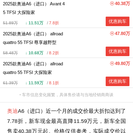
40.38万
2025款奥迪A6（进口） Avant 4
5 TFSI 大探险家
优惠购车
51.89万
↓
11.51万
7.8折
47.80万
2025款奥迪A6（进口） allroad
quattro 55 TFSI 尊享越野型
优惠购车
58.48万
↓
10.68万
8.2折
49.80万
2025款奥迪A6（进口） allroad
quattro 55 TFSI 大探险家
优惠购车
61.39万
↓
11.59万
8.1折
车市信息变化频繁，具体售价请与当地经销商商谈
奥迪
A6（进口）近一个月的成交价最大折扣达到了
7.78折，新车现金最高直降11.59万元，新车全国
售卖40.38万元起。价格仅供参考，实际成交价以