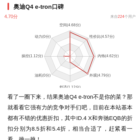
奥迪Q4 e-tron口碑
4.70
分
来自
224
个用户
看了一圈下来，结果奥迪Q4 e-tron不是你的菜？那
就看看它强有力的竞争对手们吧，目前在本站基本
都有不错的优惠折扣，其中ID.4 X和奔驰EQB的折
扣分别为8.5折和5.4折，相当合适了，赶紧看一
看，挑一挑！