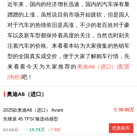
近年来，国内的经济增长迅速，国内的汽车保有量
蹭蹭的上涨，虽然说目前市场开始疲软，但是国人
对于汽车的热情依旧是高涨，不少的老百姓对于豪
车以及新车型都保持着高度的关注，当然也时刻关
注着汽车的价格。来看看本站为大家搜集的热销车
型的全国真实成交价，便于大家了解购车行情，先
来看看今天为大家推荐的
奥迪A6（进口）
(配置
|询价)
吧！
奥迪A6（进口）
39.90万
2025款奥迪A6（进口） Avant
先锋派 45 TFSI 臻选动感型
优惠购车
50.68万
↓
10.78万
7.9折