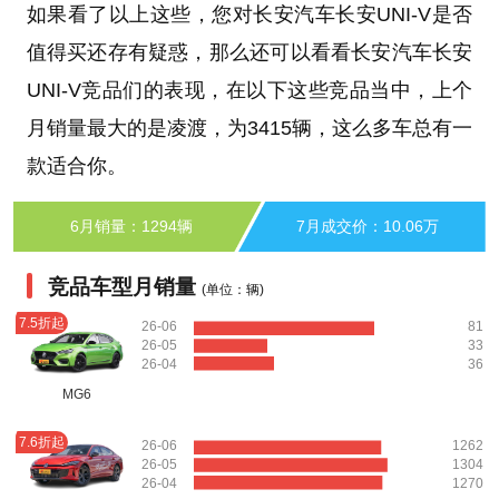
如果看了以上这些，您对长安汽车长安UNI-V是否
值得买还存有疑惑，那么还可以看看长安汽车长安
UNI-V竞品们的表现，在以下这些竞品当中，上个
月销量最大的是凌渡，为3415辆，这么多车总有一
款适合你。
6月销量：1294辆
7月成交价：10.06万
竞品车型月销量
(单位：辆)
7.5折起
26-06
81
26-05
33
26-04
36
MG6
7.6折起
26-06
1262
26-05
1304
26-04
1270