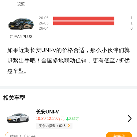
凌渡
26-06
1
26-05
1
26-04
0
江淮A5 PLUS
如果近期长安UNI-V的价格合适，那么小伙伴们就
赶紧出手吧！全国多地联动促销，更有低至7折优
惠车型。
相关车型
长安UNI-V
10.29-12.39万元
2.61万
竞争力指数：62.8
询底价