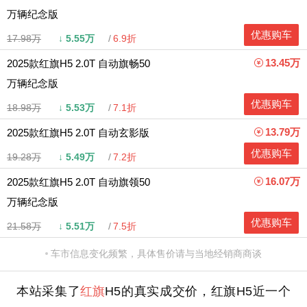
万辆纪念版
优惠购车
17.98万
↓
5.55万
6.9折
13.45万
2025款红旗H5 2.0T 自动旗畅50
万辆纪念版
优惠购车
18.98万
↓
5.53万
7.1折
13.79万
2025款红旗H5 2.0T 自动玄影版
优惠购车
19.28万
↓
5.49万
7.2折
16.07万
2025款红旗H5 2.0T 自动旗领50
万辆纪念版
优惠购车
21.58万
↓
5.51万
7.5折
车市信息变化频繁，具体售价请与当地经销商商谈
本站采集了
红旗
H5的真实成交价，红旗H5近一个