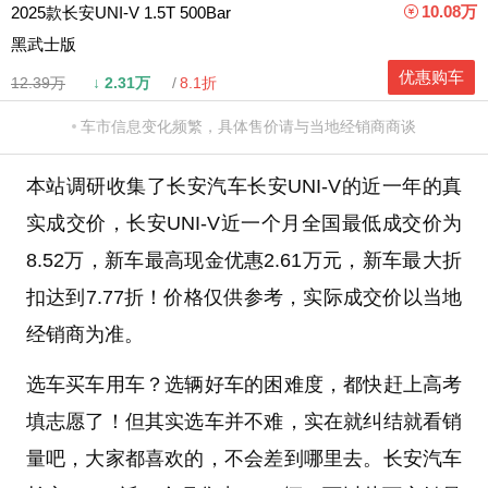
10.08万
2025款长安UNI-V 1.5T 500Bar
黑武士版
优惠购车
12.39万
↓
2.31万
8.1折
车市信息变化频繁，具体售价请与当地经销商商谈
本站调研收集了长安汽车长安UNI-V的近一年的真
实成交价，长安UNI-V近一个月全国最低成交价为
8.52万，新车最高现金优惠2.61万元，新车最大折
扣达到7.77折！价格仅供参考，实际成交价以当地
经销商为准。
选车买车用车？选辆好车的困难度，都快赶上高考
填志愿了！但其实选车并不难，实在就纠结就看销
量吧，大家都喜欢的，不会差到哪里去。长安汽车