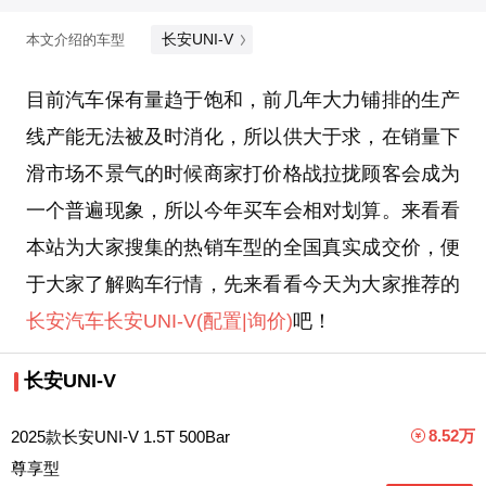
长安UNI-V
本文介绍的车型
目前汽车保有量趋于饱和，前几年大力铺排的生产
线产能无法被及时消化，所以供大于求，在销量下
滑市场不景气的时候商家打价格战拉拢顾客会成为
一个普遍现象，所以今年买车会相对划算。来看看
本站为大家搜集的热销车型的全国真实成交价，便
于大家了解购车行情，先来看看今天为大家推荐的
长安汽车
长安UNI-V
(配置
|询价)
吧！
长安UNI-V
8.52万
2025款长安UNI-V 1.5T 500Bar
尊享型