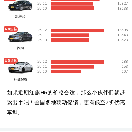
25-11
17827
25-10
18238
凯美瑞
6.8折起
25-12
18696
25-11
13543
25-10
13523
雅阁
8.5折起
25-12
188
25-11
153
25-10
107
标致508
如果近期红旗H5的价格合适，那么小伙伴们就赶
紧出手吧！全国多地联动促销，更有低至7折优惠
车型。