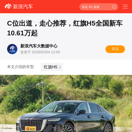
新浪汽车
探岳 PK 途观
C位出道，走心推荐，红旗H5全国新车
10.61万起
新浪汽车大数据中心
关注
发表于 2026/02/04 12:00
红旗H5
本文介绍的车型