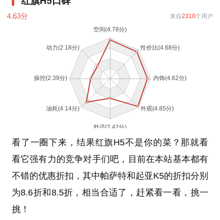
红旗H5口碑
4.63
分
来自
2310
个用户
看了一圈下来，结果红旗H5不是你的菜？那就看
看它强有力的竞争对手们吧，目前在本站基本都有
不错的优惠折扣，其中帕萨特和起亚K5的折扣分别
为8.6折和8.5折，相当合适了，赶紧看一看，挑一
挑！