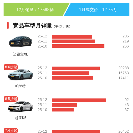
12月销量：17588辆
1月成交价：12.75万
竞品车型月销量
(单位：辆)
25-12
205
25-11
219
25-10
266
迈锐宝XL
8.6折起
25-12
20288
25-11
15763
25-10
17411
帕萨特
8.5折起
25-12
92
25-11
43
25-10
37
起亚K5
7.4折起
25-12
20452