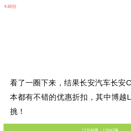
4.60
分
看了一圈下来，结果长安汽车长安C
本都有不错的优惠折扣，其中博越L和
挑！
12月销量：12842辆