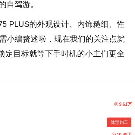
的自驾游。
75 PLUS的外观设计、内饰糙细、性
需小编赘述啦，现在我们的关注点就
本锁定目标就等下手时机的小主们更全
9.61万
优惠购车
10.48万