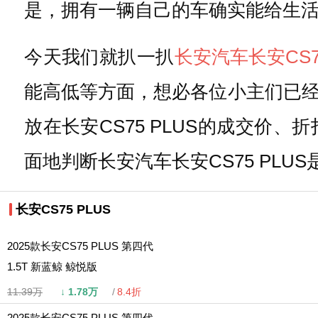
是，拥有一辆自己的车确实能给生
今天我们就扒一扒
长安汽车
长安CS7
能高低等方面，想必各位小主们已
放在长安CS75 PLUS的成交
面地判断长安汽车长安CS75 PLU
长安CS75 PLUS
2025款长安CS75 PLUS 第四代
1.5T 新蓝鲸 鲸悦版
11.39万
↓
1.78万
8.4折
2025款长安CS75 PLUS 第四代