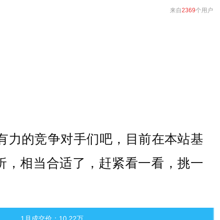
来自
2369
个用户
强有力的竞争对手们吧，目前在本站基
.9折，相当合适了，赶紧看一看，挑一
1月成交价：10.22万