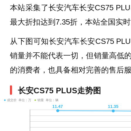
本站采集了长安汽车长安CS75 PL
最大折扣达到7.35折，本站全国
从下图可知长安汽车长安CS75 PL
销量并不能代表一切，但销量高低
的消费者，也具备相对完善的售后
长安CS75 PLUS走势图
成交价 单位：万
销量 单位：辆