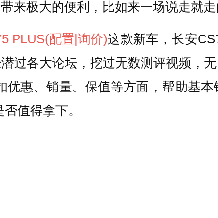
活带来极大的便利，比如来一场说走就走
5 PLUS
(配置
|询价)
这款新车，长安CS
经潜过各大论坛，挖过无数测评视频，无
价、折扣优惠、销量、保值等方面，帮助基
S是否值得拿下。