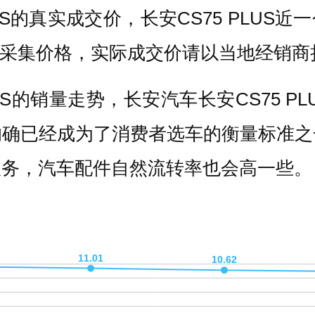
US的真实成交价，长安CS75 PLUS近
实时采集价格，实际成交价请以当地经销商
US的销量走势，长安汽车长安CS75 PL
的确已经成为了消费者选车的衡量标准之
服务，汽车配件自然流转率也会高一些。