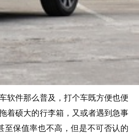
车软件那么普及，打个车既方便也便
拖着硕大的行李箱，又或者遇到急事
甚至保值率也不高，但是不可否认的