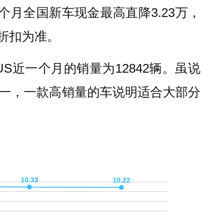
一个月全国新车现金最高直降3.23万，
折扣为准。
US近一个月的销量为12842辆。虽说
一，一款高销量的车说明适合大部分