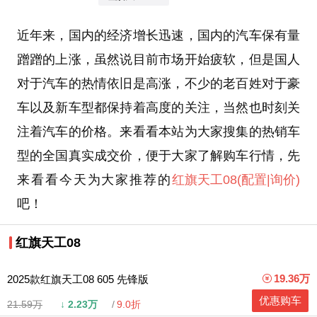
近年来，国内的经济增长迅速，国内的汽车保有量
蹭蹭的上涨，虽然说目前市场开始疲软，但是国人
对于汽车的热情依旧是高涨，不少的老百姓对于豪
车以及新车型都保持着高度的关注，当然也时刻关
注着汽车的价格。来看看本站为大家搜集的热销车
型的全国真实成交价，便于大家了解购车行情，先
来看看今天为大家推荐的
红旗天工08
(配置
|询价)
吧！
红旗天工08
19.36万
2025款红旗天工08 605 先锋版
优惠购车
21.59万
↓
2.23万
9.0折