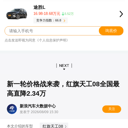
途胜L
16.98-18.68万元
5.52万
竞争力指数：66.8
询底价
点击发送即视为同意《个人信息保护声明》
新一轮价格战来袭，红旗天工08全国最
高直降2.34万
新浪汽车大数据中心
关注
发表于 2026/08/09 15:30
红旗天工08
本文介绍的车型