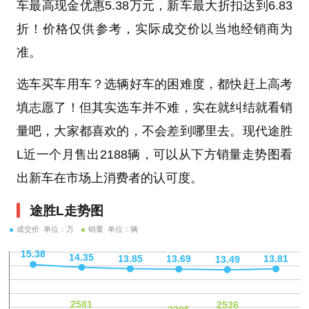
车最高现金优惠5.38万元，新车最大折扣达到6.83
折！价格仅供参考，实际成交价以当地经销商为
准。
选车买车用车？选辆好车的困难度，都快赶上高考
填志愿了！但其实选车并不难，实在就纠结就看销
量吧，大家都喜欢的，不会差到哪里去。现代途胜
L近一个月售出2188辆，可以从下方销量走势图看
出新车在市场上消费者的认可度。
途胜L走势图
成交价 单位：万
销量 单位：辆