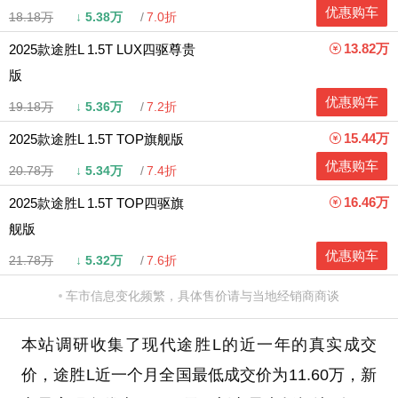
优惠购车
18.18万
↓
5.38万
7.0折
13.82万
2025款途胜L 1.5T LUX四驱尊贵
版
优惠购车
19.18万
↓
5.36万
7.2折
15.44万
2025款途胜L 1.5T TOP旗舰版
优惠购车
20.78万
↓
5.34万
7.4折
16.46万
2025款途胜L 1.5T TOP四驱旗
舰版
优惠购车
21.78万
↓
5.32万
7.6折
车市信息变化频繁，具体售价请与当地经销商商谈
本站调研收集了现代途胜L的近一年的真实成交
价，途胜L近一个月全国最低成交价为11.60万，新