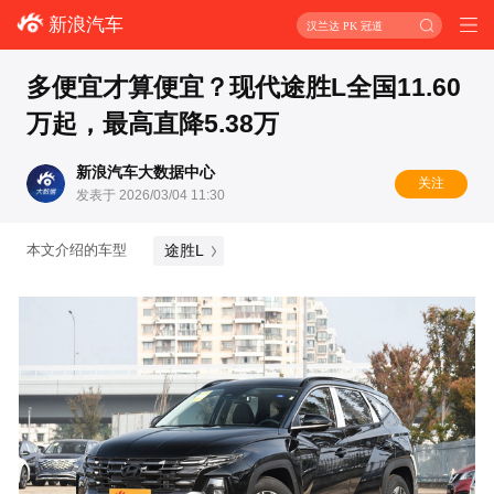
新浪汽车
汉兰达 PK 冠道
多便宜才算便宜？现代途胜L全国11.60
万起，最高直降5.38万
新浪汽车大数据中心
关注
发表于 2026/03/04 11:30
途胜L
本文介绍的车型