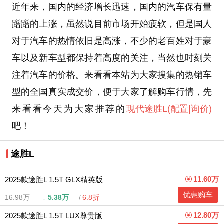
近年来，国内的经济增长迅速，国内的汽车保有量
蹭蹭的上涨，虽然说目前市场开始疲软，但是国人
对于汽车的热情依旧是高涨，不少的老百姓对于豪
车以及新车型都保持着高度的关注，当然也时刻关
注着汽车的价格。来看看本站为大家搜集的热销车
型的全国真实成交价，便于大家了解购车行情，先
来看看今天为大家推荐的
现代
途胜L
(配置
|询价)
吧！
途胜L
11.60万
2025款途胜L 1.5T GLX精英版
优惠购车
16.98万
↓
5.38万
6.8折
12.80万
2025款途胜L 1.5T LUX尊贵版