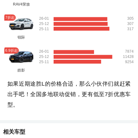
RAV4荣放
7折起
26-01
305
25-12
307
25-11
317
锐际
6.9折起
26-01
7874
25-12
11428
25-11
9254
皓影
如果近期途胜L的价格合适，那么小伙伴们就赶紧
出手吧！全国多地联动促销，更有低至7折优惠车
型。
相关车型