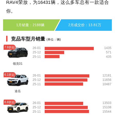
RAV4荣放，为16431辆，这么多车总有一款适合
你。
1月销量：2188辆
2月成交价：13.81万
竞品车型月销量
(单位：辆)
7.8折起
26-01
1435
25-12
571
25-11
435
领克01
6.1折起
26-01
12181
25-12
11656
25-11
10487
途岳
6.8折起
26-01
13503
25-12
15108
25-11
15544