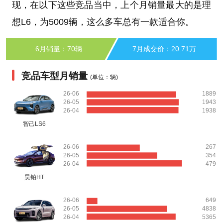
现，在以下这些竞品当中，上个月销量最大的是理
想L6，为5009辆，这么多车总有一款适合你。
6月销量：70辆
7月成交价：20.71万
竞品车型月销量
(单位：辆)
26-06
1889
26-05
1943
26-04
1938
智己LS6
26-06
267
26-05
354
26-04
479
昊铂HT
26-06
649
26-05
4838
26-04
5365