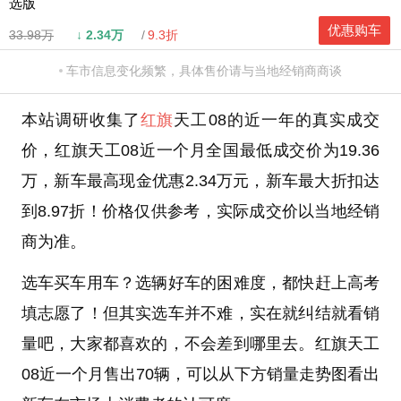
选版
优惠购车
33.98万
↓
2.34万
9.3折
车市信息变化频繁，具体售价请与当地经销商商谈
本站调研收集了
红旗
天工08的近一年的真实成交
价，红旗天工08近一个月全国最低成交价为19.36
万，新车最高现金优惠2.34万元，新车最大折扣达
到8.97折！价格仅供参考，实际成交价以当地经销
商为准。
选车买车用车？选辆好车的困难度，都快赶上高考
填志愿了！但其实选车并不难，实在就纠结就看销
量吧，大家都喜欢的，不会差到哪里去。红旗天工
08近一个月售出70辆，可以从下方销量走势图看出