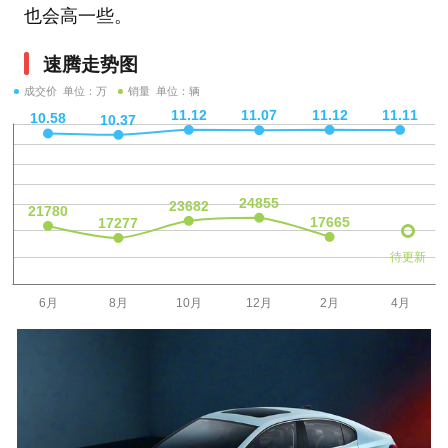
也会高一些。
速腾走势图
成交价 单位：万
销量 单位：辆
待更新