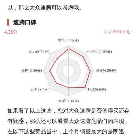
以，那么大众速腾可以考虑哦。
速腾口碑
4.35
分
来自
17961
个用户
如果看了以上这些，您对大众速腾是否值得买还存
有疑惑，那么还可以看看大众速腾竞品们的表现，
在以下这些竞品当中，上个月销量最大的是朗逸，