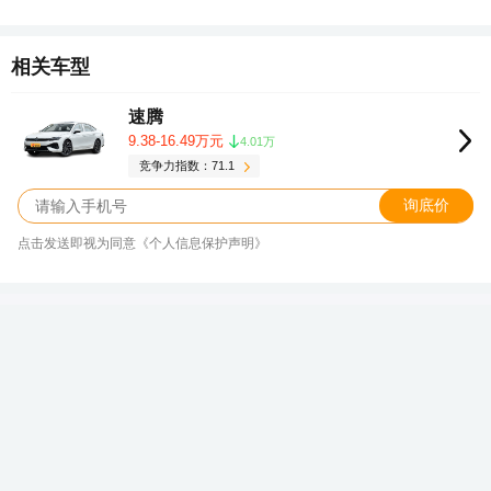
相关车型
速腾
9.38-16.49万元
4.01万
竞争力指数：71.1
询底价
点击发送即视为同意《个人信息保护声明》
家用舒适，商务有面，最大折扣10.0
折，奔驰纯电G级真的不考虑开回家？