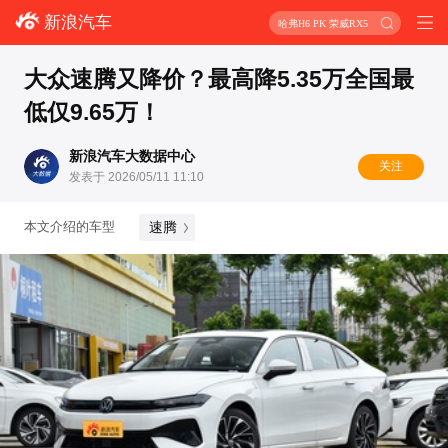
新浪汽车
哈弗H6 PK 荣威RX5
大众速腾又降价？最高降5.35万全国最
低仅9.65万！
新浪汽车大数据中心
关注
发表于 2026/05/11 11:10
速腾
本文介绍的车型