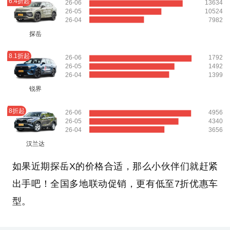
6.4折起
26-06
13634
26-05
10524
26-04
7982
探岳
8.1折起
26-06
1792
26-05
1492
26-04
1399
锐界
8折起
26-06
4956
26-05
4340
26-04
3656
汉兰达
如果近期探岳X的价格合适，那么小伙伴们就赶紧
出手吧！全国多地联动促销，更有低至7折优惠车
型。