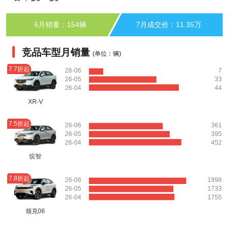
6月销量：154辆
7月成交价：11.35万
竞品车型月销量
(单位：辆)
7.7折起
26-06
7
26-05
33
26-04
44
XR-V
7.5折起
26-06
361
26-05
395
26-04
452
缤智
7.8折起
26-06
1998
26-05
1733
26-04
1755
领克06