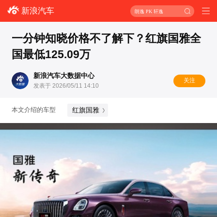
新浪汽车
朗逸 PK 轩逸
一分钟知晓价格不了解下？红旗国雅全
国最低125.09万
新浪汽车大数据中心
关注
发表于 2026/05/11 14:10
红旗国雅
本文介绍的车型