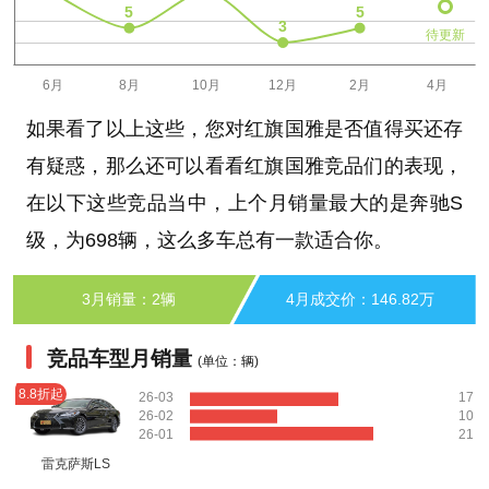
待更新
如果看了以上这些，您对红旗国雅是否值得买还存
有疑惑，那么还可以看看红旗国雅竞品们的表现，
在以下这些竞品当中，上个月销量最大的是奔驰S
级，为698辆，这么多车总有一款适合你。
3月销量：2辆
4月成交价：146.82万
竞品车型月销量
(单位：辆)
8.8折起
26-03
17
26-02
10
26-01
21
雷克萨斯LS