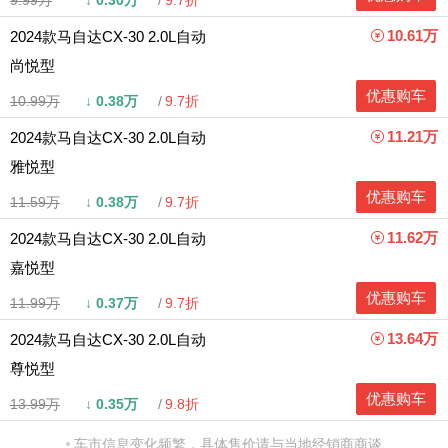
10.61万
2024款马自达CX-30 2.0L自动
尚悦型
优惠购车
10.99万
↓
0.38万
9.7折
11.21万
2024款马自达CX-30 2.0L自动
雅悦型
优惠购车
11.59万
↓
0.38万
9.7折
11.62万
2024款马自达CX-30 2.0L自动
嘉悦型
优惠购车
11.99万
↓
0.37万
9.7折
13.64万
2024款马自达CX-30 2.0L自动
尊悦型
优惠购车
13.99万
↓
0.35万
9.8折
车市信息变化频繁，具体售价请与当地经销商商谈