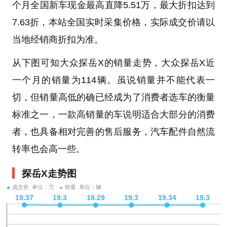
个月全国新车现金最高直降5.51万，最大折扣达到
7.63折，本站全国实时采集价格，实际成交价请以
当地经销商折扣为准。
从下图可知大众探岳X的销量走势，大众探岳X近
一个月的销量为114辆。虽说销量并不能代表一
切，但销量高低的确已经成为了消费者选车的衡量
标准之一，一款高销量的车说明适合大部分的消费
者，也具备相对完善的售后服务，汽车配件自然流
转率也会高一些。
探岳X走势图
成交价 单位：万
销量 单位：辆