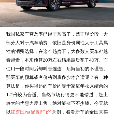
我国私家车普及率已经非常高了，然而现阶段，大
部分人对于汽车消费，依旧是身份属性大于工具属
性的消费选择，在这个趋势下，大多数人买车都越
看越贵，本来预算20万左右结果最后花了40万。而
使用一段时间后却叫苦连连，后悔当初的不理智。
那买车的预算或者价格到底多少才合适呢？有一种
算法是，你买得起的车价约等于家庭年收入结余的
1-2倍较为合适。当然市场行情更不能错过，赶上
较大的优惠力度出售，绝对能省下不少钱。今天就
以
红旗国雅
(配置
|询价)
为例，看看新车的全国真实