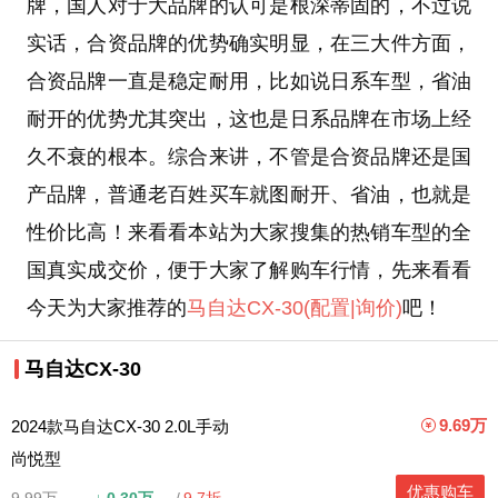
牌，国人对于大品牌的认可是根深蒂固的，不过说
实话，合资品牌的优势确实明显，在三大件方面，
合资品牌一直是稳定耐用，比如说日系车型，省油
耐开的优势尤其突出，这也是日系品牌在市场上经
久不衰的根本。综合来讲，不管是合资品牌还是国
产品牌，普通老百姓买车就图耐开、省油，也就是
性价比高！来看看本站为大家搜集的热销车型的全
国真实成交价，便于大家了解购车行情，先来看看
今天为大家推荐的
马自达CX-30
(配置
|询价)
吧！
马自达CX-30
9.69万
2024款马自达CX-30 2.0L手动
尚悦型
优惠购车
9.99万
↓
0.30万
9.7折