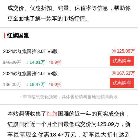
成交价、优惠折扣、销量、保值率等信息，帮助你
更全面地了解一款车的市场行情。
红旗国雅
125.09万
2024款红旗国雅 3.0T V6版
优惠购车
140.00万
↓
14.91万
8.9折
167.53万
2024款红旗国雅 4.0T V8版
优惠购车
186.00万
↓
18.47万
9.0折
车市信息变化频繁，具体售价请与当地经销商商谈
本站调研收集了
红旗
国雅的近一年的真实成交价，
红旗国雅近一个月全国最低成交价为125.09万，新
车最高现金优惠18.47万元，新车最大折扣达到