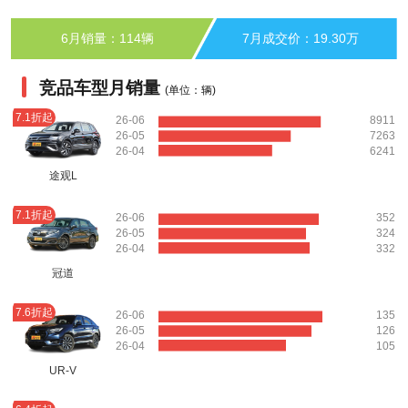
6月销量：114辆
7月成交价：19.30万
竞品车型月销量
(单位：辆)
7.1折起
26-06
8911
26-05
7263
26-04
6241
途观L
7.1折起
26-06
352
26-05
324
26-04
332
冠道
7.6折起
26-06
135
26-05
126
26-04
105
UR-V