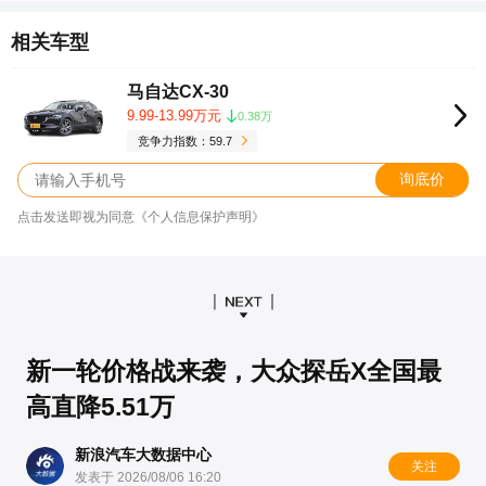
相关车型
马自达CX-30
9.99-13.99万元
0.38万
竞争力指数：59.7
询底价
点击发送即视为同意《个人信息保护声明》
新一轮价格战来袭，大众探岳X全国最
高直降5.51万
新浪汽车大数据中心
关注
发表于 2026/08/06 16:20