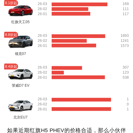
8.1折起
26-03
169
26-02
111
26-01
117
红旗天工05
8.8折起
26-03
1893
26-02
1241
26-01
1573
领克07
8.4折起
26-03
307
26-02
123
26-01
538
荣威D7 EV
26-03
1
26-02
0
26-01
1
北京EU7
如果近期红旗H5 PHEV的价格合适，那么小伙伴