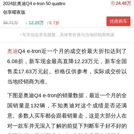
24.48万
2024款奥迪Q4 e-tron 50 quattro
创享曜夜版
优惠购车
36.71万
↓
12.23万
6.7折
车市信息变化频繁，具体售价请与当地经销商商谈
奥迪
Q4 e-tron近一个月的成交价最大折扣达到了
6.08折，新车现金最高直降12.23万元，新车全国
售卖17.63万元起。价格仅供参考，实际成交价以
当地经销商为准。
下图是奥迪Q4 e-tron的销量数据，最近一个月的全
国销量是132辆，不知奥迪对这个成绩是否还满
意。多数人买车都会跟着销量走，这是大部分人在
对一款车并无深入了解的前提下判断车子好不好的