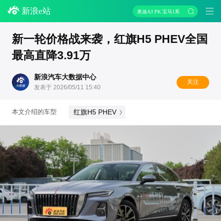
新浪e站
奥迪A3 PK 宝马1系
新一轮价格战来袭，红旗H5 PHEV全国
最高直降3.91万
新浪汽车大数据中心
关注
发表于 2026/05/11 15:40
红旗H5 PHEV
本文介绍的车型