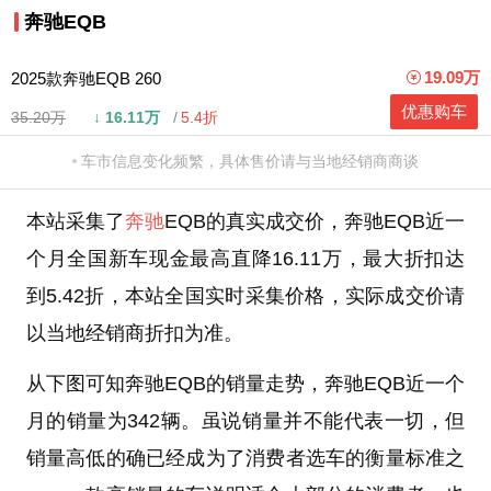
奔驰EQB
19.09万
2025款奔驰EQB 260
优惠购车
35.20万
↓
16.11万
5.4折
车市信息变化频繁，具体售价请与当地经销商商谈
本站采集了
奔驰
EQB的真实成交价，奔驰EQB近一
个月全国新车现金最高直降16.11万，最大折扣达
到5.42折，本站全国实时采集价格，实际成交价请
以当地经销商折扣为准。
从下图可知奔驰EQB的销量走势，奔驰EQB近一个
月的销量为342辆。虽说销量并不能代表一切，但
销量高低的确已经成为了消费者选车的衡量标准之