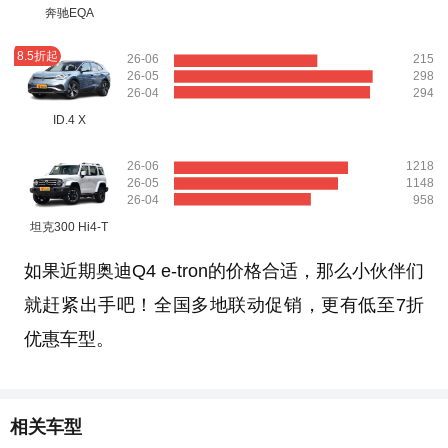
奔驰EQA
8.5折起
26-06
215
26-05
298
26-04
294
ID.4 X
26-06
1218
26-05
1148
26-04
958
坦克300 Hi4-T
如果近期奥迪Q4 e-tron的价格合适，那么小伙伴们
就赶紧出手吧！全国多地联动促销，更有低至7折
优惠车型。
相关车型