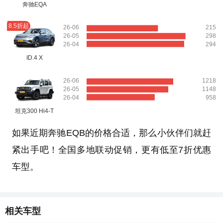
奔驰EQA
8.5折起
26-06
215
26-05
298
26-04
294
ID.4 X
26-06
1218
26-05
1148
26-04
958
坦克300 Hi4-T
如果近期奔驰EQB的价格合适，那么小伙伴们就赶
紧出手吧！全国多地联动促销，更有低至7折优惠
车型。
相关车型