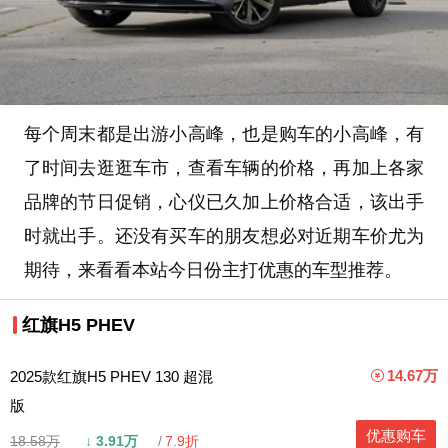
每个周末都是出游小高峰，也是购车的小高峰，有
了时间去逛逛车市，查看车辆的价格，再加上各家
品牌的节日促销，心仪已久加上价格合适，该出手
时就出手。还没有买车的朋友想必对近期车价尤为
期待，来看看本站今日份主打优惠的车型推荐。
红旗H5 PHEV
14.67万
2025款红旗H5 PHEV 130 超混
版
优惠购车
18.58万
↓
3.91万
7.9折