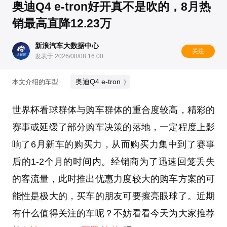
奥迪Q4 e-tron好开真不是吹的，8月热
销最高直降12.23万
新浪汽车大数据中心
关注
发表于 2026/08/08 16:00
奥迪Q4 e-tron
本文介绍的车型
世界杯看球群体与购车群体的重合度较高，精彩的
赛事或延缓了部分购车决策的落地，一定程度上影
响了6月新车的购买力，从而购买力集中到了赛事
后的1-2个月的时间内。经销商为了迅速回笼丢失
的客流量，此时推出优惠力度较大的购车方案的可
能性是极大的，买车的朋友可要擦亮眼球了。近期
有什么值得关注的车呢？不妨看看今天为大家推荐