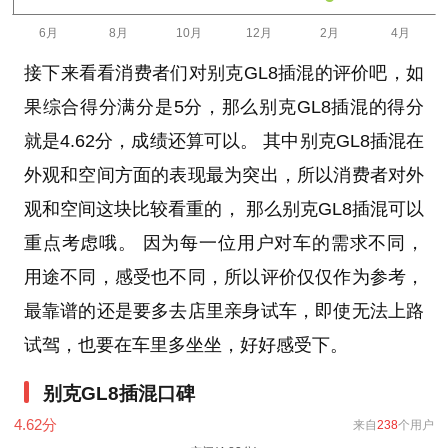
接下来看看消费者们对别克GL8插混的评价吧，如
果综合得分满分是5分，那么别克GL8插混的得分
就是4.62分，成绩还算可以。 其中别克GL8插混在
外观和空间方面的表现最为突出，所以消费者对外
观和空间这块比较看重的， 那么别克GL8插混可以
重点考虑哦。 因为每一位用户对车的需求不同，
用途不同，感受也不同，所以评价仅仅作为参考，
最靠谱的还是要多去店里亲身试车，即使无法上路
试驾，也要在车里多坐坐，好好感受下。
别克GL8插混口碑
4.62
分
来自
238
个用户