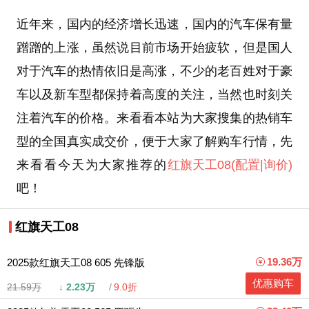
近年来，国内的经济增长迅速，国内的汽车保有量
蹭蹭的上涨，虽然说目前市场开始疲软，但是国人
对于汽车的热情依旧是高涨，不少的老百姓对于豪
车以及新车型都保持着高度的关注，当然也时刻关
注着汽车的价格。来看看本站为大家搜集的热销车
型的全国真实成交价，便于大家了解购车行情，先
来看看今天为大家推荐的
红旗天工08
(配置
|询价)
吧！
红旗天工08
19.36万
2025款红旗天工08 605 先锋版
优惠购车
21.59万
↓
2.23万
9.0折