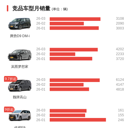
竞品车型月销量
(单位：辆)
26-03
3108
26-02
2090
26-01
3003
腾势D9 DM-i
26-03
4202
26-02
2233
26-01
3720
岚图梦想家
9.7折起
26-03
6124
26-02
4147
26-01
4818
魏牌高山
9折起
26-03
161
26-02
155
26-01
246
传祺E9