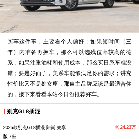
买车这件事，主要看个人偏好：如果短时间（三
年）内准备再换车，那么可以选残值率较高的德
系；如果注重油耗和使用成本，那么买日系车准没
错；要是好面子，美系车能够满足你的需求；讲究
性价比又不是处女座，那自主品牌应该是最适合你
的，接下来看看本站今日份推荐好车。
别克GL8插混
24.23万
2025款别克GL8插混 陆尚 先享
版 7座