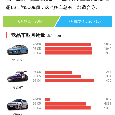
想L6，为5009辆，这么多车总有一款适合你。
6月销量：70辆
7月成交价：20.71万
竞品车型月销量
(单位：辆)
26-06
1889
26-05
1943
26-04
1938
智己LS6
26-06
267
26-05
354
26-04
479
昊铂HT
26-06
649
26-05
4838
26-04
5365