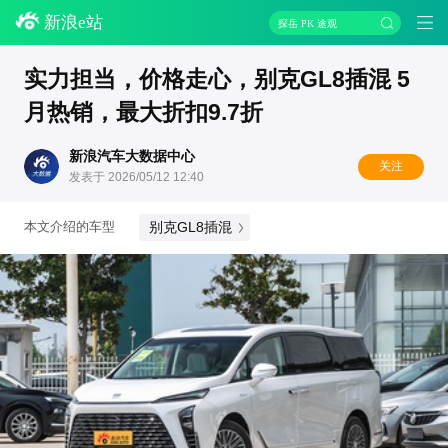
新浪e站
探岳 PK 途观
实力担当，价格走心，别克GL8插混 5
月热销，最大折扣9.7折
新浪汽车大数据中心
关注
发表于 2026/05/12 12:40
别克GL8插混
本文介绍的车型