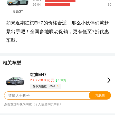
26-05
36
26-04
30
昊铂GT
如果近期红旗EH7的价格合适，那么小伙伴们就赶
紧出手吧！全国多地联动促销，更有低至7折优惠
车型。
相关车型
红旗EH7
20.88-28.88万元
1.39万
竞争力指数：65.6
询底价
点击发送即视为同意《个人信息保护声明》