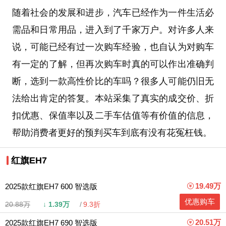
随着社会的发展和进步，汽车已经作为一件生活必
需品和日常用品，进入到了千家万户。对许多人来
说，可能已经有过一次购车经验，也自认为对购车
有一定的了解，但再次购车时真的可以作出准确判
断，选到一款高性价比的车吗？很多人可能仍旧无
法给出肯定的答复。本站采集了真实的成交价、折
扣优惠、保值率以及二手车估值等有价值的信息，
帮助消费者更好的预判买车到底有没有花冤枉钱。
红旗EH7
19.49万
2025款红旗EH7 600 智选版
优惠购车
20.88万
↓
1.39万
9.3折
20.51万
2025款红旗EH7 690 智选版