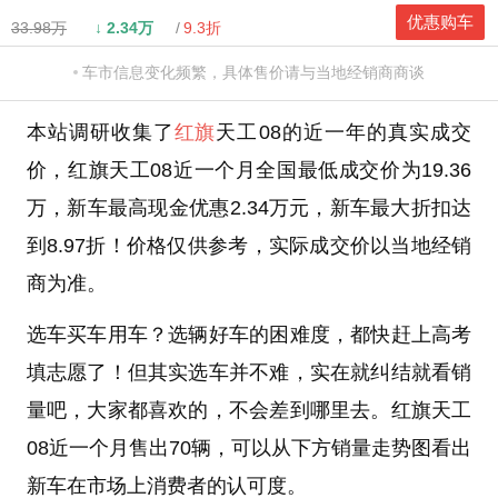
优惠购车
33.98万
↓
2.34万
9.3折
车市信息变化频繁，具体售价请与当地经销商商谈
本站调研收集了
红旗
天工08的近一年的真实成交
价，红旗天工08近一个月全国最低成交价为19.36
万，新车最高现金优惠2.34万元，新车最大折扣达
到8.97折！价格仅供参考，实际成交价以当地经销
商为准。
选车买车用车？选辆好车的困难度，都快赶上高考
填志愿了！但其实选车并不难，实在就纠结就看销
量吧，大家都喜欢的，不会差到哪里去。红旗天工
08近一个月售出70辆，可以从下方销量走势图看出
新车在市场上消费者的认可度。