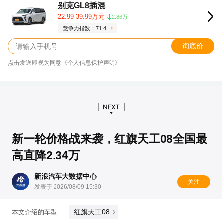
别克GL8插混
22.99-39.99万元
2.86万
竞争力指数：71.4
询底价
点击发送即视为同意《个人信息保护声明》
新一轮价格战来袭，红旗天工08全国最
高直降2.34万
新浪汽车大数据中心
关注
发表于 2026/08/09 15:30
红旗天工08
本文介绍的车型