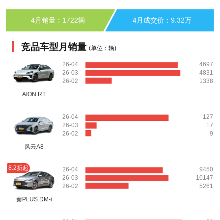
4月销量：1722辆
4月成交价：9.32万
竞品车型月销量
(单位：辆)
26-04
4697
26-03
4831
26-02
1338
AION RT
26-04
127
26-03
17
26-02
9
风云A8
8.2折起
26-04
9450
26-03
10147
26-02
5261
秦PLUS DM-i