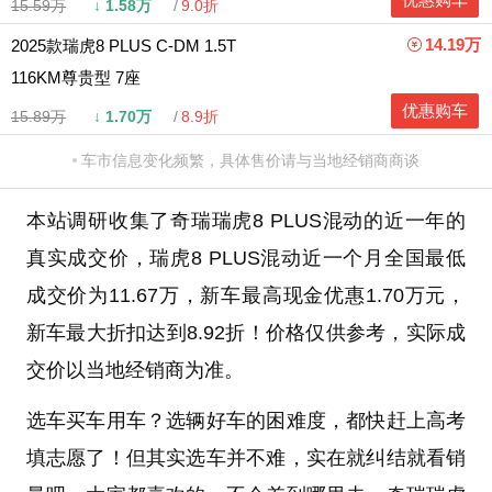
15.59万
↓
1.58万
9.0折
14.19万
2025款瑞虎8 PLUS C-DM 1.5T
116KM尊贵型 7座
优惠购车
15.89万
↓
1.70万
8.9折
车市信息变化频繁，具体售价请与当地经销商商谈
本站调研收集了奇瑞瑞虎8 PLUS混动的近一年的
真实成交价，瑞虎8 PLUS混动近一个月全国最低
成交价为11.67万，新车最高现金优惠1.70万元，
新车最大折扣达到8.92折！价格仅供参考，实际成
交价以当地经销商为准。
选车买车用车？选辆好车的困难度，都快赶上高考
填志愿了！但其实选车并不难，实在就纠结就看销