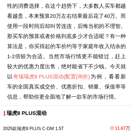
性的消费选择，在这个趋势下，大多数人买车都越
看越贵，本来预算20万左右结果最后花了40万。而
使用一段时间后却叫苦连连，后悔当初的不理智。
那买车的预算或者价格到底多少才合适呢？有一种
算法是，你买得起的车价约等于家庭年收入结余的
1-2倍较为合适。当然市场行情更不能错过，赶上
较大的优惠力度出售，绝对能省下不少钱。今天就
以
奇瑞
瑞虎8 PLUS混动
(配置
|询价)
为例，看看新
车的全国真实成交价、优惠折扣、销量、保值率等
信息，帮助你更全面地了解一款车的市场行情。
瑞虎8 PLUS混动
11.67万
2025款瑞虎8 PLUS C-DM 1.5T