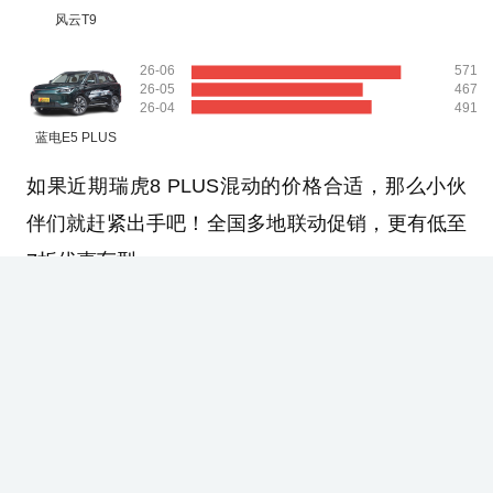
风云T9
26-06
571
26-05
467
26-04
491
蓝电E5 PLUS
如果近期瑞虎8 PLUS混动的价格合适，那么小伙
伴们就赶紧出手吧！全国多地联动促销，更有低至
7折优惠车型。
相关车型
瑞虎8 PLUS混动
12.99-15.89万元
1.70万
竞争力指数：61.2