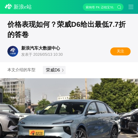
新浪e站
索纳塔 PK 迈锐宝XL
价格表现如何？荣威D6给出最低7.7折
的答卷
新浪汽车大数据中心
关注
发表于 2026/05/13 10:30
荣威D6
本文介绍的车型