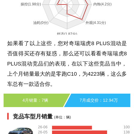
如果看了以上这些，您对奇瑞瑞虎8 PLUS混动是
否值得买还存有疑惑，那么还可以看看奇瑞瑞虎8
PLUS混动竞品们的表现，在以下这些竞品当中，
上个月销量最大的是零跑C10，为4223辆，这么多
车总有一款适合你。
4月销量：7辆
7月成交价：12.94万
竞品车型月销量
(单位：辆)
26-06
100
26-05
138