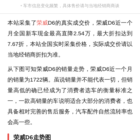
车市信息变化频繁，具体售价请与当地经销商商谈
本站采集了
荣威
D6的真实成交价，荣威D6近一个
月全国新车现金最高直降2.54万，最大折扣达到
7.67折，本站全国实时采集价格，实际成交价请以
当地经销商折扣为准。
从下图可知荣威D6的销量走势，荣威D6近一个月
的销量为1722辆。虽说销量并不能代表一切，但销
量高低的确已经成为了消费者选车的衡量标准之
一，一款高销量的车说明适合大部分的消费者，也
具备相对完善的售后服务，汽车配件自然流转率也
会高一些。
荣威D6走势图