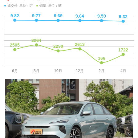
成交价 单位：万
销量 单位：辆