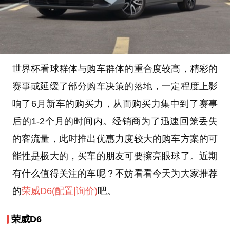
世界杯看球群体与购车群体的重合度较高，精彩的
赛事或延缓了部分购车决策的落地，一定程度上影
响了6月新车的购买力，从而购买力集中到了赛事
后的1-2个月的时间内。经销商为了迅速回笼丢失
的客流量，此时推出优惠力度较大的购车方案的可
能性是极大的，买车的朋友可要擦亮眼球了。近期
有什么值得关注的车呢？不妨看看今天为大家推荐
的
荣威D6
(配置
|询价)
吧。
荣威D6