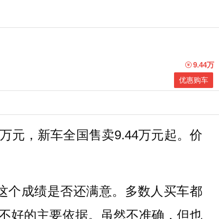
9.44万
优惠购车
7万元，新车全国售卖9.44万元起。价
对这个成绩是否还满意。多数人买车都
不好的主要依据。虽然不准确，但也