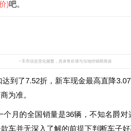
价)
吧。
车市信息变化频繁，具体售价请与当地经销商商谈
到了7.52折，新车现金最高直降3.0
销商为准。
一个月的全国销量是36辆，不知名爵
一款车并无深入了解的前提下判断车子好