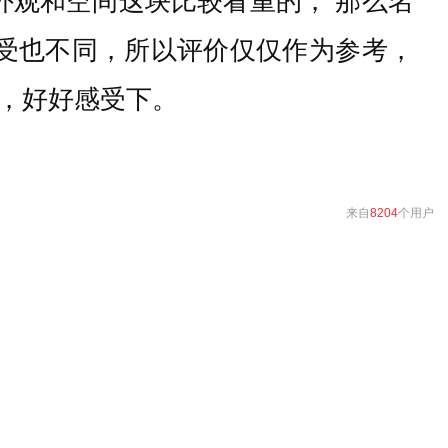
外观和空间这块比较看重的， 那么名
感受也不同，所以评价仅仅作为参考，
，好好感受下。
来自
8204
个用户