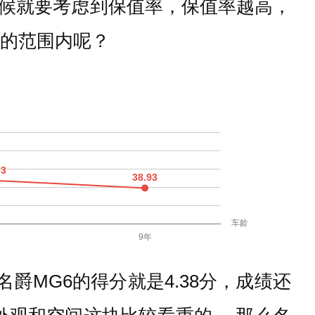
候就要考虑到保值率，保值率越高，
受的范围内呢？
爵MG6的得分就是4.38分，成绩还