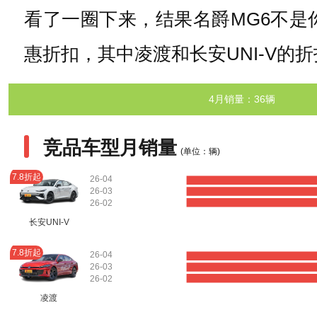
看了一圈下来，结果名爵MG6不
惠折扣，其中凌渡和长安UNI-V的折
4月销量：36辆
竞品车型月销量
(单位：辆)
7.8折起
26-04
26-03
26-02
长安UNI-V
7.8折起
26-04
26-03
26-02
凌渡