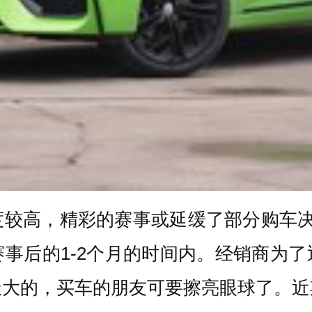
度较高，精彩的赛事或延缓了部分购车决
事后的1-2个月的时间内。经销商为
极大的，买车的朋友可要擦亮眼球了。近