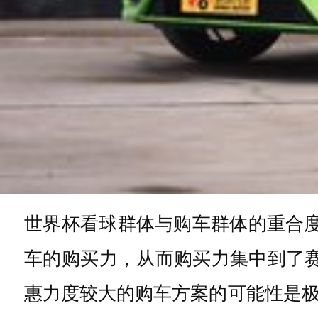
世界杯看球群体与购车群体的重合
车的购买力，从而购买力集中到了赛
惠力度较大的购车方案的可能性是