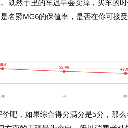
车。既然手里的车迟早会卖掉，买车的时
是名爵MG6的保值率，是否在你可接
价吧，如果综合得分满分是5分，那么名