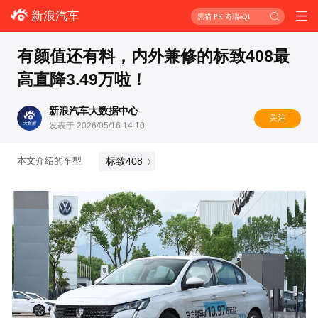
新浪汽车
黑猫 PK 奇瑞eQ1
有颜值还有料，内外兼修的标致408最
高直降3.49万啦！
新浪汽车大数据中心
关注
发表于 2026/05/16 14:10
标致408
本文介绍的车型