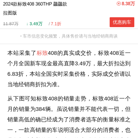
8.38万
2024款标致408 360THP 龘龘款
拉图版
优惠购车
11.87万
↓
3.49万
7.1折
车市信息变化频繁，具体售价请与当地经销商商谈
本站采集了
标致
408的真实成交价，标致408近一
个月全国新车现金最高直降3.49万，最大折扣达到
6.83折，本站全国实时采集价格，实际成交价请以
当地经销商折扣为准。
从下图可知标致408的销量走势，标致408近一个
月的销量为384辆。虽说销量并不能代表一切，但
销量高低的确已经成为了消费者选车的衡量标准之
一，一款高销量的车说明适合大部分的消费者，也