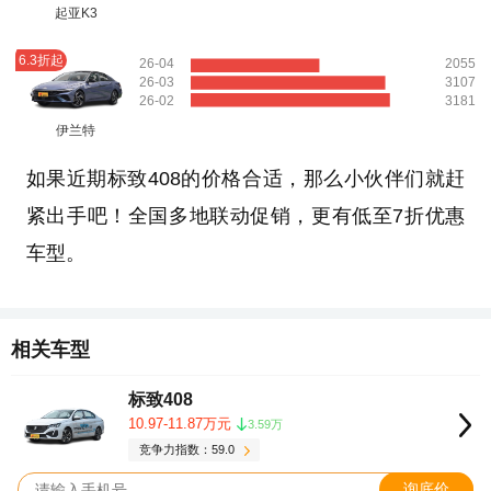
起亚K3
6.3折起
26-04
2055
26-03
3107
26-02
3181
伊兰特
如果近期标致408的价格合适，那么小伙伴们就赶
紧出手吧！全国多地联动促销，更有低至7折优惠
车型。
相关车型
标致408
10.97-11.87万元
3.59万
竞争力指数：59.0
询底价