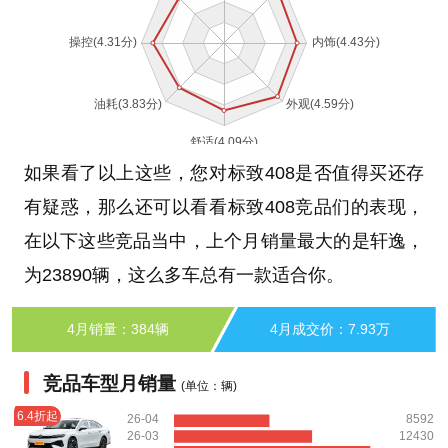
如果看了以上这些，您对标致408是否值得买还存
有疑惑，那么还可以看看标致408竞品们的表现，
在以下这些竞品当中，上个月销量最大的是轩逸，
为23890辆，这么多车总有一款适合你。
4月销量：384辆
4月成交价：7.93万
竞品车型月销量
(单位：辆)
6.4折起
26-04
8592
26-03
12430