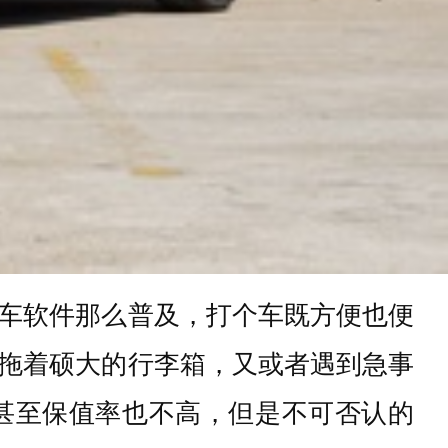
车软件那么普及，打个车既方便也便
拖着硕大的行李箱，又或者遇到急事
甚至保值率也不高，但是不可否认的