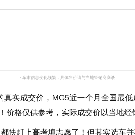
车市信息变化频繁，具体售价请与当地经销商商谈
的真实成交价，MG5近一个月全国最低成
80折！价格仅供参考，实际成交价以当地
，都快赶上高考填志愿了！但其实选车并