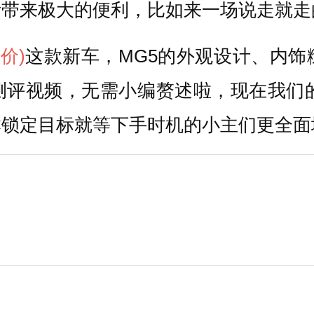
活带来极大的便利，比如来一场说走就走
询价)
这款新车，MG5的外观设计、内
测评视频，无需小编赘述啦，现在我们的
锁定目标就等下手时机的小主们更全面