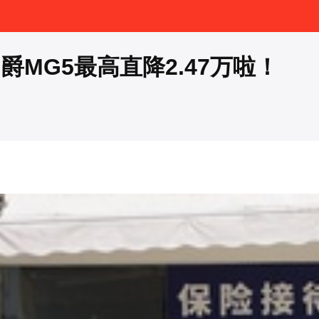
MG5最高直降2.47万啦！