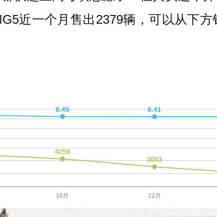
G5近一个月售出2379辆，可以从下