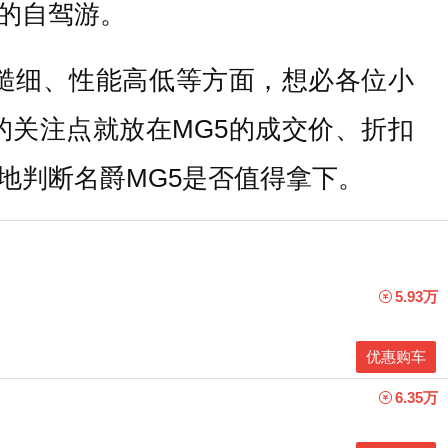
的自驾游。
饰糙细、性能高低等方面，想必各位小
关注点就放在MG5的成交价、折扣
地判断名爵MG5是否值得拿下。
5.93万
优惠购车
6.35万