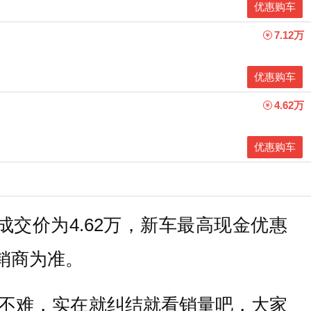
优惠购车
7.12万
优惠购车
4.62万
优惠购车
交价为4.62万，新车最高现金优惠
经销商为准。
不难，实在就纠结就看销量吧，大家