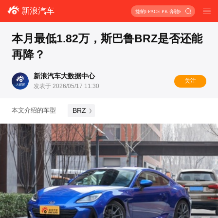
新浪汽车
捷豹I-PACE PK 奔驰EQC
本月最低1.82万，斯巴鲁BRZ是否还能
再降？
新浪汽车大数据中心
关注
发表于 2026/05/17 11:30
BRZ
本文介绍的车型