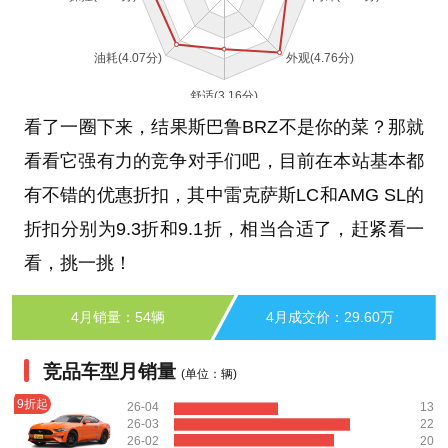
看了一圈下来，结果斯巴鲁BRZ不是你的菜？那就
看看它强有力的竞争对手们吧，目前在本站基本都
有不错的优惠折扣，其中雷克萨斯LC和AMG SL的
折扣分别为9.3折和9.1折，相当合适了，赶紧看一
看，挑一挑！
4月销量：54辆
4月成交价：29.60万
竞品车型月销量
(单位：辆)
9折起
26-04
13
26-03
22
26-02
20