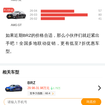
AMG SL
8.2折起
26-04
57
26-03
80
26-02
41
AMG GT
如果近期BRZ的价格合适，那么小伙伴们就赶紧出
手吧！全国多地联动促销，更有低至7折优惠车
型。
相关车型
BRZ
29.98-31.98万元
1.79万
竞争力指数：60.4
询底价