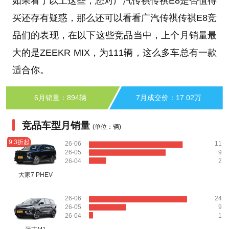
如果看了以上这些，您对广汽传祺传祺E8是否值得
买还存有疑惑，那么还可以看看广汽传祺传祺E8竞
品们的表现，在以下这些竞品当中，上个月销量最
大的是ZEEKR MIX，为111辆，这么多车总有一款
适合你。
6月销量：894辆
7月成交价：17.02万
竞品车型月销量
(单位：辆)
9.3折起
26-06
11
26-05
9
26-04
2
大家7 PHEV
26-06
24
26-05
9
26-04
1