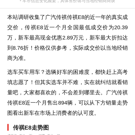
车市信息变化频繁，具体售价请与当地经销商商谈
本站调研收集了广汽传祺传祺E8的近一年的真实成
交价，传祺E8近一个月全国最低成交价为20.39
万，新车最高现金优惠2.89万元，新车最大折扣达
到8.76折！价格仅供参考，实际成交价以当地经销
商为准。
选车买车用车？选辆好车的困难度，都快赶上高考
填志愿了！但其实选车并不难，实在就纠结就看销
量吧，大家都喜欢的，不会差到哪里去。广汽传祺
传祺E8近一个月售出894辆，可以从下方销量走势
图看出新车在市场上消费者的认可度。
传祺E8走势图