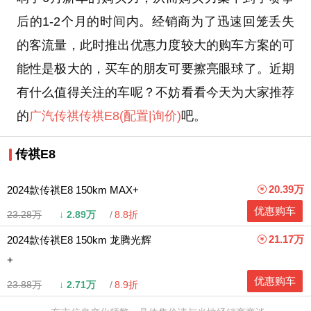
后的1-2个月的时间内。经销商为了迅速回笼丢失
的客流量，此时推出优惠力度较大的购车方案的可
能性是极大的，买车的朋友可要擦亮眼球了。近期
有什么值得关注的车呢？不妨看看今天为大家推荐
的
广汽传祺
传祺E8
(配置
|询价)
吧。
传祺E8
20.39万
2024款传祺E8 150km MAX+
优惠购车
23.28万
↓
2.89万
8.8折
21.17万
2024款传祺E8 150km 龙腾光辉
+
优惠购车
23.88万
↓
2.71万
8.9折