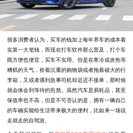
很多消费者认为，买车的钱加上每年养车的成本着
实算一大笔钱，而现在打车软件那么普及，打个车
既方便也便宜，买车不实用。但是在寒冷或炎热等
糟糕的天气，拎着沉重的购物袋或者拖着硕大的行
李箱，又或者遇到急事司机却迟迟不接单，那时候
就会体会到等待的煎熬。虽然汽车是易耗品，甚至
保值率也不高，但是不可否认的是，拥有一辆自己
的车确实能给生活带来极大的便利，比如来一场说
走就走的自驾游。