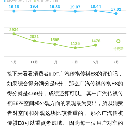
成交价 单位：万
销量 单位：辆
待更新
接下来看看消费者们对广汽传祺传祺E8的评价吧，
如果综合得分满分是5分，那么广汽传祺传祺E8的
得分就是4.69分，成绩还算可以。 其中广汽传祺传
祺E8在空间和外观方面的表现最为突出，所以消费
者对空间和外观这块比较看重的， 那么广汽传祺
传祺E8可以重点考虑哦。 因为每一位用户对车的