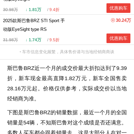
优惠购车
30.98万
↓
1.81万
9.4折
30.24万
2025款斯巴鲁BRZ STI Sport 手
动版EyeSight type RS
优惠购车
31.98万
↓
1.74万
9.5折
车市信息变化频繁，具体售价请与当地经销商商谈
斯巴鲁BRZ近一个月的成交价最大折扣达到了9.39
折，新车现金最高直降1.82万元，新车全国售卖
28.16万元起。价格仅供参考，实际成交价以当地
经销商为准。
下图是斯巴鲁BRZ的销量数据，最近一个月的全国
销量是54辆，不知斯巴鲁对这个成绩是否还满意。
多数人买车都会跟着销量走，这是大部分人在对一