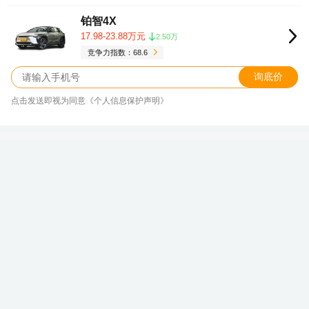
铂智4X
17.98-23.88万元
2.50万
竞争力指数：68.6
询底价
点击发送即视为同意《个人信息保护声明》
一分钟知晓价格不了解下？上汽大通
MAXUS大家7纯电全国最低20.78万
新浪汽车大数据中心
关注
发表于 2026/08/10 14:50
大家7纯电
本文介绍的车型