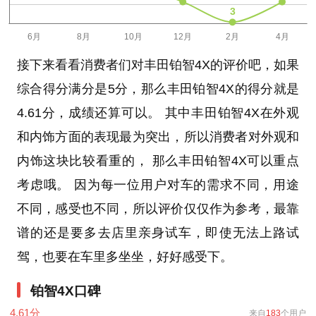
接下来看看消费者们对丰田铂智4X的评价吧，如果
综合得分满分是5分，那么丰田铂智4X的得分就是
4.61分，成绩还算可以。 其中丰田铂智4X在外观
和内饰方面的表现最为突出，所以消费者对外观和
内饰这块比较看重的， 那么丰田铂智4X可以重点
考虑哦。 因为每一位用户对车的需求不同，用途
不同，感受也不同，所以评价仅仅作为参考，最靠
谱的还是要多去店里亲身试车，即使无法上路试
驾，也要在车里多坐坐，好好感受下。
铂智4X口碑
4.61
分
来自
183
个用户