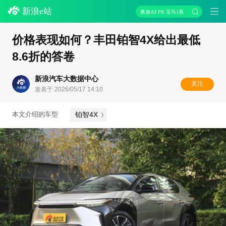
新浪e站
奥迪A3 PK 宝马1系
价格表现如何？丰田铂智4X给出最低
8.6折的答卷
新浪汽车大数据中心
关注
发表于 2026/05/17 14:10
铂智4X
本文介绍的车型