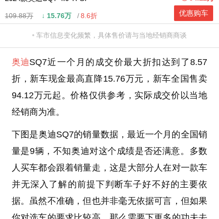
优惠购车
109.88万
↓
15.76万
8.6折
车市信息变化频繁，具体售价请与当地经销商商谈
奥迪
SQ7近一个月的成交价最大折扣达到了8.57
折，新车现金最高直降15.76万元，新车全国售卖
94.12万元起。价格仅供参考，实际成交价以当地
经销商为准。
下图是奥迪SQ7的销量数据，最近一个月的全国销
量是9辆，不知奥迪对这个成绩是否还满意。多数
人买车都会跟着销量走，这是大部分人在对一款车
并无深入了解的前提下判断车子好不好的主要依
据。虽然不准确，但也并非毫无依据可言，但如果
你对选车的要求比较高，那么需要下更多的功夫去