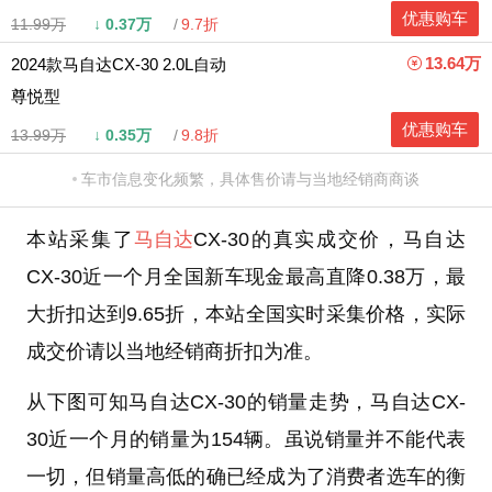
优惠购车
11.99万
↓
0.37万
9.7折
13.64万
2024款马自达CX-30 2.0L自动
尊悦型
优惠购车
13.99万
↓
0.35万
9.8折
车市信息变化频繁，具体售价请与当地经销商商谈
本站采集了
马自达
CX-30的真实成交价，马自达
CX-30近一个月全国新车现金最高直降0.38万，最
大折扣达到9.65折，本站全国实时采集价格，实际
成交价请以当地经销商折扣为准。
从下图可知马自达CX-30的销量走势，马自达CX-
30近一个月的销量为154辆。虽说销量并不能代表
一切，但销量高低的确已经成为了消费者选车的衡