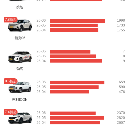
缤智
7.8折起
26-06
1998
26-05
1733
26-04
1755
领克06
26-06
7
26-05
8
26-04
9
劲客
8.6折起
26-06
659
26-05
590
26-04
476
吉利ICON
7.4折起
26-06
2370
26-05
2820
26-04
2607