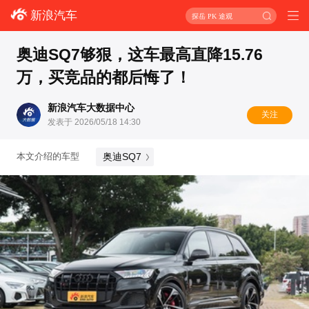
新浪汽车
探岳 PK 途观
奥迪SQ7够狠，这车最高直降15.76
万，买竞品的都后悔了！
新浪汽车大数据中心
关注
发表于 2026/05/18 14:30
奥迪SQ7
本文介绍的车型