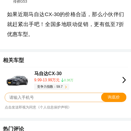
传祺GS3
如果近期马自达CX-30的价格合适，那么小伙伴们
就赶紧出手吧！全国多地联动促销，更有低至7折
优惠车型。
相关车型
马自达CX-30
9.99-13.99万元
0.38万
竞争力指数：59.7
询底价
点击发送即视为同意《个人信息保护声明》
热门评论