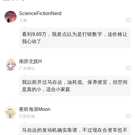
ScienceFictionNerd
上海
看到9.69万，我差点以为是打错数字，这价格让
我心动了
南辞北抚H
广东佛山
我以前开过马自达，油耗低、保养便宜，但空间
是真的小，适合小家庭
夜听海浪Moon
江苏盐城
马自达的发动机确实靠谱，不过现在合资车也不