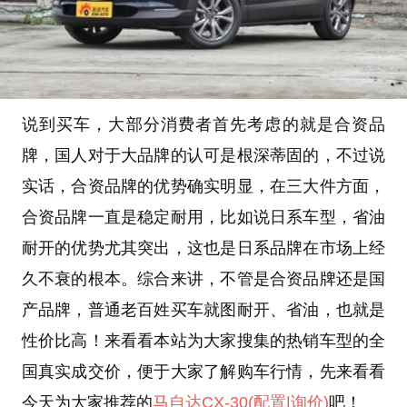
说到买车，大部分消费者首先考虑的就是合资品
牌，国人对于大品牌的认可是根深蒂固的，不过说
实话，合资品牌的优势确实明显，在三大件方面，
合资品牌一直是稳定耐用，比如说日系车型，省油
耐开的优势尤其突出，这也是日系品牌在市场上经
久不衰的根本。综合来讲，不管是合资品牌还是国
产品牌，普通老百姓买车就图耐开、省油，也就是
性价比高！来看看本站为大家搜集的热销车型的全
国真实成交价，便于大家了解购车行情，先来看看
今天为大家推荐的
马自达CX-30
(配置
|询价)
吧！