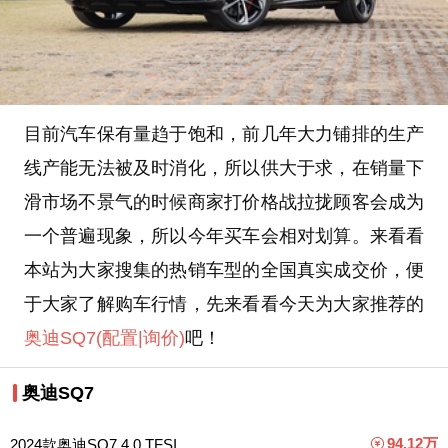
目前汽车保有量趋于饱和，前几年大力铺排的生产
线产能无法被及时消化，所以供大于求，在销量下
滑市场不景气的时候商家打价格战拉拢顾客会成为
一个普遍现象，所以今年买车会相对划算。来看看
本站为大家搜集的热销车型的全国真实成交价，便
于大家了解购车行情，先来看看今天为大家推荐的
奥迪SQ7
(配置
|询价)
吧！
奥迪SQ7
94.12万
2024款奥迪SQ7 4.0 TFSI