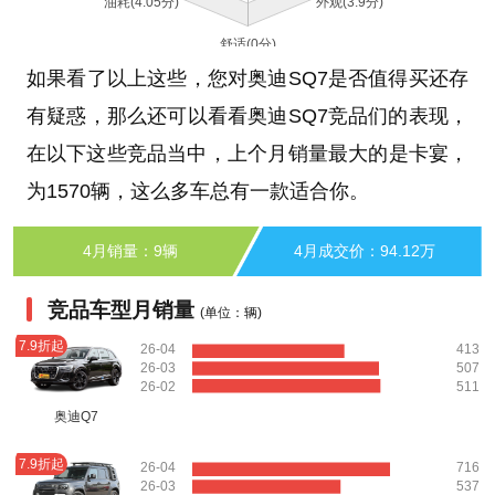
如果看了以上这些，您对奥迪SQ7是否值得买还存
有疑惑，那么还可以看看奥迪SQ7竞品们的表现，
在以下这些竞品当中，上个月销量最大的是卡宴，
为1570辆，这么多车总有一款适合你。
4月销量：9辆
4月成交价：94.12万
竞品车型月销量
(单位：辆)
7.9折起
26-04
413
26-03
507
26-02
511
奥迪Q7
7.9折起
26-04
716
26-03
537