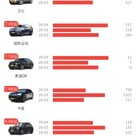
26-02
527
卫士
7.4折起
26-04
317
26-03
219
26-02
264
揽胜运动
7.7折起
26-04
11
26-03
7
26-02
9
奥迪Q8
7.9折起
26-04
758
26-03
1201
26-02
717
卡宴
8.4折起
26-04
119
26-03
155
26-02
122