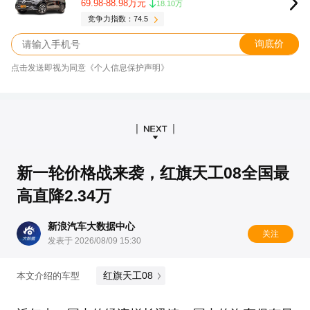
69.98-88.98万元
18.10万
竞争力指数：74.5
询底价
点击发送即视为同意《个人信息保护声明》
新一轮价格战来袭，红旗天工08全国最
高直降2.34万
新浪汽车大数据中心
关注
发表于 2026/08/09 15:30
红旗天工08
本文介绍的车型