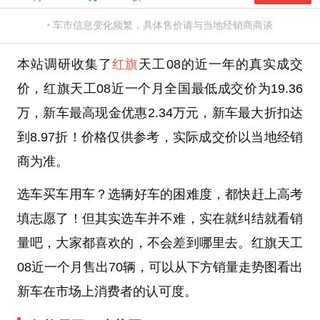
车市信息变化频繁，具体售价请与当地经销商商谈
本站调研收集了
红旗
天工08的近一年的真实成交
价，红旗天工08近一个月全国最低成交价为19.36
万，新车最高现金优惠2.34万元，新车最大折扣达
到8.97折！价格仅供参考，实际成交价以当地经销
商为准。
选车买车用车？选辆好车的困难度，都快赶上高考
填志愿了！但其实选车并不难，实在就纠结就看销
量吧，大家都喜欢的，不会差到哪里去。红旗天工
08近一个月售出70辆，可以从下方销量走势图看出
新车在市场上消费者的认可度。