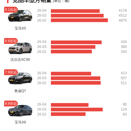
竞品车型月销量
(单位：辆)
9.1折起
26-04
4176
26-03
4512
26-02
4875
宝马X5
6.6折起
26-04
434
26-03
380
26-02
350
沃尔沃XC90
7.9折起
26-04
413
26-03
507
26-02
511
奥迪Q7
8.8折起
26-04
90
26-03
124
26-02
83
宝马X6