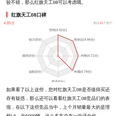
较不错，那么红旗天工08可以考虑哦。
红旗天工08口碑
4.85
分
来自
31
个用户
如果看了以上这些，您对红旗天工08是否值得买还
存有疑惑，那么还可以看看红旗天工08竞品们的表
现，在以下这些竞品当中，上个月销量最大的是理
想L6，为5009辆，这么多车总有一款适合你。