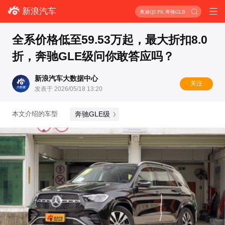
新浪汽车
奥迪Q3 PK 奔驰GLB
全系价格低至59.53万起，最大折扣8.0
折，奔驰GLE级问你敢答应吗？
新浪汽车大数据中心
关注
发表于 2026/05/18 13:20
奔驰GLE级
本文介绍的车型