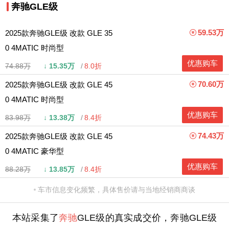
奔驰GLE级
59.53万
2025款奔驰GLE级 改款 GLE 35
0 4MATIC 时尚型
优惠购车
74.88万
↓
15.35万
8.0折
70.60万
2025款奔驰GLE级 改款 GLE 45
0 4MATIC 时尚型
优惠购车
83.98万
↓
13.38万
8.4折
74.43万
2025款奔驰GLE级 改款 GLE 45
0 4MATIC 豪华型
优惠购车
88.28万
↓
13.85万
8.4折
车市信息变化频繁，具体售价请与当地经销商商谈
本站采集了
奔驰
GLE级的真实成交价，奔驰GLE级