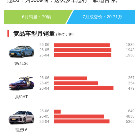
6月销量：70辆
7月成交价：20.71万
竞品车型月销量
(单位：辆)
26-06
1889
26-05
1943
26-04
1938
智己LS6
26-06
267
26-05
354
26-04
479
昊铂HT
26-06
649
26-05
4838
26-04
5365
理想L6