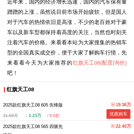
近年来，国内的经济增长迅速，国内的汽车保有量
蹭蹭的上涨，虽然说目前市场开始疲软，但是国人
对于汽车的热情依旧是高涨，不少的老百姓对于豪
车以及新车型都保持着高度的关注，当然也时刻关
注着汽车的价格。来看看本站为大家搜集的热销车
型的全国真实成交价，便于大家了解购车行情，先
来看看今天为大家推荐的
红旗天工08
(配置
|询价)
吧！
红旗天工08
19.36万
2025款红旗天工08 605 先锋版
优惠购车
21.59万
↓
2.23万
9.0折
22.40万
2025款红旗天工08 565 四驱先