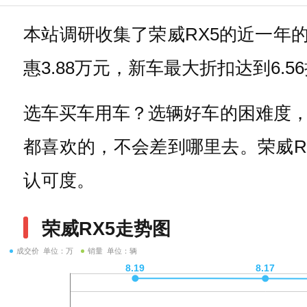
本站调研收集了荣威RX5的近一年的
惠3.88万元，新车最大折扣达到6
选车买车用车？选辆好车的困难度
都喜欢的，不会差到哪里去。荣威R
认可度。
荣威RX5走势图
成交价 单位：万
销量 单位：辆