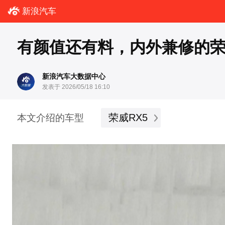
新浪汽车
有颜值还有料，内外兼修的荣威
新浪汽车大数据中心
发表于 2026/05/18 16:10
荣威RX5
本文介绍的车型