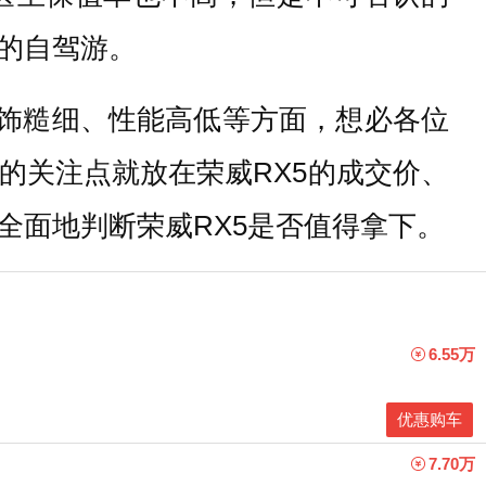
的自驾游。
内饰糙细、性能高低等方面，想必各位
的关注点就放在荣威RX5的成交价、
全面地判断荣威RX5是否值得拿下。
6.55万
优惠购车
7.70万