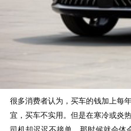
很多消费者认为，买车的钱加上每
宜，买车不实用。但是在寒冷或炎
司机却迟迟不接单，那时候就会体