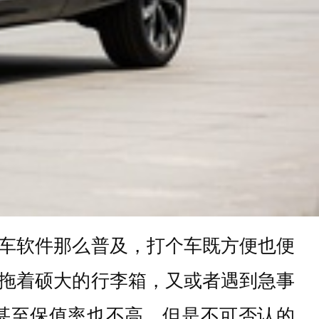
车软件那么普及，打个车既方便也便
拖着硕大的行李箱，又或者遇到急事
甚至保值率也不高，但是不可否认的