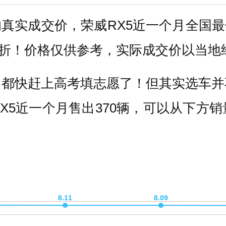
真实成交价，荣威RX5近一个月全国最
.56折！价格仅供参考，实际成交价以当
，都快赶上高考填志愿了！但其实选车并
X5近一个月售出370辆，可以从下方