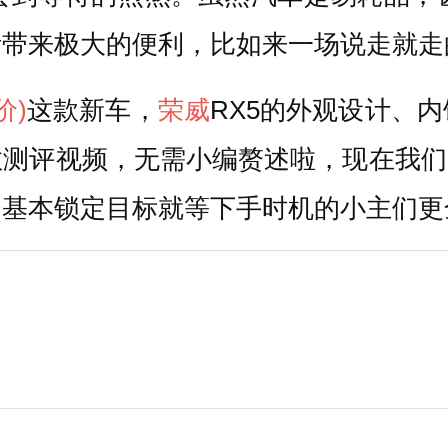
活带来极大的便利，比如来一场说走就走
价)
这款新车，
荣威
RX5的外观设计、
测评视频，无需小编赘述啦，现在我们
基本锁定目标就等下手时机的小主们更