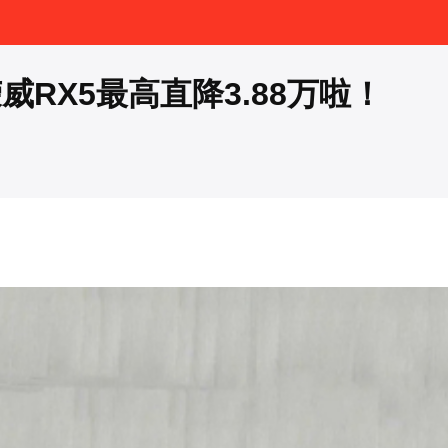
RX5最高直降3.88万啦！