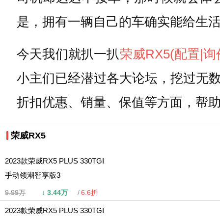
是，拥有一辆自己的车确实能给生
今天我们就扒一扒
荣威RX5
(配置
|询
小主们已经潜过各大论坛，挖过无数
折扣优惠、销量、保值等方面，帮助
荣威RX5
2023款荣威RX5 PLUS 330TGI
手动领潮智享版3
9.99万
↓
3.44万
6.6折
2023款荣威RX5 PLUS 330TGI