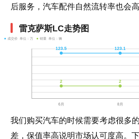
后服务，汽车配件自然流转率也会
雷克萨斯LC走势图
成交价 单位：万
销量 单位：辆
我们购买汽车的时候需要考虑很多
差，保值率高说明市场认可度高。下