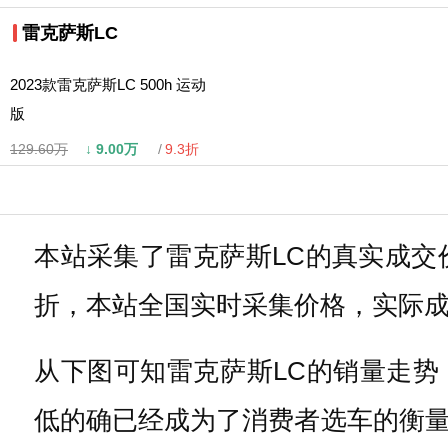
雷克萨斯LC
2023款雷克萨斯LC 500h 运动
版
129.60万
↓
9.00万
9.3折
本站采集了雷克萨斯LC的真实成交价
折，本站全国实时采集价格，实际
从下图可知雷克萨斯LC的销量走势
低的确已经成为了消费者选车的衡