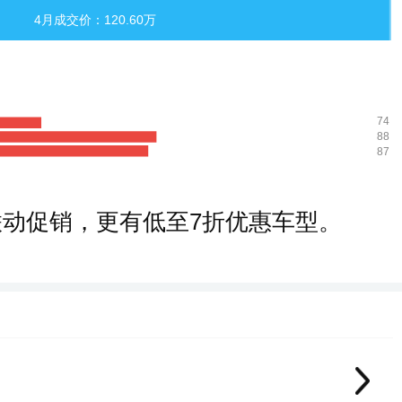
4月成交价：120.60万
74
88
87
联动促销，更有低至7折优惠车型。