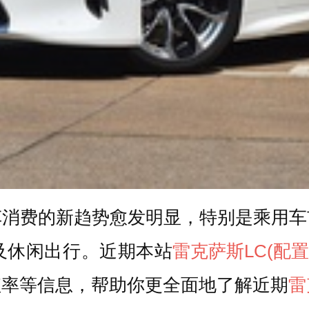
车消费的新趋势愈发明显，特别是乘用车
及休闲出行。近期本站
雷克萨斯LC
(配
值率等信息，帮助你更全面地了解近期
雷