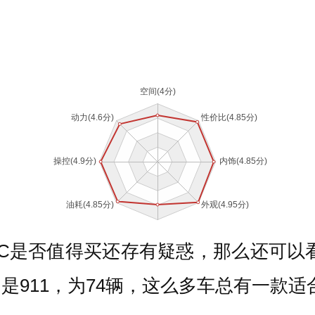
C是否值得买还存有疑惑，那么还可以
是911，为74辆，这么多车总有一款适