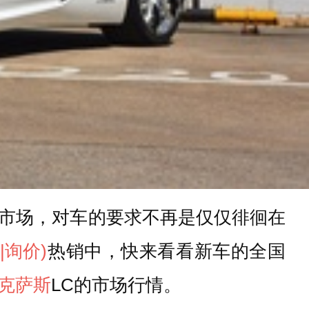
市场，对车的要求不再是仅仅徘徊在
置
|询价)
热销中，快来看看新车的全国
克萨斯
LC的市场行情。