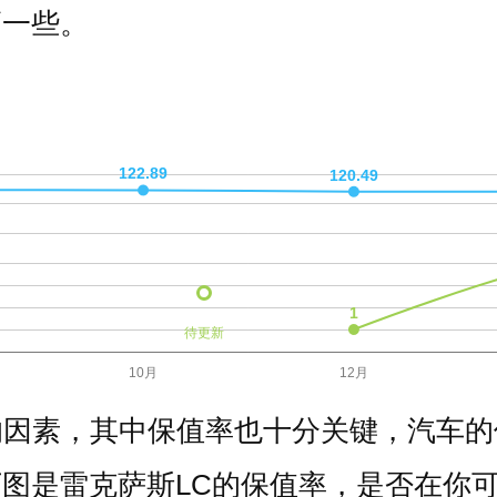
高一些。
待更新
的因素，其中保值率也十分关键，汽车的
图是雷克萨斯LC的保值率，是否在你