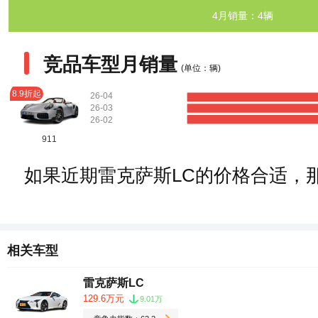
4月销量：4辆
竞品车型月销量
(单位：辆)
8.9折起
26-04
26-03
26-02
911
如果近期雷克萨斯LC的价格合适，
相关车型
雷克萨斯LC
129.6万元
9.01万