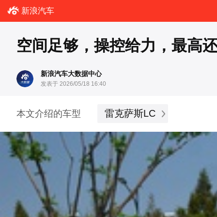
新浪汽车
空间足够，操控给力，最高还
新浪汽车大数据中心
发表于 2026/05/18 16:40
雷克萨斯LC
本文介绍的车型