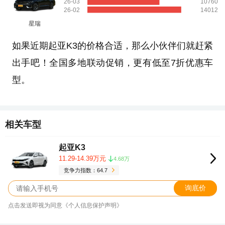
26-03
10760
26-02
14012
星瑞
如果近期起亚K3的价格合适，那么小伙伴们就赶紧
出手吧！全国多地联动促销，更有低至7折优惠车
型。
相关车型
起亚K3
11.29-14.39万元
4.68万
竞争力指数：64.7
询底价
点击发送即视为同意《个人信息保护声明》