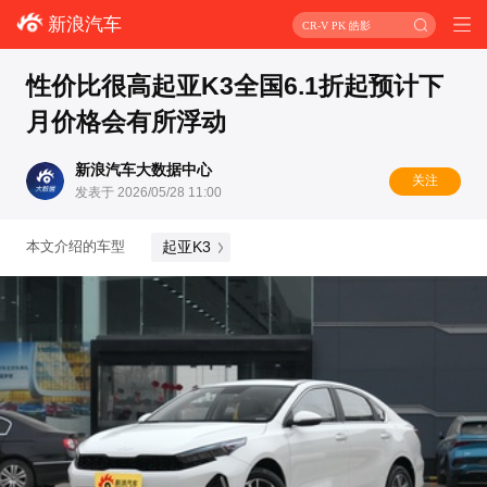
新浪汽车
CR-V PK 皓影
性价比很高起亚K3全国6.1折起预计下
月价格会有所浮动
新浪汽车大数据中心
关注
发表于 2026/05/28 11:00
起亚K3
本文介绍的车型