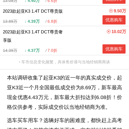
13.09万
↓
4.40万
6.6折
9.50万
2023款起亚K3 1.4T DCT尊贵版
优惠购车
13.89万
↓
4.39万
6.8折
10.02万
2023款起亚K3 1.4T DCT尊贵奢
享版
优惠购车
14.39万
↓
4.37万
7.0折
车市信息变化频繁，具体售价请与当地经销商商谈
本站调研收集了起亚K3的近一年的真实成交价，起
亚K3近一个月全国最低成交价为8.69万，新车最高
现金优惠4.43万元，新车最大折扣达到6.08折！价
格仅供参考，实际成交价以当地经销商为准。
选车买车用车？选辆好车的困难度，都快赶上高考